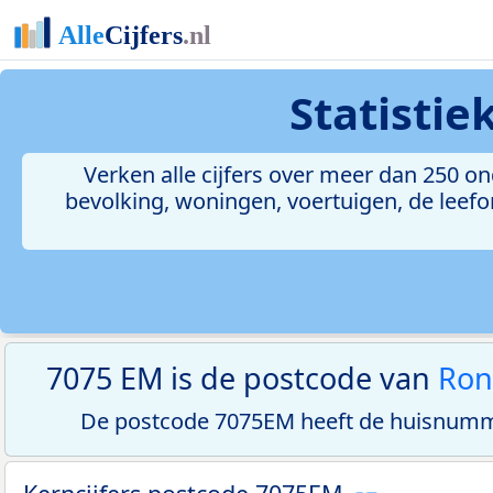
Statisti
Verken alle cijfers over meer dan 250 
bevolking, woningen, voertuigen, de leefom
7075 EM is de postcode van
Ro
De postcode 7075EM heeft de huisnumme