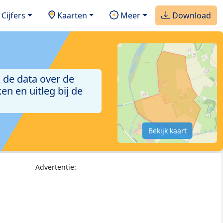
Cijfers
Kaarten
Meer
Download
 de data over de
n en uitleg bij de
Bekijk kaart
Advertentie: