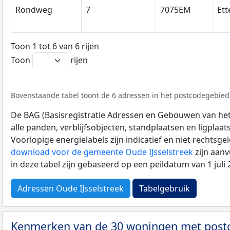
Rondweg
7
7075EM
Ett
Toon 1 tot 6 van 6 rijen
Toon
rijen
Bovenstaande tabel toont de 6 adressen in het postcodegebied
De BAG (Basisregistratie Adressen en Gebouwen van het K
alle panden, verblijfsobjecten, standplaatsen en ligplaa
Voorlopige energielabels zijn indicatief en niet rechtsge
download voor de gemeente Oude IJsselstreek
zijn aan
in deze tabel zijn gebaseerd op een peildatum van 1 jul
Adressen Oude IJsselstreek
Tabelgebruik
Kenmerken van de 30 woningen met pos