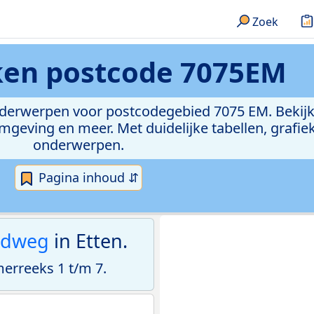
Zoek
eken
postcode 7075EM
onderwerpen voor postcodegebied 7075 EM. Bekijk
geving en meer. Met duidelijke tabellen, grafieke
onderwerpen.
Pagina inhoud ⇵
ndweg
in Etten.
rreeks 1 t/m 7.