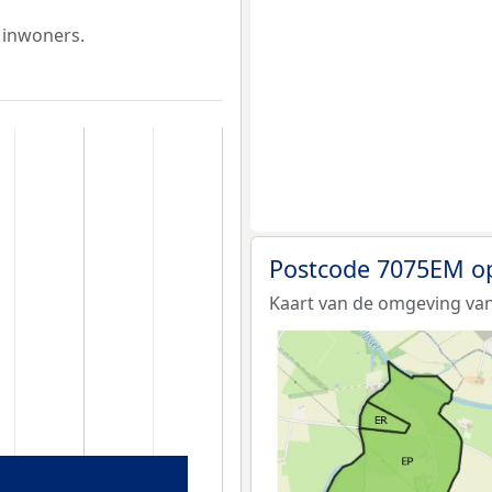
 inwoners.
Postcode 7075EM o
Kaart van de omgeving va