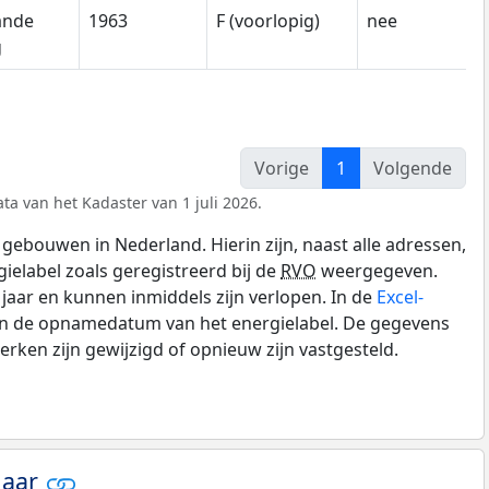
ande
1963
F (voorlopig)
nee
g
Vorige
1
Volgende
ta van het Kadaster van 1 juli 2026.
gebouwen in Nederland. Hierin zijn, naast alle adressen,
gielabel zoals geregistreerd bij de
RVO
weergegeven.
0 jaar en kunnen inmiddels zijn verlopen. In de
Excel-
 en de opnamedatum van het energielabel. De gegevens
rken zijn gewijzigd of opnieuw zijn vastgesteld.
jaar