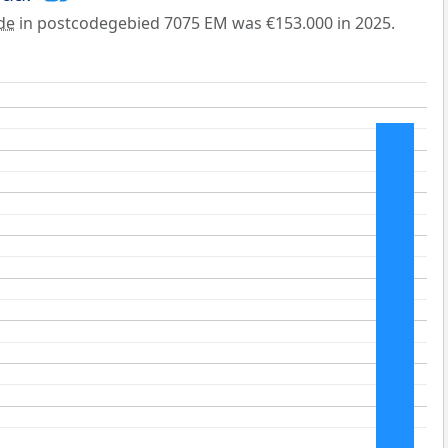
de
in postcodegebied 7075 EM was €153.000 in 2025.