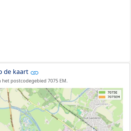
p de kaart
n het postcodegebied 7075 EM.