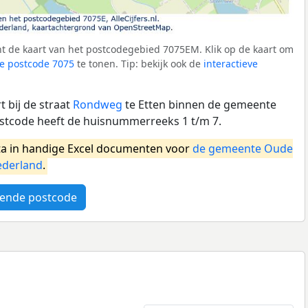
t de kaart van het postcodegebied 7075EM. Klik op de kaart om
e postcode 7075
te tonen. Tip: bekijk ook de
interactieve
 bij de straat
Rondweg
te Etten binnen de gemeente
ostcode heeft de huisnummerreeks 1 t/m 7.
a in handige Excel documenten voor
de gemeente Oude
derland
.
ende postcode