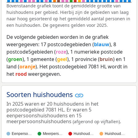
Bovenstaande grafiek toont de gemiddelde grootte van
huishoudens per gebied. Hierbij zijn de gebieden van laag
naar hoog gesorteerd op het gemiddeld aantal personen in
een huishouden. De gegevens gelden voor 2025.
De volgende gebieden worden in de grafiek
weergegeven: 17 postcodegebieden (
blauw
), 8
postcode5gebieden (
roze
), 1 numerieke postcode
(
groen
), 1 gemeente (
geel
), 1 provincie (
bruin
) en 1
land (
oranje
). Het postcodegebied 7081 HL wordt in
het
rood
weergegeven.
Soorten huishoudens
In 2025 waren er 20 huishoudens in het
postcodegebied 7081 HL. Er waren 5
eenpersoonshuishoudens en 15
meerpersoonshuishoudens
.
(afgerond op vijftallen)
Eenperso…
Meerpers…
Huishoud…
Huishoud…