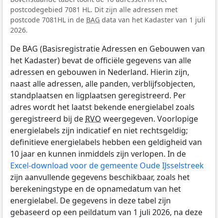
postcodegebied 7081 HL. Dit zijn alle adressen met
postcode 7081HL in de
BAG
data van het Kadaster van 1 juli
2026.
De BAG (Basisregistratie Adressen en Gebouwen van
het Kadaster) bevat de officiële gegevens van alle
adressen en gebouwen in Nederland. Hierin zijn,
naast alle adressen, alle panden, verblijfsobjecten,
standplaatsen en ligplaatsen geregistreerd. Per
adres wordt het laatst bekende energielabel zoals
geregistreerd bij de
RVO
weergegeven. Voorlopige
energielabels zijn indicatief en niet rechtsgeldig;
definitieve energielabels hebben een geldigheid van
10 jaar en kunnen inmiddels zijn verlopen. In de
Excel-download voor de gemeente Oude IJsselstreek
zijn aanvullende gegevens beschikbaar, zoals het
berekeningstype en de opnamedatum van het
energielabel. De gegevens in deze tabel zijn
gebaseerd op een peildatum van 1 juli 2026, na deze