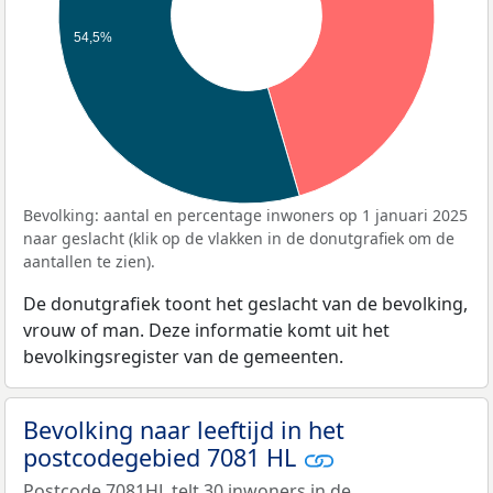
54,5%
Bevolking: aantal en percentage inwoners op 1 januari 2025
naar geslacht (klik op de vlakken in de donutgrafiek om de
aantallen te zien).
De donutgrafiek toont het geslacht van de bevolking,
vrouw of man. Deze informatie komt uit het
bevolkingsregister van de gemeenten.
Bevolking naar leeftijd in het
postcodegebied 7081 HL
Postcode 7081HL telt 30 inwoners in de