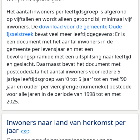
Het aantal inwoners per leeftijdsgroep is afgerond
op vijftallen en wordt alleen getoond bij minimaal vijf
inwoners. De
download voor de gemeente Oude
IJsselstreek
bevat veel meer leeftijdgegevens: Er is
een document met het aantal inwoners in de
gemeente per levensjaar en met een
bevolkingspiramide met een uitsplitsing naar leeftijd
en geslacht. Daarnaast bevat het document met
postcodedata het aantal inwoners voor iedere 5
jarige leeftijdsgroep van ‘0 tot 5 jaar’ tot en met ‘90
jaar en ouder’ per viercijferige (numerieke) postcode
voor alle jaren in de periode van 1998 tot en met
2025.
Inwoners naar land van herkomst per
jaar
Gegevens over de herkomstgebieden van de