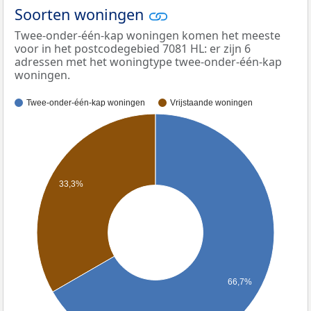
Soorten woningen
Twee-onder-één-kap woningen komen het meeste
voor in het postcodegebied 7081 HL: er zijn 6
adressen met het woningtype twee-onder-één-kap
woningen.
Twee-onder-één-kap woningen
Vrijstaande woningen
33,3%
66,7%