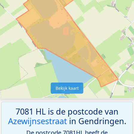
Bekijk kaart
7081 HL is de postcode van
Azewijnsestraat
in Gendringen.
De postcode 7081HL heeft de