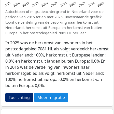
2019
2022
2017
2025
2020
2015
2023
2018
2021
2016
2024
Autochtoon of migratieachtergrond in Nederland voor de
periode van 2015 tot en met 2025: Bovenstaande grafiek
toont de verdeling van de bevolking naar herkomst uit
Nederland, herkomst uit Europa en herkomst van buiten
Europa in het postcodegebied 7081 HL per jaar.
In 2025 was de herkomst van inwoners in het
postcodegebied 7081 HL als volgt verdeeld: herkomst
uit Nederland: 100%, herkomst uit Europese landen:
0,0% en herkomst uit landen buiten Europa: 0,0% En
in 2015 was de verdeling van inwoners naar
herkomstgebied als volgt: herkomst uit Nederland:
100%, herkomst uit Europa: 0,0% en herkomst van
buiten Europa: 0,0%.
Toelichting
Meer migratie