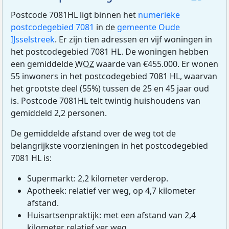
Postcode 7081HL ligt binnen het
numerieke
postcodegebied 7081
in de
gemeente Oude
IJsselstreek
. Er zijn tien adressen en vijf woningen in
het postcodegebied 7081 HL. De woningen hebben
een gemiddelde
WOZ
waarde van €455.000. Er wonen
55 inwoners in het postcodegebied 7081 HL, waarvan
het grootste deel (55%) tussen de 25 en 45 jaar oud
is. Postcode 7081HL telt twintig huishoudens van
gemiddeld 2,2 personen.
De gemiddelde afstand over de weg tot de
belangrijkste voorzieningen in het postcodegebied
7081 HL is:
Supermarkt: 2,2 kilometer verderop.
Apotheek: relatief ver weg, op 4,7 kilometer
afstand.
Huisartsenpraktijk: met een afstand van 2,4
kilometer relatief ver weg.