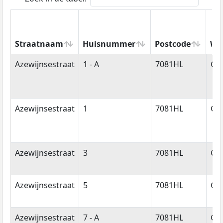
Straatnaam
Huisnummer
Postcode
Wo
Straatnaam
Huisnummer
Postcode
Wo
Azewijnsestraat
1 - A
7081HL
Ge
Azewijnsestraat
1
7081HL
Ge
Azewijnsestraat
3
7081HL
Ge
Azewijnsestraat
5
7081HL
Ge
Azewijnsestraat
7 - A
7081HL
Ge