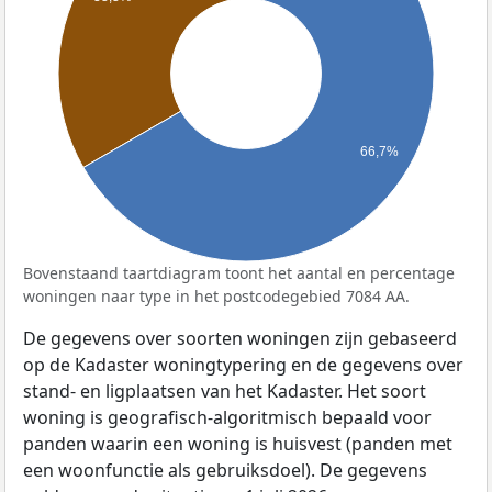
66,7%
Bovenstaand taartdiagram toont het aantal en percentage
woningen naar type in het postcodegebied 7084 AA.
De gegevens over soorten woningen zijn gebaseerd
op de Kadaster woningtypering en de gegevens over
stand- en ligplaatsen van het Kadaster. Het soort
woning is geografisch-algoritmisch bepaald voor
panden waarin een woning is huisvest (panden met
een woonfunctie als gebruiksdoel). De gegevens