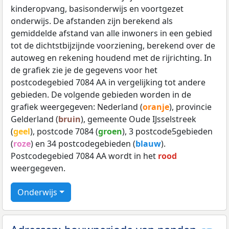
kinderopvang, basisonderwijs en voortgezet
onderwijs. De afstanden zijn berekend als
gemiddelde afstand van alle inwoners in een gebied
tot de dichtstbijzijnde voorziening, berekend over de
autoweg en rekening houdend met de rijrichting. In
de grafiek zie je de gegevens voor het
postcodegebied 7084 AA in vergelijking tot andere
gebieden. De volgende gebieden worden in de
grafiek weergegeven: Nederland (
oranje
), provincie
Gelderland (
bruin
), gemeente Oude IJsselstreek
(
geel
), postcode 7084 (
groen
), 3 postcode5gebieden
(
roze
) en 34 postcodegebieden (
blauw
).
Postcodegebied 7084 AA wordt in het
rood
weergegeven.
Onderwijs