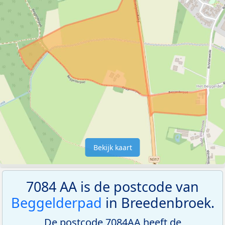
Bekijk kaart
7084 AA is de postcode van
Beggelderpad
in Breedenbroek.
De postcode 7084AA heeft de