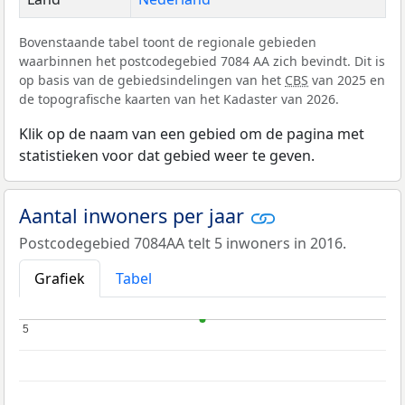
Bovenstaande tabel toont de regionale gebieden
waarbinnen het postcodegebied 7084 AA zich bevindt. Dit is
op basis van de gebiedsindelingen van het
CBS
van 2025 en
de topografische kaarten van het Kadaster van 2026.
Klik op de naam van een gebied om de pagina met
statistieken voor dat gebied weer te geven.
Aantal inwoners per jaar
Postcodegebied 7084AA telt 5 inwoners in 2016.
Grafiek
Tabel
5
5