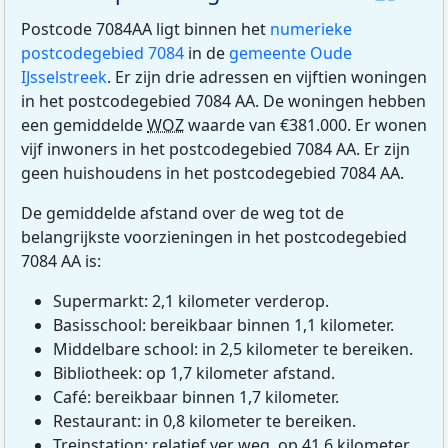
Postcode 7084AA ligt binnen het
numerieke
postcodegebied 7084
in de
gemeente Oude
IJsselstreek
. Er zijn drie adressen en vijftien woningen
in het postcodegebied 7084 AA. De woningen hebben
een gemiddelde
WOZ
waarde van €381.000. Er wonen
vijf inwoners in het postcodegebied 7084 AA. Er zijn
geen huishoudens in het postcodegebied 7084 AA.
De gemiddelde afstand over de weg tot de
belangrijkste voorzieningen in het postcodegebied
7084 AA is:
Supermarkt: 2,1 kilometer verderop.
Basisschool: bereikbaar binnen 1,1 kilometer.
Middelbare school: in 2,5 kilometer te bereiken.
Bibliotheek: op 1,7 kilometer afstand.
Café: bereikbaar binnen 1,7 kilometer.
Restaurant: in 0,8 kilometer te bereiken.
Treinstation: relatief ver weg, op 41,6 kilometer