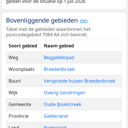
gelden voor de situatie op 1 juli 2026.
Bovenliggende gebieden
Tabel met de gebieden waarbinnen het
postcodegebied 7084 AA zich bevindt.
Soort gebied
Naam gebied
Weg
Beggelderpad
Woonplaats
Breedenbroek
Buurt
Verspreide huizen Breedenbroek
Wijk
Overig Gendringen
Gemeente
Oude IJsselstreek
Provincie
Gelderland
Land
Nederland