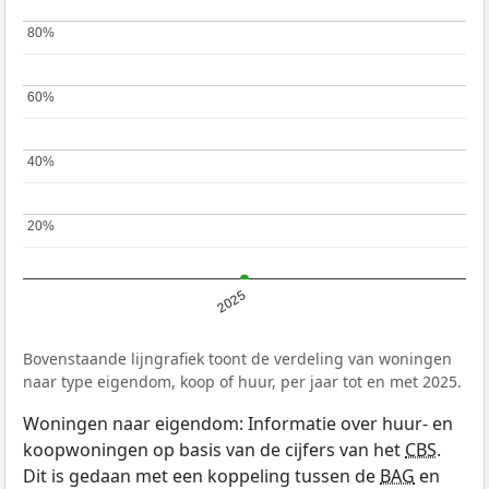
80%
80%
60%
60%
40%
40%
20%
20%
2025
Bovenstaande lijngrafiek toont de verdeling van woningen
naar type eigendom, koop of huur, per jaar tot en met 2025.
Woningen naar eigendom: Informatie over huur- en
koopwoningen op basis van de cijfers van het
CBS
.
Dit is gedaan met een koppeling tussen de
BAG
en