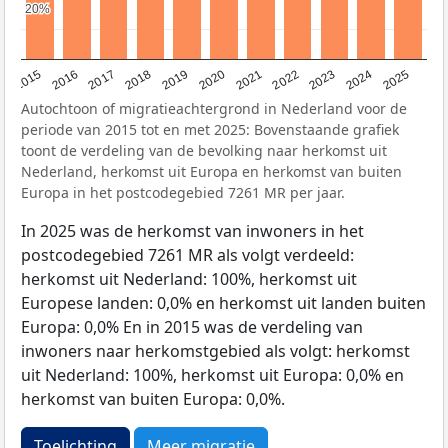
20%
20%
2019
2022
2017
2025
2020
2015
2023
2018
2021
2016
2024
Autochtoon of migratieachtergrond in Nederland voor de
periode van 2015 tot en met 2025: Bovenstaande grafiek
toont de verdeling van de bevolking naar herkomst uit
Nederland, herkomst uit Europa en herkomst van buiten
Europa in het postcodegebied 7261 MR per jaar.
In 2025 was de herkomst van inwoners in het
postcodegebied 7261 MR als volgt verdeeld:
herkomst uit Nederland: 100%, herkomst uit
Europese landen: 0,0% en herkomst uit landen buiten
Europa: 0,0% En in 2015 was de verdeling van
inwoners naar herkomstgebied als volgt: herkomst
uit Nederland: 100%, herkomst uit Europa: 0,0% en
herkomst van buiten Europa: 0,0%.
Toelichting
Meer migratie