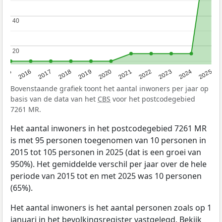
40
40
20
20
2015
2016
2017
2018
2019
2020
2021
2022
2023
2024
2025
Bovenstaande grafiek toont het aantal inwoners per jaar op
basis van de data van het
CBS
voor het postcodegebied
7261 MR.
Het aantal inwoners in het postcodegebied 7261 MR
is met 95 personen toegenomen van 10 personen in
2015 tot 105 personen in 2025 (dat is een groei van
950%). Het gemiddelde verschil per jaar over de hele
periode van 2015 tot en met 2025 was 10 personen
(65%).
Het aantal inwoners is het aantal personen zoals op 1
januari in het bevolkingsregister vastgelegd. Bekijk