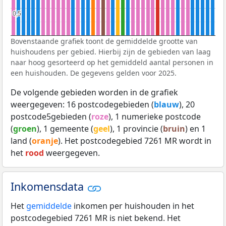
0,5
0,5
Bovenstaande grafiek toont de gemiddelde grootte van
huishoudens per gebied. Hierbij zijn de gebieden van laag
naar hoog gesorteerd op het gemiddeld aantal personen in
een huishouden. De gegevens gelden voor 2025.
De volgende gebieden worden in de grafiek
weergegeven: 16 postcodegebieden (
blauw
), 20
postcode5gebieden (
roze
), 1 numerieke postcode
(
groen
), 1 gemeente (
geel
), 1 provincie (
bruin
) en 1
land (
oranje
). Het postcodegebied 7261 MR wordt in
het
rood
weergegeven.
Inkomensdata
Het
gemiddelde
inkomen per huishouden in het
postcodegebied 7261 MR is niet bekend. Het