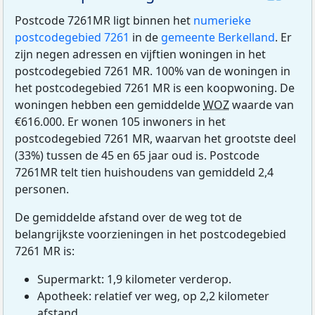
Postcode 7261MR ligt binnen het
numerieke
postcodegebied 7261
in de
gemeente Berkelland
. Er
zijn negen adressen en vijftien woningen in het
postcodegebied 7261 MR. 100% van de woningen in
het postcodegebied 7261 MR is een koopwoning. De
woningen hebben een gemiddelde
WOZ
waarde van
€616.000. Er wonen 105 inwoners in het
postcodegebied 7261 MR, waarvan het grootste deel
(33%) tussen de 45 en 65 jaar oud is. Postcode
7261MR telt tien huishoudens van gemiddeld 2,4
personen.
De gemiddelde afstand over de weg tot de
belangrijkste voorzieningen in het postcodegebied
7261 MR is:
Supermarkt: 1,9 kilometer verderop.
Apotheek: relatief ver weg, op 2,2 kilometer
afstand.