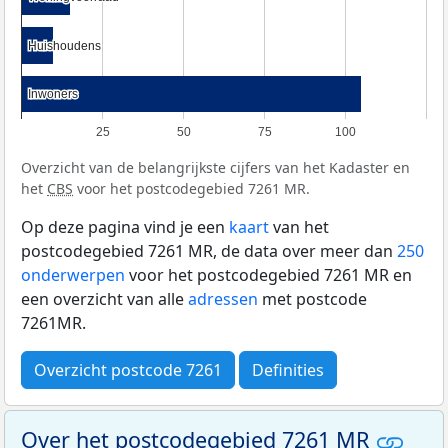
Huishoudens
Huishoudens
Inwoners
Inwoners
25
50
75
100
Overzicht van de belangrijkste cijfers van het Kadaster en
het
CBS
voor het postcodegebied 7261 MR.
Op deze pagina vind je een
kaart
van het
postcodegebied 7261 MR, de data over meer dan
250
onderwerpen
voor het postcodegebied 7261 MR en
een overzicht van alle
adressen
met postcode
7261MR.
Overzicht postcode 7261
Definities
Over het postcodegebied 7261 MR