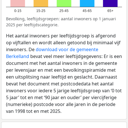
0-15
15-25
25-45
45-65
65+
Bevolking, leeftijdsgroepen: aantal inwoners op 1 januari
2025 per leeftijdscategorie.
Het aantal inwoners per leeftijdsgroep is afgerond
op vijftallen en wordt alleen getoond bij minimaal vijf
inwoners. De
download voor de gemeente
Berkelland
bevat veel meer leeftijdgegevens: Er is een
document met het aantal inwoners in de gemeente
per levensjaar en met een bevolkingspiramide met
een uitsplitsing naar leeftijd en geslacht. Daarnaast
bevat het document met postcodedata het aantal
inwoners voor iedere 5 jarige leeftijdsgroep van ‘0 tot
5 jaar’ tot en met ‘90 jaar en ouder’ per viercijferige
(numerieke) postcode voor alle jaren in de periode
van 1998 tot en met 2025.