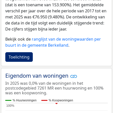
(dat is een toename van 153.900%). Het gemiddelde
verschil per jaar over de hele periode van 2017 tot en
met 2025 was €76.950 (9.480%). De ontwikkeling van
de data in de tijd volgt een duidelijk stijgende trend:
De cijfers stijgen bijna ieder jaar.
Bekijk ook de
ranglijst van de woningwaarden per
buurt in de gemeente Berkelland
.
Toelichting
Eigendom van woningen
In 2025 was 0,0% van de woningen in het
postcodegebied 7261 MR een huurwoning en 100%
was een koopwoning.
% Huurwoningen
% Koopwoningen
100%
100%