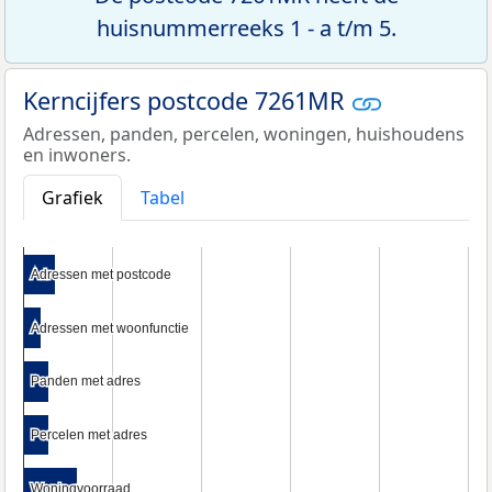
huisnummerreeks 1 - a t/m 5.
Kerncijfers postcode 7261MR
Adressen, panden, percelen, woningen, huishoudens
en inwoners.
Grafiek
Tabel
Adressen met postcode
Adressen met postcode
Adressen met woonfunctie
Adressen met woonfunctie
Panden met adres
Panden met adres
Percelen met adres
Percelen met adres
Woningvoorraad
Woningvoorraad