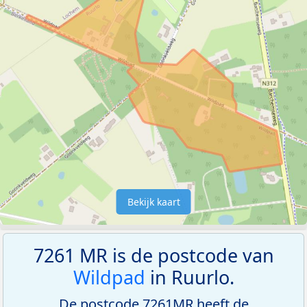
Bekijk kaart
7261 MR is de postcode van
Wildpad
in Ruurlo.
De postcode 7261MR heeft de