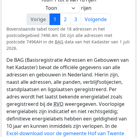
Toon
rijen
Vorige
1
2
3
Volgende
Bovenstaande tabel toont de 18 adressen in het
postcodegebied 7496 AH. Dit zijn alle adressen met
postcode 7496AH in de
BAG
data van het Kadaster van 1 juli
2026.
De BAG (Basisregistratie Adressen en Gebouwen van
het Kadaster) bevat de officiële gegevens van alle
adressen en gebouwen in Nederland. Hierin zijn,
naast alle adressen, alle panden, verblijfsobjecten,
standplaatsen en ligplaatsen geregistreerd. Per
adres wordt het laatst bekende energielabel zoals
geregistreerd bij de
RVO
weergegeven. Voorlopige
energielabels zijn indicatief en niet rechtsgeldig;
definitieve energielabels hebben een geldigheid van
10 jaar en kunnen inmiddels zijn verlopen. In de
Excel-download voor de gemeente Hof van Twente