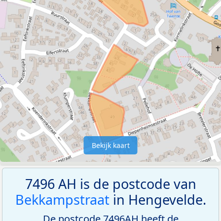
Bekijk kaart
7496 AH is de postcode van
Bekkampstraat
in Hengevelde.
De postcode 7496AH heeft de