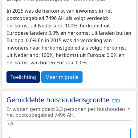
In 2025 was de herkomst van inwoners in het
postcodegebied 7496 AH als volgt verdeeld:
herkomst uit Nederland: 100%, herkomst uit
Europese landen: 0,0% en herkomst uit landen buiten
Europa: 0,0% En in 2015 was de verdeling van
inwoners naar herkomstgebied als volgt: herkomst
uit Nederland: 100%, herkomst uit Europa: 0,0% en
herkomst van buiten Europa: 0,0%.
Toelichting
Meer migratie
Gemiddelde huishoudensgrootte
Er wonen gemiddeld 2,3 personen per huishouden in
het postcodegebied 7496 AH.
4,0
4,0