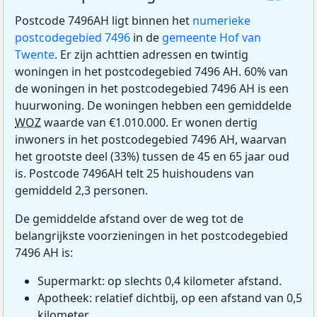
Postcode 7496AH ligt binnen het
numerieke
postcodegebied 7496
in de
gemeente Hof van
Twente
. Er zijn achttien adressen en twintig
woningen in het postcodegebied 7496 AH. 60% van
de woningen in het postcodegebied 7496 AH is een
huurwoning. De woningen hebben een gemiddelde
WOZ
waarde van €1.010.000. Er wonen dertig
inwoners in het postcodegebied 7496 AH, waarvan
het grootste deel (33%) tussen de 45 en 65 jaar oud
is. Postcode 7496AH telt 25 huishoudens van
gemiddeld 2,3 personen.
De gemiddelde afstand over de weg tot de
belangrijkste voorzieningen in het postcodegebied
7496 AH is:
Supermarkt: op slechts 0,4 kilometer afstand.
Apotheek: relatief dichtbij, op een afstand van 0,5
kilometer.