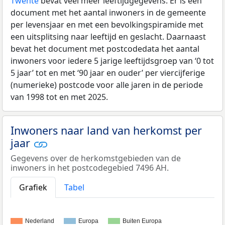
Twente
bevat veel meer leeftijdgegevens: Er is een
document met het aantal inwoners in de gemeente
per levensjaar en met een bevolkingspiramide met
een uitsplitsing naar leeftijd en geslacht. Daarnaast
bevat het document met postcodedata het aantal
inwoners voor iedere 5 jarige leeftijdsgroep van ‘0 tot
5 jaar’ tot en met ‘90 jaar en ouder’ per viercijferige
(numerieke) postcode voor alle jaren in de periode
van 1998 tot en met 2025.
Inwoners naar land van herkomst per
jaar
Gegevens over de herkomstgebieden van de
inwoners in het postcodegebied 7496 AH.
Grafiek
Tabel
Nederland
Europa
Buiten Europa