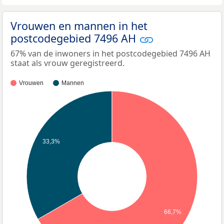
Vrouwen en mannen in het
postcodegebied 7496 AH
67% van de inwoners in het postcodegebied 7496 AH
staat als vrouw geregistreerd.
Vrouwen
Mannen
33,3%
66,7%