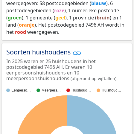
weergegeven: 58 postcodegebieden (
blauw
), 6
postcode5gebieden (
roze
), 1 numerieke postcode
(
groen
), 1 gemeente (
geel
), 1 provincie (
bruin
) en 1
land (
oranje
). Het postcodegebied 7496 AH wordt in
het
rood
weergegeven.
Soorten huishoudens
In 2025 waren er 25 huishoudens in het
postcodegebied 7496 AH. Er waren 10
eenpersoonshuishoudens en 10
meerpersoonshuishoudens
.
(afgerond op vijftallen)
Eenperso…
Meerpers…
Huishoud…
Huishoud…