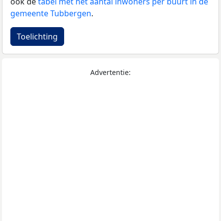
ook de
tabel met het aantal inwoners per buurt in de
gemeente Tubbergen
.
Toelichting
Advertentie: