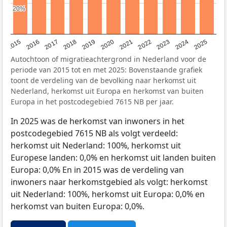
20%
20%
2019
2022
2017
2025
2020
2015
2023
2018
2021
2016
2024
Autochtoon of migratieachtergrond in Nederland voor de
periode van 2015 tot en met 2025: Bovenstaande grafiek
toont de verdeling van de bevolking naar herkomst uit
Nederland, herkomst uit Europa en herkomst van buiten
Europa in het postcodegebied 7615 NB per jaar.
In 2025 was de herkomst van inwoners in het
postcodegebied 7615 NB als volgt verdeeld:
herkomst uit Nederland: 100%, herkomst uit
Europese landen: 0,0% en herkomst uit landen buiten
Europa: 0,0% En in 2015 was de verdeling van
inwoners naar herkomstgebied als volgt: herkomst
uit Nederland: 100%, herkomst uit Europa: 0,0% en
herkomst van buiten Europa: 0,0%.