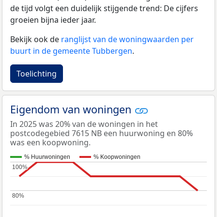
de tijd volgt een duidelijk stijgende trend: De cijfers
groeien bijna ieder jaar.
Bekijk ook de
ranglijst van de woningwaarden per
buurt in de gemeente Tubbergen
.
Toelichting
Eigendom van woningen
In 2025 was 20% van de woningen in het
postcodegebied 7615 NB een huurwoning en 80%
was een koopwoning.
% Huurwoningen
% Koopwoningen
100%
100%
80%
80%