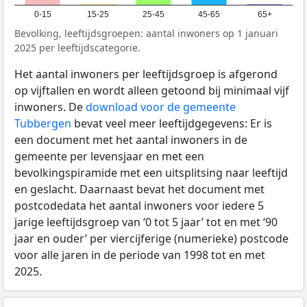
0-15
15-25
25-45
45-65
65+
Bevolking, leeftijdsgroepen: aantal inwoners op 1 januari
2025 per leeftijdscategorie.
Het aantal inwoners per leeftijdsgroep is afgerond
op vijftallen en wordt alleen getoond bij minimaal vijf
inwoners. De
download voor de gemeente
Tubbergen
bevat veel meer leeftijdgegevens: Er is
een document met het aantal inwoners in de
gemeente per levensjaar en met een
bevolkingspiramide met een uitsplitsing naar leeftijd
en geslacht. Daarnaast bevat het document met
postcodedata het aantal inwoners voor iedere 5
jarige leeftijdsgroep van ‘0 tot 5 jaar’ tot en met ‘90
jaar en ouder’ per viercijferige (numerieke) postcode
voor alle jaren in de periode van 1998 tot en met
2025.