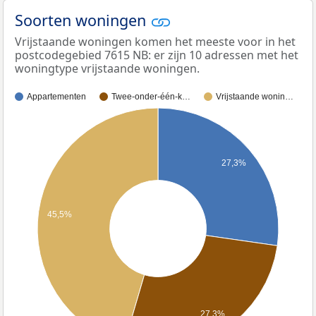
Soorten woningen
Vrijstaande woningen komen het meeste voor in het
postcodegebied 7615 NB: er zijn 10 adressen met het
woningtype vrijstaande woningen.
Appartementen
Twee-onder-één-k…
Vrijstaande wonin…
27,3%
45,5%
27,3%