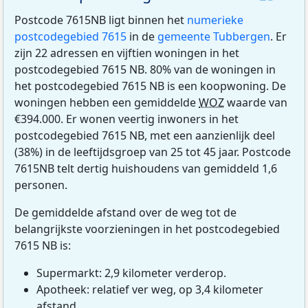
Postcode 7615NB ligt binnen het
numerieke
postcodegebied 7615
in de
gemeente Tubbergen
. Er
zijn 22 adressen en vijftien woningen in het
postcodegebied 7615 NB. 80% van de woningen in
het postcodegebied 7615 NB is een koopwoning. De
woningen hebben een gemiddelde
WOZ
waarde van
€394.000. Er wonen veertig inwoners in het
postcodegebied 7615 NB, met een aanzienlijk deel
(38%) in de leeftijdsgroep van 25 tot 45 jaar. Postcode
7615NB telt dertig huishoudens van gemiddeld 1,6
personen.
De gemiddelde afstand over de weg tot de
belangrijkste voorzieningen in het postcodegebied
7615 NB is:
Supermarkt: 2,9 kilometer verderop.
Apotheek: relatief ver weg, op 3,4 kilometer
afstand.