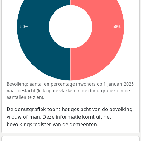
50%
50%
Bevolking: aantal en percentage inwoners op 1 januari 2025
naar geslacht (klik op de vlakken in de donutgrafiek om de
aantallen te zien).
De donutgrafiek toont het geslacht van de bevolking,
vrouw of man. Deze informatie komt uit het
bevolkingsregister van de gemeenten.