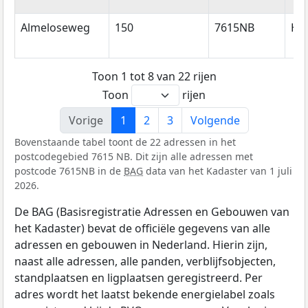
Almeloseweg
150
7615NB
Ha
Toon 1 tot 8 van 22 rijen
Toon
rijen
Vorige
1
2
3
Volgende
Bovenstaande tabel toont de 22 adressen in het
postcodegebied 7615 NB. Dit zijn alle adressen met
postcode 7615NB in de
BAG
data van het Kadaster van 1 juli
2026.
De BAG (Basisregistratie Adressen en Gebouwen van
het Kadaster) bevat de officiële gegevens van alle
adressen en gebouwen in Nederland. Hierin zijn,
naast alle adressen, alle panden, verblijfsobjecten,
standplaatsen en ligplaatsen geregistreerd. Per
adres wordt het laatst bekende energielabel zoals