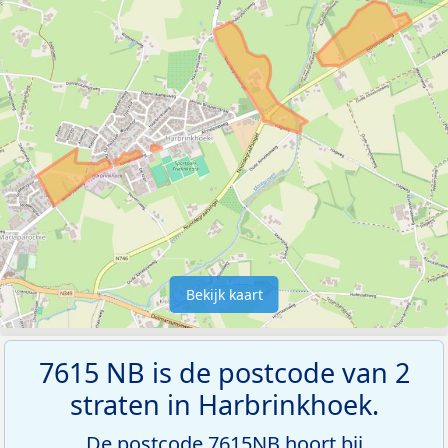
Bekijk kaart
7615 NB is de postcode van 2
straten in Harbrinkhoek.
De postcode 7615NB hoort bij