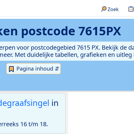
Zoek
eken
postcode 7615PX
erpen voor postcodegebied 7615 PX. Bekijk de da
er. Met duidelijke tabellen, grafieken en uitleg
Pagina inhoud ⇵
egraafsingel
in
reeks 16 t/m 18.