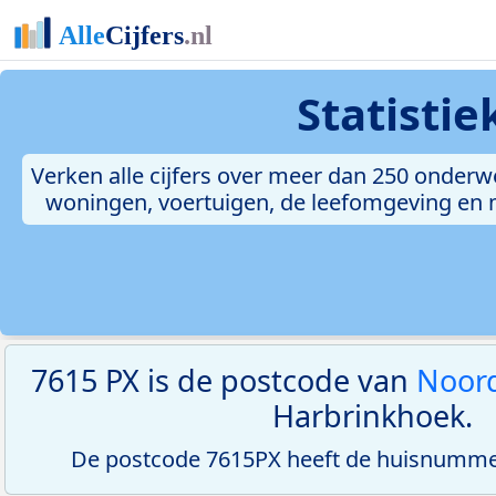
Statisti
Verken alle cijfers over meer dan 250 onderw
woningen, voertuigen, de leefomgeving en me
7615 PX is de postcode van
Noord
Harbrinkhoek.
De postcode 7615PX heeft de huisnummer