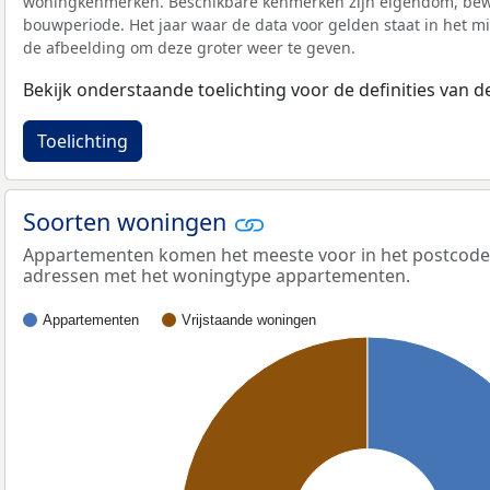
woningkenmerken. Beschikbare kenmerken zijn eigendom, bewo
bouwperiode. Het jaar waar de data voor gelden staat in het mi
de afbeelding om deze groter weer te geven.
Bekijk onderstaande toelichting voor de definities van
Toelichting
Soorten woningen
Appartementen komen het meeste voor in het postcodege
adressen met het woningtype appartementen.
Appartementen
Vrijstaande woningen