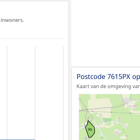
 inwoners.
Postcode 7615PX op
Kaart van de omgeving van