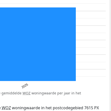
2025
de gemiddelde
WOZ
woningwaarde per jaar in het
e
WOZ
woningwaarde in het postcodegebied 7615 PX