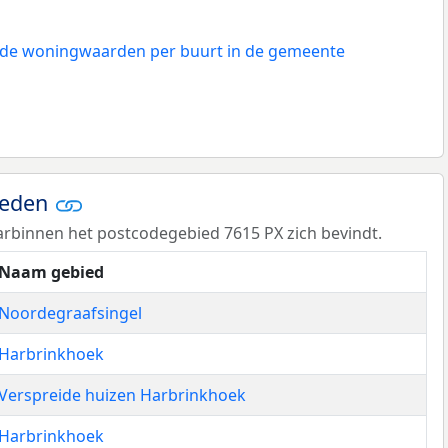
n de woningwaarden per buurt in de gemeente
ieden
rbinnen het postcodegebied 7615 PX zich bevindt.
Naam gebied
Noordegraafsingel
Harbrinkhoek
Verspreide huizen Harbrinkhoek
Harbrinkhoek