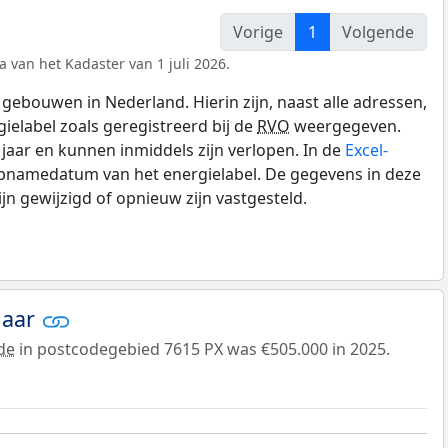
Vorige
1
Volgende
a van het Kadaster van 1 juli 2026.
gebouwen in Nederland. Hierin zijn, naast alle adressen,
gielabel zoals geregistreerd bij de
RVO
weergegeven.
0 jaar en kunnen inmiddels zijn verlopen. In de
Excel-
opnamedatum van het energielabel. De gegevens in deze
n gewijzigd of opnieuw zijn vastgesteld.
jaar
de
in postcodegebied 7615 PX was €505.000 in 2025.