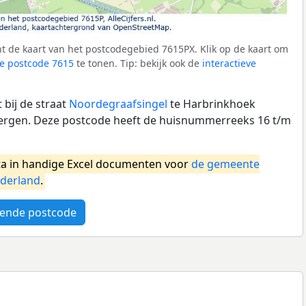
t de kaart van het postcodegebied 7615PX. Klik op de kaart om
e postcode 7615
te tonen. Tip: bekijk ook de
interactieve
bij de straat
Noordegraafsingel
te Harbrinkhoek
rgen. Deze postcode heeft de huisnummerreeks 16 t/m
a in handige Excel documenten voor
de gemeente
derland
.
ende postcode