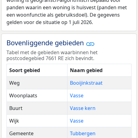
woning is geografisch-algoritmisch bepaald voor
panden waarin een woning is huisvest (panden met
een woonfunctie als gebruiksdoel). De gegevens
gelden voor de situatie op 1 juli 2026.
Bovenliggende gebieden
Tabel met de gebieden waarbinnen het
postcodegebied 7661 RE zich bevindt.
Soort gebied
Naam gebied
Weg
Booijinkstraat
Woonplaats
Vasse
Buurt
Vasse kern
Wijk
Vasse
Gemeente
Tubbergen