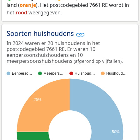
land (
oranje
). Het postcodegebied 7661 RE wordt in
het
rood
weergegeven.
Soorten huishoudens
In 2024 waren er 20 huishoudens in het
postcodegebied 7661 RE. Er waren 10
eenpersoonshuishoudens en 10
meerpersoonshuishoudens
.
(afgerond op vijftallen)
Eenperso…
Meerpers…
Huishoud…
Huishoud…
25%
50%