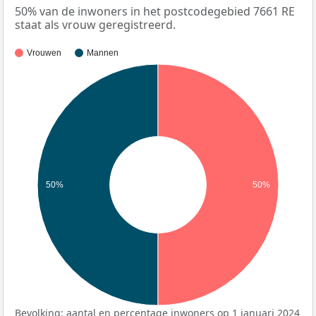
50% van de inwoners in het postcodegebied 7661 RE
staat als vrouw geregistreerd.
Vrouwen
Mannen
50%
50%
Bevolking: aantal en percentage inwoners op 1 januari 2024