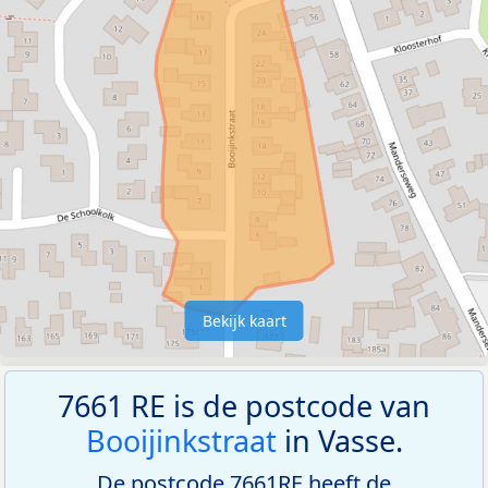
Bekijk kaart
7661 RE is de postcode van
Booijinkstraat
in Vasse.
De postcode 7661RE heeft de