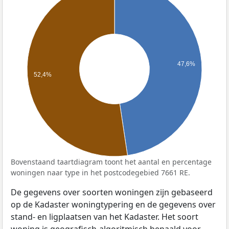
47,6%
52,4%
Bovenstaand taartdiagram toont het aantal en percentage
woningen naar type in het postcodegebied 7661 RE.
De gegevens over soorten woningen zijn gebaseerd
op de Kadaster woningtypering en de gegevens over
stand- en ligplaatsen van het Kadaster. Het soort