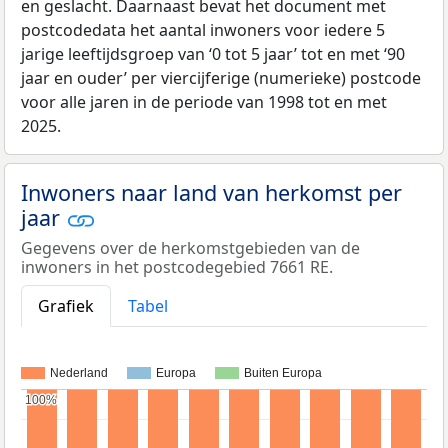
en geslacht. Daarnaast bevat het document met
postcodedata het aantal inwoners voor iedere 5
jarige leeftijdsgroep van ‘0 tot 5 jaar’ tot en met ‘90
jaar en ouder’ per viercijferige (numerieke) postcode
voor alle jaren in de periode van 1998 tot en met
2025.
Inwoners naar land van herkomst per
jaar
Gegevens over de herkomstgebieden van de
inwoners in het postcodegebied 7661 RE.
Grafiek
Tabel
Nederland
Europa
Buiten Europa
100%
100%