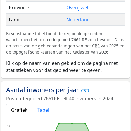
Provincie
Overijssel
Land
Nederland
Bovenstaande tabel toont de regionale gebieden
waarbinnen het postcodegebied 7661 RE zich bevindt. Dit is
op basis van de gebiedsindelingen van het
CBS
van 2025 en
de topografische kaarten van het Kadaster van 2026.
Klik op de naam van een gebied om de pagina met
statistieken voor dat gebied weer te geven.
Aantal inwoners per jaar
Postcodegebied 7661RE telt 40 inwoners in 2024.
Grafiek
Tabel
50
50