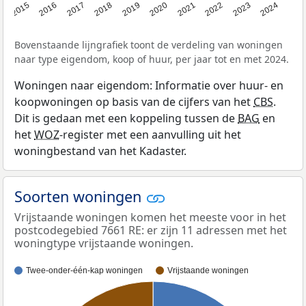
2015
2016
2017
2018
2019
2020
2021
2022
2023
2024
Bovenstaande lijngrafiek toont de verdeling van woningen
naar type eigendom, koop of huur, per jaar tot en met 2024.
Woningen naar eigendom: Informatie over huur- en
koopwoningen op basis van de cijfers van het
CBS
.
Dit is gedaan met een koppeling tussen de
BAG
en
het
WOZ
-register met een aanvulling uit het
woningbestand van het Kadaster.
Soorten woningen
Vrijstaande woningen komen het meeste voor in het
postcodegebied 7661 RE: er zijn 11 adressen met het
woningtype vrijstaande woningen.
Twee-onder-één-kap woningen
Vrijstaande woningen