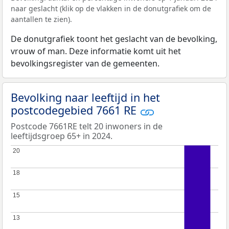
naar geslacht (klik op de vlakken in de donutgrafiek om de
aantallen te zien).
De donutgrafiek toont het geslacht van de bevolking,
vrouw of man. Deze informatie komt uit het
bevolkingsregister van de gemeenten.
Bevolking naar leeftijd in het
postcodegebied 7661 RE
Postcode 7661RE telt 20 inwoners in de
leeftijdsgroep 65+ in 2024.
20
20
18
18
15
15
13
13