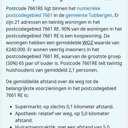
Postcode 7661RE ligt binnen het
numerieke
postcodegebied 7661
in de
gemeente Tubbergen
. Er
zijn 21 adressen en twintig woningen in het
postcodegebied 7661 RE. 90% van de woningen in het
postcodegebied 7661 RE is een koopwoning. De
woningen hebben een gemiddelde
WOZ
waarde van
€240.000. Er wonen veertig inwoners in het
postcodegebied 7661 RE, waarvan de grootste groep
(50%) 65 jaar of ouder is. Postcode 7661RE telt twintig
huishoudens van gemiddeld 2,1 personen.
De gemiddelde afstand over de weg tot de
belangrijkste voorzieningen in het postcodegebied
7661 RE is:
Supermarkt: op slechts 0,1 kilometer afstand.
Apotheek: relatief ver weg, op 5,0 kilometer
afstand.
Huisartsenpraktijk: met een afstand van 5,0