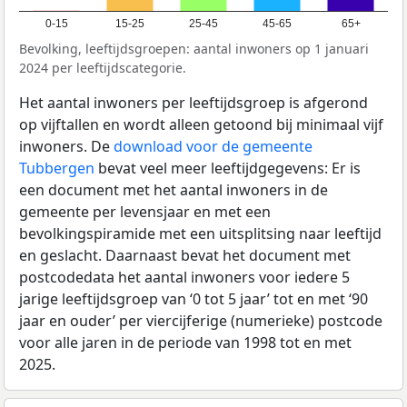
0-15
15-25
25-45
45-65
65+
Bevolking, leeftijdsgroepen: aantal inwoners op 1 januari
2024 per leeftijdscategorie.
Het aantal inwoners per leeftijdsgroep is afgerond
op vijftallen en wordt alleen getoond bij minimaal vijf
inwoners. De
download voor de gemeente
Tubbergen
bevat veel meer leeftijdgegevens: Er is
een document met het aantal inwoners in de
gemeente per levensjaar en met een
bevolkingspiramide met een uitsplitsing naar leeftijd
en geslacht. Daarnaast bevat het document met
postcodedata het aantal inwoners voor iedere 5
jarige leeftijdsgroep van ‘0 tot 5 jaar’ tot en met ‘90
jaar en ouder’ per viercijferige (numerieke) postcode
voor alle jaren in de periode van 1998 tot en met
2025.