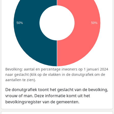
50%
50%
Bevolking: aantal en percentage inwoners op 1 januari 2024
naar geslacht (klik op de vlakken in de donutgrafiek om de
aantallen te zien).
De donutgrafiek toont het geslacht van de bevolking,
vrouw of man. Deze informatie komt uit het
bevolkingsregister van de gemeenten.