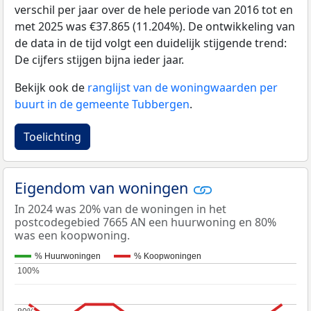
verschil per jaar over de hele periode van 2016 tot en
met 2025 was €37.865 (11.204%). De ontwikkeling van
de data in de tijd volgt een duidelijk stijgende trend:
De cijfers stijgen bijna ieder jaar.
Bekijk ook de
ranglijst van de woningwaarden per
buurt in de gemeente Tubbergen
.
Toelichting
Eigendom van woningen
In 2024 was 20% van de woningen in het
postcodegebied 7665 AN een huurwoning en 80%
was een koopwoning.
% Huurwoningen
% Koopwoningen
100%
100%