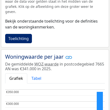
waar de data voor gelden staat in het midden van de
grafiek. Klik op de afbeelding om deze groter weer te
geven.
Bekijk onderstaande toelichting voor de definities
van de woningkenmerken.
Toelichting
Woningwaarde per jaar
De gemiddelde
WOZ-waarde
in postcodegebied 7665
AN was €341.000 in 2025.
Grafiek
Tabel
€350.000
€350.000
€300.000
€300.000