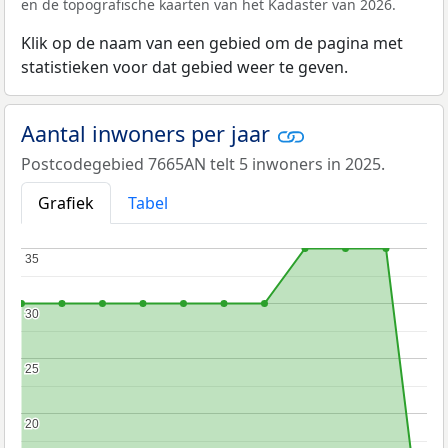
en de topografische kaarten van het Kadaster van 2026.
Klik op de naam van een gebied om de pagina met
statistieken voor dat gebied weer te geven.
Aantal inwoners per jaar
Postcodegebied 7665AN telt 5 inwoners in 2025.
Grafiek
Tabel
35
35
30
30
25
25
20
20