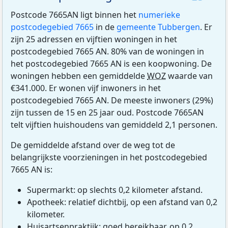
Postcode 7665AN ligt binnen het
numerieke
postcodegebied 7665
in de
gemeente Tubbergen
. Er
zijn 25 adressen en vijftien woningen in het
postcodegebied 7665 AN. 80% van de woningen in
het postcodegebied 7665 AN is een koopwoning. De
woningen hebben een gemiddelde
WOZ
waarde van
€341.000. Er wonen vijf inwoners in het
postcodegebied 7665 AN. De meeste inwoners (29%)
zijn tussen de 15 en 25 jaar oud. Postcode 7665AN
telt vijftien huishoudens van gemiddeld 2,1 personen.
De gemiddelde afstand over de weg tot de
belangrijkste voorzieningen in het postcodegebied
7665 AN is:
Supermarkt: op slechts 0,2 kilometer afstand.
Apotheek: relatief dichtbij, op een afstand van 0,2
kilometer.
Huisartsenpraktijk: goed bereikbaar, op 0,2