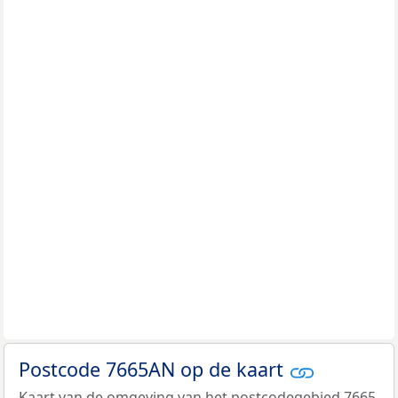
Postcode 7665AN op de kaart
Kaart van de omgeving van het postcodegebied 7665