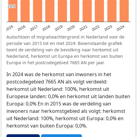
20%
20%
2015
2016
2017
2018
2019
2020
2021
2022
2023
2024
Autochtoon of migratieachtergrond in Nederland voor de
periode van 2015 tot en met 2024: Bovenstaande grafiek
toont de verdeling van de bevolking naar herkomst uit
Nederland, herkomst uit Europa en herkomst van buiten
Europa in het postcodegebied 7665 AN per jaar.
In 2024 was de herkomst van inwoners in het
postcodegebied 7665 AN als volgt verdeeld:
herkomst uit Nederland: 100%, herkomst uit
Europese landen: 0,0% en herkomst uit landen buiten
Europa: 0,0% En in 2015 was de verdeling van
inwoners naar herkomstgebied als volgt: herkomst
uit Nederland: 100%, herkomst uit Europa: 0,0% en
herkomst van buiten Europa: 0,0%.