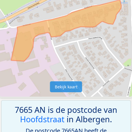
Bekijk kaart
7665 AN is de postcode van
Hoofdstraat
in Albergen.
De postcode 7665AN heeft de