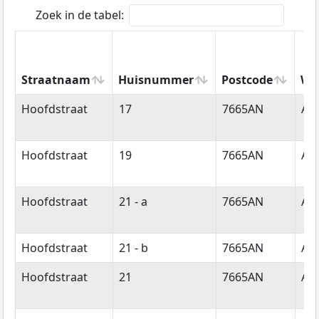
Zoek in de tabel:
Straatnaam
Huisnummer
Postcode
Wo
Straatnaam
Huisnummer
Postcode
Wo
Hoofdstraat
17
7665AN
Al
Hoofdstraat
19
7665AN
Al
Hoofdstraat
21 - a
7665AN
Al
Hoofdstraat
21 - b
7665AN
Al
Hoofdstraat
21
7665AN
Al