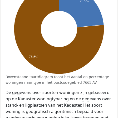
23,5%
76,5%
Bovenstaand taartdiagram toont het aantal en percentage
woningen naar type in het postcodegebied 7665 AV.
De gegevens over soorten woningen zijn gebaseerd
op de Kadaster woningtypering en de gegevens over
stand- en ligplaatsen van het Kadaster. Het soort
woning is geografisch-algoritmisch bepaald voor
panden waarin een woning is huisvest (panden met