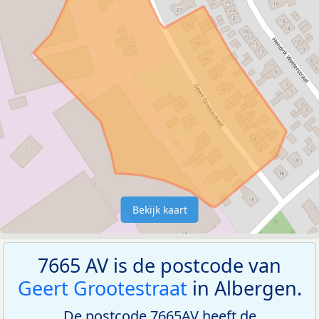
Bekijk kaart
7665 AV is de postcode van
Geert Grootestraat
in Albergen.
De postcode 7665AV heeft de