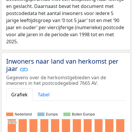
en geslacht. Daarnaast bevat het document met
postcodedata het aantal inwoners voor iedere 5
jarige leeftijdsgroep van ‘0 tot 5 jaar’ tot en met ‘90
jaar en ouder’ per viercijferige (numerieke) postcode
voor alle jaren in de periode van 1998 tot en met
2025.
Inwoners naar land van herkomst per
jaar
Gegevens over de herkomstgebieden van de
inwoners in het postcodegebied 7665 AV.
Grafiek
Tabel
Nederland
Europa
Buiten Europa
100%
100%