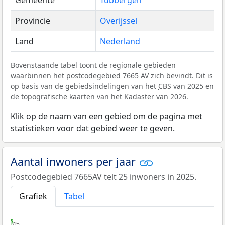
Gemeente
Tubbergen
Provincie
Overijssel
Land
Nederland
Bovenstaande tabel toont de regionale gebieden
waarbinnen het postcodegebied 7665 AV zich bevindt. Dit is
op basis van de gebiedsindelingen van het
CBS
van 2025 en
de topografische kaarten van het Kadaster van 2026.
Klik op de naam van een gebied om de pagina met
statistieken voor dat gebied weer te geven.
Aantal inwoners per jaar
Postcodegebied 7665AV telt 25 inwoners in 2025.
Grafiek
Tabel
45
45