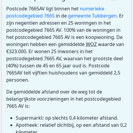
Postcode 7665AV ligt binnen het
numerieke
postcodegebied 7665
in de
gemeente Tubbergen
. Er
zijn negentien adressen en 25 woningen in het
postcodegebied 7665 AV. 100% van de woningen in
het postcodegebied 7665 AV is een koopwoning. De
woningen hebben een gemiddelde
WOZ
waarde van
€323.000. Er wonen 25 inwoners in het
postcodegebied 7665 AV, waarvan het grootste deel
(40%) tussen de 45 en 65 jaar oud is. Postcode
7665AV telt vijftien huishoudens van gemiddeld 2,5
personen.
De gemiddelde afstand over de weg tot de
belangrijkste voorzieningen in het postcodegebied
7665 AV is:
Supermarkt: op slechts 0,4 kilometer afstand.
Apotheek: relatief dichtbij, op een afstand van 0,2
kilometer.