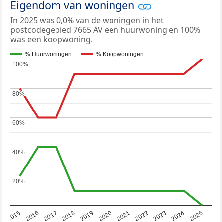
Eigendom van woningen
In 2025 was 0,0% van de woningen in het
postcodegebied 7665 AV een huurwoning en 100%
was een koopwoning.
% Huurwoningen
% Koopwoningen
100%
100%
80%
80%
60%
60%
40%
40%
20%
20%
2019
2022
2025
2017
2020
2023
2015
2018
2021
2024
2016