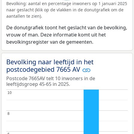
Bevolking: aantal en percentage inwoners op 1 januari 2025
naar geslacht (klik op de vlakken in de donutgrafiek om de
aantallen te zien).
De donutgrafiek toont het geslacht van de bevolking,
vrouw of man. Deze informatie komt uit het
bevolkingsregister van de gemeenten.
Bevolking naar leeftijd in het
postcodegebied 7665 AV
Postcode 7665AV telt 10 inwoners in de
leeftijdsgroep 45-65 in 2025.
10
10
8
8