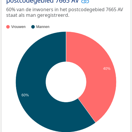
postcodegebied 7665 AV
60% van de inwoners in het postcodegebied 7665 AV
staat als man geregistreerd.
Vrouwen
Mannen
40%
60%