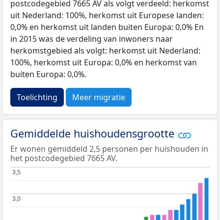
postcodegebied 7665 AV als volgt verdeeld: herkomst
uit Nederland: 100%, herkomst uit Europese landen:
0,0% en herkomst uit landen buiten Europa: 0,0% En
in 2015 was de verdeling van inwoners naar
herkomstgebied als volgt: herkomst uit Nederland:
100%, herkomst uit Europa: 0,0% en herkomst van
buiten Europa: 0,0%.
Toelichting
Meer migratie
Gemiddelde huishoudensgrootte
Er wonen gemiddeld 2,5 personen per huishouden in
het postcodegebied 7665 AV.
3,5
3,5
3,0
3,0