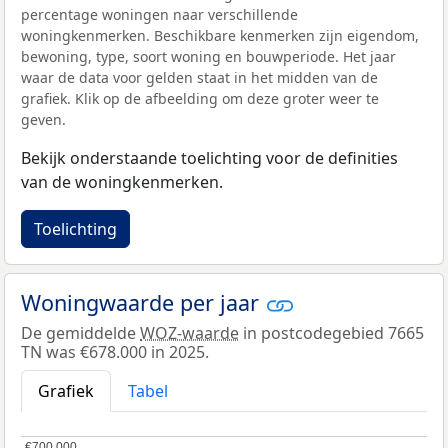
percentage woningen naar verschillende
woningkenmerken. Beschikbare kenmerken zijn eigendom,
bewoning, type, soort woning en bouwperiode. Het jaar
waar de data voor gelden staat in het midden van de
grafiek. Klik op de afbeelding om deze groter weer te
geven.
Bekijk onderstaande toelichting voor de definities
van de woningkenmerken.
Toelichting
Woningwaarde per jaar
De gemiddelde
WOZ-waarde
in postcodegebied 7665
TN was €678.000 in 2025.
Grafiek
Tabel
€700.000
€700.000