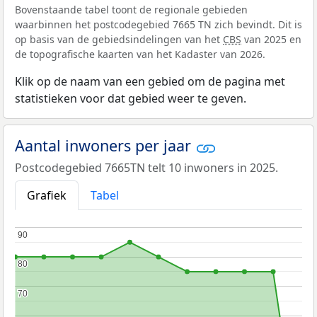
Bovenstaande tabel toont de regionale gebieden
waarbinnen het postcodegebied 7665 TN zich bevindt. Dit is
op basis van de gebiedsindelingen van het
CBS
van 2025 en
de topografische kaarten van het Kadaster van 2026.
Klik op de naam van een gebied om de pagina met
statistieken voor dat gebied weer te geven.
Aantal inwoners per jaar
Postcodegebied 7665TN telt 10 inwoners in 2025.
Grafiek
Tabel
90
90
80
80
70
70