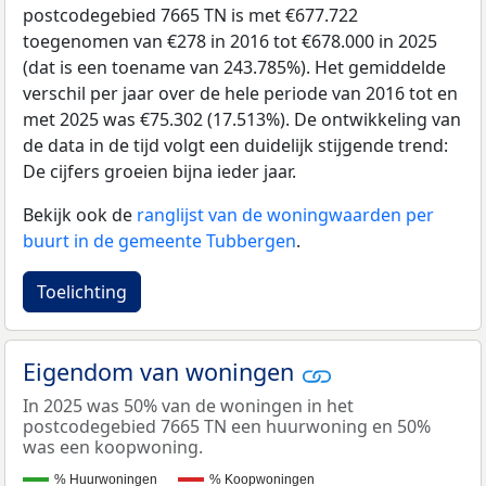
postcodegebied 7665 TN is met €677.722
toegenomen van €278 in 2016 tot €678.000 in 2025
(dat is een toename van 243.785%). Het gemiddelde
verschil per jaar over de hele periode van 2016 tot en
met 2025 was €75.302 (17.513%). De ontwikkeling van
de data in de tijd volgt een duidelijk stijgende trend:
De cijfers groeien bijna ieder jaar.
Bekijk ook de
ranglijst van de woningwaarden per
buurt in de gemeente Tubbergen
.
Toelichting
Eigendom van woningen
In 2025 was 50% van de woningen in het
postcodegebied 7665 TN een huurwoning en 50%
was een koopwoning.
% Huurwoningen
% Koopwoningen