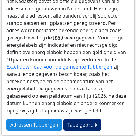
het Kadaster) bevat de officiële gegevens van alle
adressen en gebouwen in Nederland. Hierin zijn,
naast alle adressen, alle panden, verblijfsobjecten,
standplaatsen en ligplaatsen geregistreerd. Per
adres wordt het laatst bekende energielabel zoals
geregistreerd bij de
RVO
weergegeven. Voorlopige
energielabels zijn indicatief en niet rechtsgeldig;
definitieve energielabels hebben een geldigheid van
10 jaar en kunnen inmiddels zijn verlopen. In de
Excel-download voor de gemeente Tubbergen
zijn
aanvullende gegevens beschikbaar, zoals het
berekeningstype en de opnamedatum van het
energielabel. De gegevens in deze tabel zijn
gebaseerd op een peildatum van 1 juli 2026, na deze
datum kunnen energielabels en andere kenmerken
zijn gewijzigd of opnieuw zijn vastgesteld.
Adressen Tubbergen
Tabelgebruik