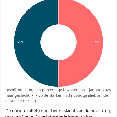
50%
50%
Bevolking: aantal en percentage inwoners op 1 januari 2025
naar geslacht (klik op de vlakken in de donutgrafiek om de
aantallen te zien).
De donutgrafiek toont het geslacht van de bevolking,
vrouw of man. Deze informatie komt uit het