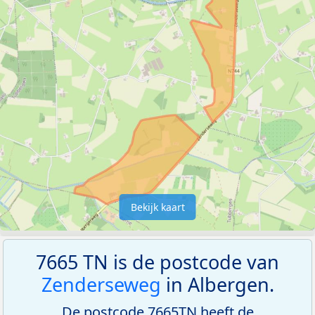
Bekijk kaart
7665 TN is de postcode van
Zenderseweg
in Albergen.
De postcode 7665TN heeft de