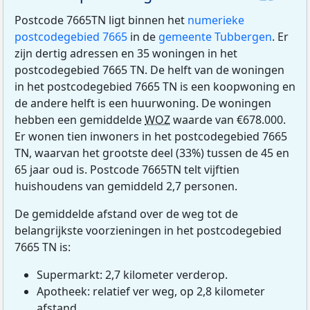
Postcode 7665TN ligt binnen het
numerieke
postcodegebied 7665
in de
gemeente Tubbergen
. Er
zijn dertig adressen en 35 woningen in het
postcodegebied 7665 TN. De helft van de woningen
in het postcodegebied 7665 TN is een koopwoning en
de andere helft is een huurwoning. De woningen
hebben een gemiddelde
WOZ
waarde van €678.000.
Er wonen tien inwoners in het postcodegebied 7665
TN, waarvan het grootste deel (33%) tussen de 45 en
65 jaar oud is. Postcode 7665TN telt vijftien
huishoudens van gemiddeld 2,7 personen.
De gemiddelde afstand over de weg tot de
belangrijkste voorzieningen in het postcodegebied
7665 TN is:
Supermarkt: 2,7 kilometer verderop.
Apotheek: relatief ver weg, op 2,8 kilometer
afstand.