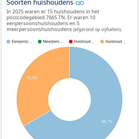
Soorten huishoudens
In 2025 waren er 15 huishoudens in het
postcodegebied 7665 TN. Er waren 10
eenpersoonshuishoudens en 5
meerpersoonshuishoudens
.
(afgerond op vijftallen)
Eenperso…
Meerpers…
Huishoud…
Huishoud…
33,3%
66,7%