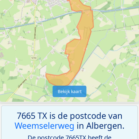
Bekijk kaart
7665 TX is de postcode van
Weemselerweg
in Albergen.
De postcode 7665TX heeft de