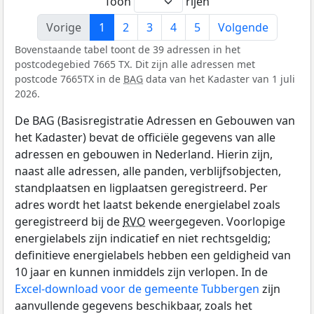
Toon
rijen
Vorige
1
2
3
4
5
Volgende
Bovenstaande tabel toont de 39 adressen in het
postcodegebied 7665 TX. Dit zijn alle adressen met
postcode 7665TX in de
BAG
data van het Kadaster van 1 juli
2026.
De BAG (Basisregistratie Adressen en Gebouwen van
het Kadaster) bevat de officiële gegevens van alle
adressen en gebouwen in Nederland. Hierin zijn,
naast alle adressen, alle panden, verblijfsobjecten,
standplaatsen en ligplaatsen geregistreerd. Per
adres wordt het laatst bekende energielabel zoals
geregistreerd bij de
RVO
weergegeven. Voorlopige
energielabels zijn indicatief en niet rechtsgeldig;
definitieve energielabels hebben een geldigheid van
10 jaar en kunnen inmiddels zijn verlopen. In de
Excel-download voor de gemeente Tubbergen
zijn
aanvullende gegevens beschikbaar, zoals het