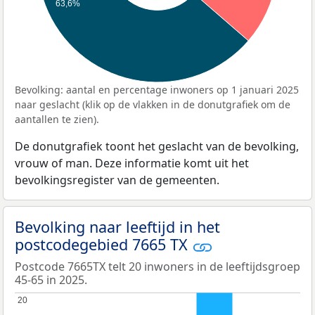
63,6%
Bevolking: aantal en percentage inwoners op 1 januari 2025
naar geslacht (klik op de vlakken in de donutgrafiek om de
aantallen te zien).
De donutgrafiek toont het geslacht van de bevolking,
vrouw of man. Deze informatie komt uit het
bevolkingsregister van de gemeenten.
Bevolking naar leeftijd in het
postcodegebied 7665 TX
Postcode 7665TX telt 20 inwoners in de leeftijdsgroep
45-65 in 2025.
20
20