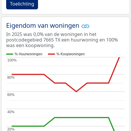
Toelichting
Eigendom van woningen
In 2025 was 0,0% van de woningen in het
postcodegebied 7665 TX een huurwoning en 100%
was een koopwoning.
% Huurwoningen
% Koopwoningen
100%
100%
80%
80%
60%
60%
40%
40%
20%
20%