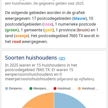
een huishouden. De gegevens gelden voor 2025.
De volgende gebieden worden in de grafiek
weergegeven: 17 postcodegebieden (
blauw
), 10
postcode5gebieden (
roze
), 1 numerieke postcode
(
groen
), 1 gemeente (
geel
), 1 provincie (
bruin
) en 1
land (
oranje
). Het postcodegebied 7665 TX wordt in
het
rood
weergegeven.
Soorten huishoudens
In 2025 waren er 15 huishoudens in het
postcodegebied 7665 TX. Er waren 15
eenpersoonshuishoudens en 0
meerpersoonshuishoudens
.
(afgerond op vijftallen)
Eenperso…
Meerpers…
Huishoud…
Huishoud…