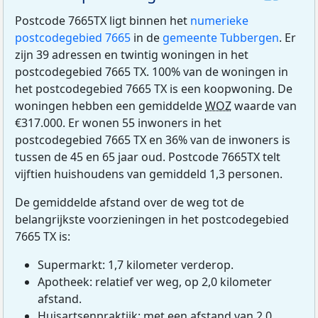
Postcode 7665TX ligt binnen het
numerieke
postcodegebied 7665
in de
gemeente Tubbergen
. Er
zijn 39 adressen en twintig woningen in het
postcodegebied 7665 TX. 100% van de woningen in
het postcodegebied 7665 TX is een koopwoning. De
woningen hebben een gemiddelde
WOZ
waarde van
€317.000. Er wonen 55 inwoners in het
postcodegebied 7665 TX en 36% van de inwoners is
tussen de 45 en 65 jaar oud. Postcode 7665TX telt
vijftien huishoudens van gemiddeld 1,3 personen.
De gemiddelde afstand over de weg tot de
belangrijkste voorzieningen in het postcodegebied
7665 TX is:
Supermarkt: 1,7 kilometer verderop.
Apotheek: relatief ver weg, op 2,0 kilometer
afstand.
Huisartsenpraktijk: met een afstand van 2,0