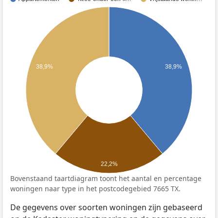
38,9%
38,9%
22,2%
Bovenstaand taartdiagram toont het aantal en percentage
woningen naar type in het postcodegebied 7665 TX.
De gegevens over soorten woningen zijn gebaseerd