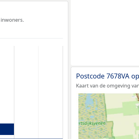
 inwoners.
Postcode 7678VA op
Kaart van de omgeving van