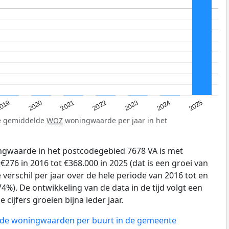
019
2024
2021
2023
2020
2025
2022
de gemiddelde
WOZ
woningwaarde per jaar in het
gwaarde in het postcodegebied 7678 VA is met
76 in 2016 tot €368.000 in 2025 (dat is een groei van
verschil per jaar over de hele periode van 2016 tot en
4%). De ontwikkeling van de data in de tijd volgt een
e cijfers groeien bijna ieder jaar.
n de woningwaarden per buurt in de gemeente