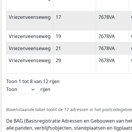
Vriezenveenseweg
17
7678VA
Vriezenveenseweg
19
7678VA
Vriezenveenseweg
21
7678VA
Vriezenveenseweg
29
7678VA
Toon 1 tot 8 van 12 rijen
Toon
rijen
Bovenstaande tabel toont de 12 adressen in het postcodegebied
De BAG (Basisregistratie Adressen en Gebouwen van het K
alle panden, verblijfsobjecten, standplaatsen en ligplaa