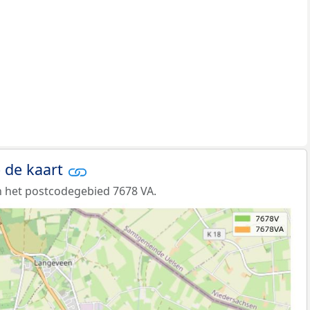
 de kaart
 het postcodegebied 7678 VA.