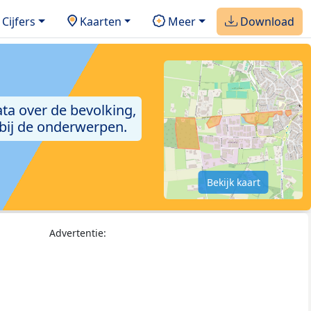
Cijfers
Kaarten
Meer
Download
ta over de bevolking,
 bij de onderwerpen.
Bekijk kaart
Advertentie: