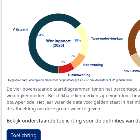
De vier bovenstaande taartdiagrammen tonen het percentage 
woningkenmerken. Beschikbare kenmerken zijn eigendom, bewo
bouwperiode. Het jaar waar de data voor gelden staat in het mi
de afbeelding om deze groter weer te geven.
Bekijk onderstaande toelichting voor de definities van
Toelichting