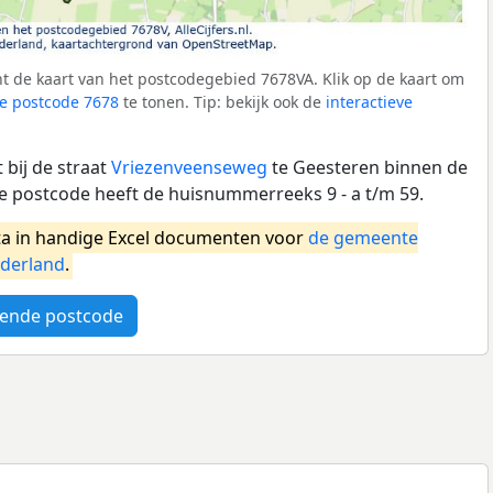
t de kaart van het postcodegebied 7678VA. Klik op de kaart om
e postcode 7678
te tonen. Tip: bekijk ook de
interactieve
bij de straat
Vriezenveenseweg
te Geesteren binnen de
 postcode heeft de huisnummerreeks 9 - a t/m 59.
a in handige Excel documenten voor
de gemeente
derland
.
ende postcode