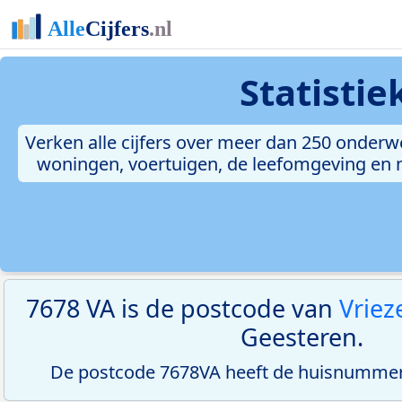
Statisti
Verken alle cijfers over meer dan 250 onderw
woningen, voertuigen, de leefomgeving en me
7678 VA is de postcode van
Vrie
Geesteren.
De postcode 7678VA heeft de huisnummerr