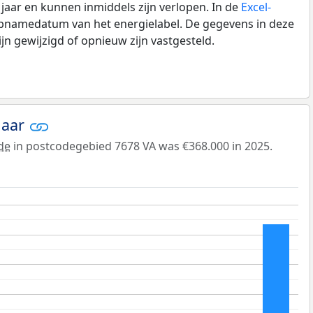
0 jaar en kunnen inmiddels zijn verlopen. In de
Excel-
opnamedatum van het energielabel. De gegevens in deze
n gewijzigd of opnieuw zijn vastgesteld.
jaar
de
in postcodegebied 7678 VA was €368.000 in 2025.