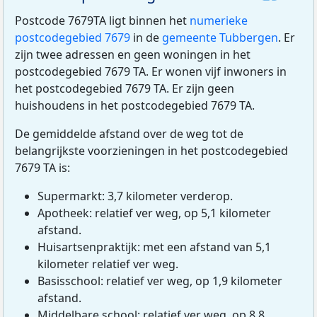
Postcode 7679TA ligt binnen het
numerieke
postcodegebied 7679
in de
gemeente Tubbergen
. Er
zijn twee adressen en geen woningen in het
postcodegebied 7679 TA. Er wonen vijf inwoners in
het postcodegebied 7679 TA. Er zijn geen
huishoudens in het postcodegebied 7679 TA.
De gemiddelde afstand over de weg tot de
belangrijkste voorzieningen in het postcodegebied
7679 TA is:
Supermarkt: 3,7 kilometer verderop.
Apotheek: relatief ver weg, op 5,1 kilometer
afstand.
Huisartsenpraktijk: met een afstand van 5,1
kilometer relatief ver weg.
Basisschool: relatief ver weg, op 1,9 kilometer
afstand.
Middelbare school: relatief ver weg, op 8,8