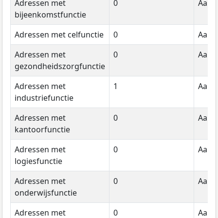
Adressen met
0
Aanta
bijeenkomstfunctie
Adressen met celfunctie
0
Aanta
Adressen met
0
Aanta
gezondheidszorgfunctie
Adressen met
1
Aanta
industriefunctie
Adressen met
0
Aanta
kantoorfunctie
Adressen met
0
Aanta
logiesfunctie
Adressen met
0
Aanta
onderwijsfunctie
Adressen met
0
Aanta