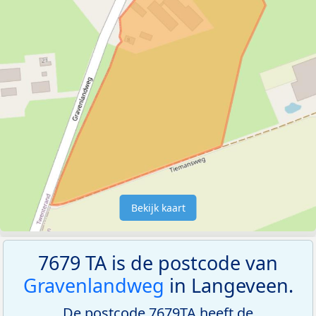
Bekijk kaart
7679 TA is de postcode van
Gravenlandweg
in Langeveen.
De postcode 7679TA heeft de