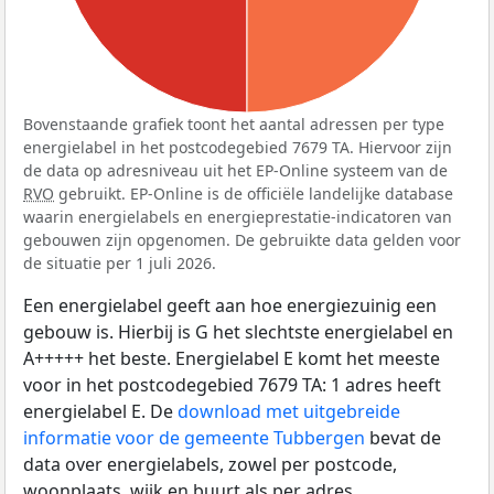
Bovenstaande grafiek toont het aantal adressen per type
energielabel in het postcodegebied 7679 TA. Hiervoor zijn
de data op adresniveau uit het EP-Online systeem van de
RVO
gebruikt. EP-Online is de officiële landelijke database
waarin energielabels en energieprestatie-indicatoren van
gebouwen zijn opgenomen. De gebruikte data gelden voor
de situatie per 1 juli 2026.
Een energielabel geeft aan hoe energiezuinig een
gebouw is. Hierbij is G het slechtste energielabel en
A+++++ het beste. Energielabel E komt het meeste
voor in het postcodegebied 7679 TA: 1 adres heeft
energielabel E. De
download met uitgebreide
informatie voor de gemeente Tubbergen
bevat de
data over energielabels, zowel per postcode,
woonplaats, wijk en buurt als per adres.