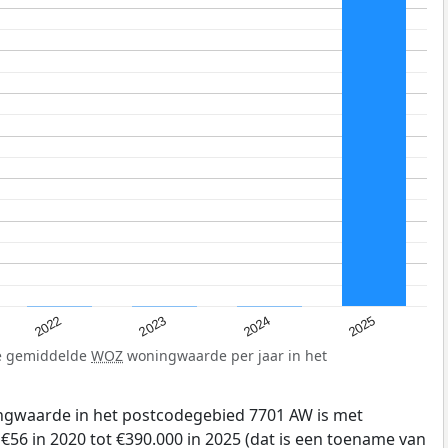
2023
2024
2022
2025
de gemiddelde
WOZ
woningwaarde per jaar in het
gwaarde in het postcodegebied 7701 AW is met
56 in 2020 tot €390.000 in 2025 (dat is een toename van