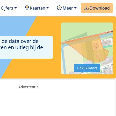
Cijfers
Kaarten
Meer
Download
 de data over de
n en uitleg bij de
Bekijk kaart
Advertentie: