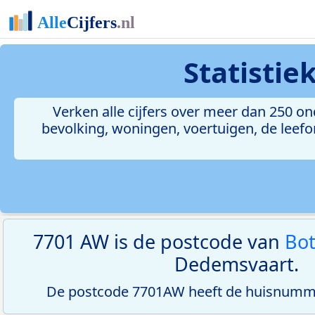
Statistie
Verken alle cijfers over meer dan 250 
bevolking, woningen, voertuigen, de leefom
7701 AW is de postcode van
Bo
Dedemsvaart.
De postcode 7701AW heeft de huisnumme