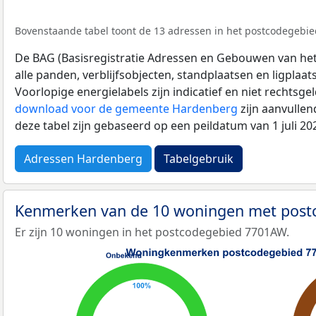
Bovenstaande tabel toont de 13 adressen in het postcodegebie
De BAG (Basisregistratie Adressen en Gebouwen van het K
alle panden, verblijfsobjecten, standplaatsen en ligplaa
Voorlopige energielabels zijn indicatief en niet rechtsge
download voor de gemeente Hardenberg
zijn aanvulle
deze tabel zijn gebaseerd op een peildatum van 1 juli 2
Adressen Hardenberg
Tabelgebruik
Kenmerken van de 10 woningen met pos
Er zijn 10 woningen in het postcodegebied 7701AW.