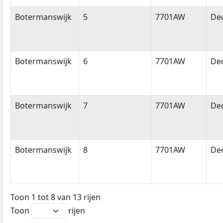
Botermanswijk
5
7701AW
De
Botermanswijk
6
7701AW
De
Botermanswijk
7
7701AW
De
Botermanswijk
8
7701AW
De
Toon 1 tot 8 van 13 rijen
Toon
rijen