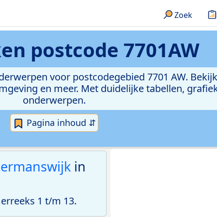
Zoek
ken
postcode 7701AW
onderwerpen voor postcodegebied 7701 AW. Bekijk
geving en meer. Met duidelijke tabellen, grafieke
onderwerpen.
Pagina inhoud ⇵
termanswijk
in
rreeks 1 t/m 13.