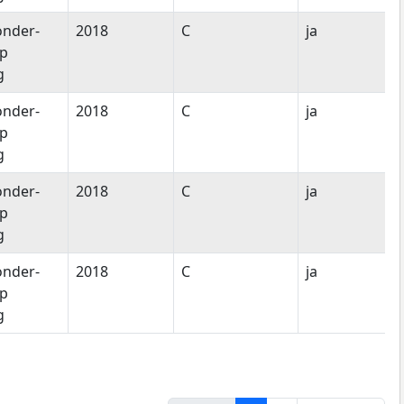
onder-
2018
C
ja
ap
g
onder-
2018
C
ja
ap
g
onder-
2018
C
ja
ap
g
onder-
2018
C
ja
ap
g