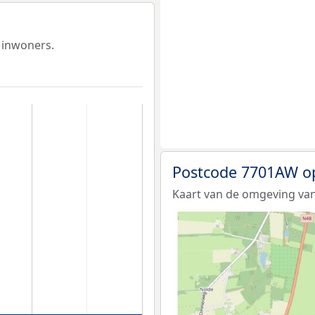
 inwoners.
Postcode 7701AW o
Kaart van de omgeving va