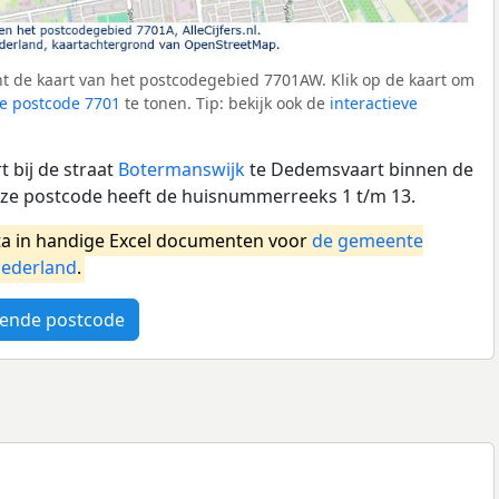
t de kaart van het postcodegebied 7701AW. Klik op de kaart om
e postcode 7701
te tonen. Tip: bekijk ook de
interactieve
 bij de straat
Botermanswijk
te Dedemsvaart binnen de
e postcode heeft de huisnummerreeks 1 t/m 13.
a in handige Excel documenten voor
de gemeente
ederland
.
ende postcode