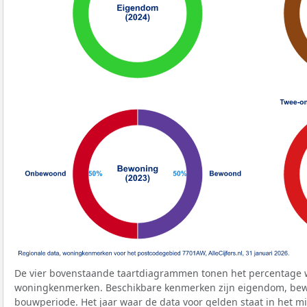
De vier bovenstaande taartdiagrammen tonen het percentage 
woningkenmerken. Beschikbare kenmerken zijn eigendom, bewo
bouwperiode. Het jaar waar de data voor gelden staat in het mi