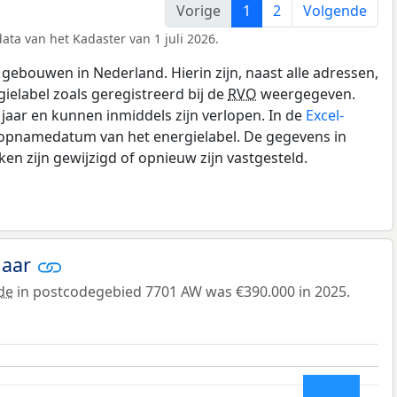
Vorige
1
2
Volgende
ata van het Kadaster van 1 juli 2026.
gebouwen in Nederland. Hierin zijn, naast alle adressen,
gielabel zoals geregistreerd bij de
RVO
weergegeven.
0 jaar en kunnen inmiddels zijn verlopen. In de
Excel-
 opnamedatum van het energielabel. De gegevens in
n zijn gewijzigd of opnieuw zijn vastgesteld.
jaar
de
in postcodegebied 7701 AW was €390.000 in 2025.