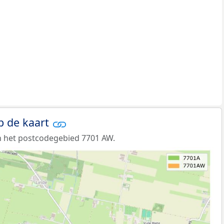
p de kaart
n het postcodegebied 7701 AW.