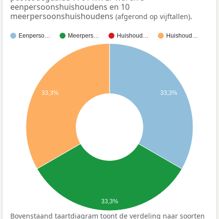
eenpersoonshuishoudens en 10
meerpersoonshuishoudens
.
(afgerond op vijftallen)
Eenperso…
Meerpers…
Huishoud…
Huishoud…
33,3%
33,3%
33,3%
Bovenstaand taartdiagram toont de verdeling naar soorten