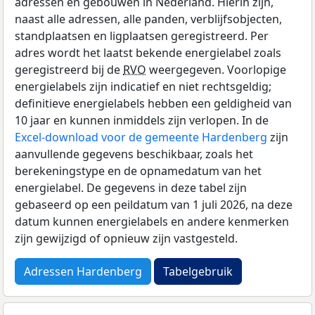
adressen en gebouwen in Nederland. Hierin zijn,
naast alle adressen, alle panden, verblijfsobjecten,
standplaatsen en ligplaatsen geregistreerd. Per
adres wordt het laatst bekende energielabel zoals
geregistreerd bij de
RVO
weergegeven. Voorlopige
energielabels zijn indicatief en niet rechtsgeldig;
definitieve energielabels hebben een geldigheid van
10 jaar en kunnen inmiddels zijn verlopen. In de
Excel-download voor de gemeente Hardenberg
zijn
aanvullende gegevens beschikbaar, zoals het
berekeningstype en de opnamedatum van het
energielabel. De gegevens in deze tabel zijn
gebaseerd op een peildatum van 1 juli 2026, na deze
datum kunnen energielabels en andere kenmerken
zijn gewijzigd of opnieuw zijn vastgesteld.
Adressen Hardenberg
Tabelgebruik