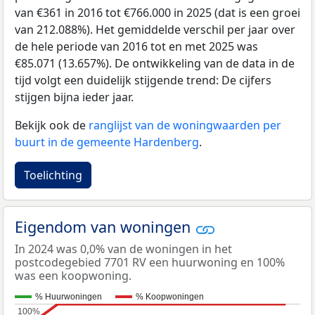
van €361 in 2016 tot €766.000 in 2025 (dat is een groei
van 212.088%). Het gemiddelde verschil per jaar over
de hele periode van 2016 tot en met 2025 was
€85.071 (13.657%). De ontwikkeling van de data in de
tijd volgt een duidelijk stijgende trend: De cijfers
stijgen bijna ieder jaar.
Bekijk ook de
ranglijst van de woningwaarden per
buurt in de gemeente Hardenberg
.
Toelichting
Eigendom van woningen
In 2024 was 0,0% van de woningen in het
postcodegebied 7701 RV een huurwoning en 100%
was een koopwoning.
% Huurwoningen
% Koopwoningen
100%
100%