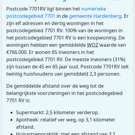
Postcode 7701RV ligt binnen het
numerieke
postcodegebied 7701
in de
gemeente Hardenberg
. Er
zijn elf adressen en dertig woningen in het
postcodegebied 7701 RV. 100% van de woningen in
het postcodegebied 7701 RV is een koopwoning. De
woningen hebben een gemiddelde
WOZ
waarde van
€766.000. Er wonen 65 inwoners in het
postcodegebied 7701 RV. De meeste inwoners (31%)
zijn tussen de 45 en 65 jaar oud. Postcode 7701RV telt
twintig huishoudens van gemiddeld 2,3 personen.
De gemiddelde afstand over de weg tot de
belangrijkste voorzieningen in het postcodegebied
7701 RV is:
Supermarkt: 2,5 kilometer verderop.
Apotheek: relatief ver weg, op 3,1 kilometer
afstand.
Huisartsenpraktijk: met een afstand van 3,1