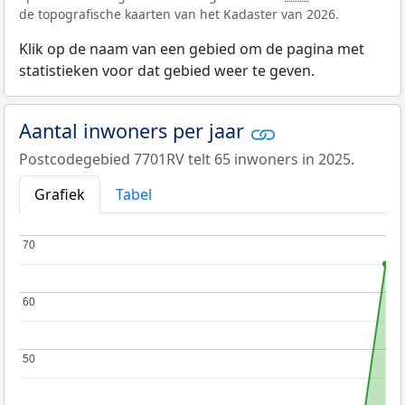
de topografische kaarten van het Kadaster van 2026.
Klik op de naam van een gebied om de pagina met
statistieken voor dat gebied weer te geven.
Aantal inwoners per jaar
Postcodegebied 7701RV telt 65 inwoners in 2025.
Grafiek
Tabel
70
70
60
60
50
50