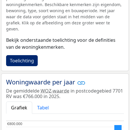
woningkenmerken. Beschikbare kenmerken zijn eigendom,
bewoning, type, soort woning en bouwperiode. Het jaar
waar de data voor gelden staat in het midden van de
grafiek. Klik op de afbeelding om deze groter weer te
geven.
Bekijk onderstaande toelichting voor de definities
van de woningkenmerken.
Toelichting
Woningwaarde per jaar
De gemiddelde
WOZ-waarde
in postcodegebied 7701
RV was €766.000 in 2025.
Grafiek
Tabel
€800.000
€800.000