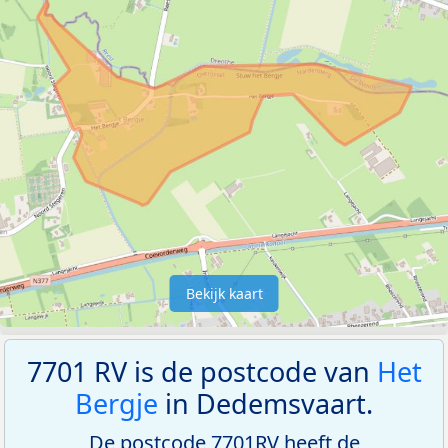
Bekijk kaart
7701 RV is de postcode van
Het
Bergje
in Dedemsvaart.
De postcode 7701RV heeft de