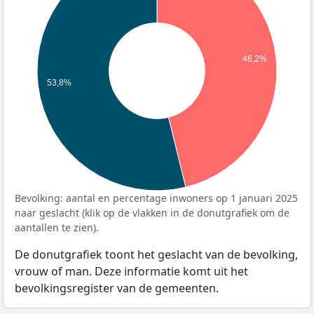
46,2%
53,8%
Bevolking: aantal en percentage inwoners op 1 januari 2025
naar geslacht (klik op de vlakken in de donutgrafiek om de
aantallen te zien).
De donutgrafiek toont het geslacht van de bevolking,
vrouw of man. Deze informatie komt uit het
bevolkingsregister van de gemeenten.