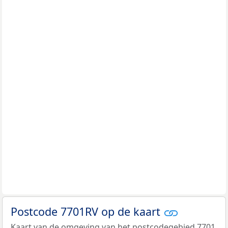
Postcode 7701RV op de kaart
Kaart van de omgeving van het postcodegebied 7701