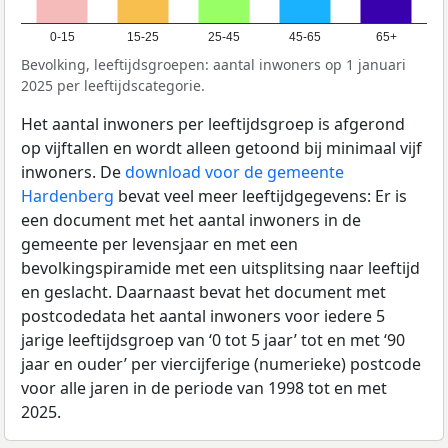
0-15
15-25
25-45
45-65
65+
Bevolking, leeftijdsgroepen: aantal inwoners op 1 januari
2025 per leeftijdscategorie.
Het aantal inwoners per leeftijdsgroep is afgerond
op vijftallen en wordt alleen getoond bij minimaal vijf
inwoners. De
download voor de gemeente
Hardenberg
bevat veel meer leeftijdgegevens: Er is
een document met het aantal inwoners in de
gemeente per levensjaar en met een
bevolkingspiramide met een uitsplitsing naar leeftijd
en geslacht. Daarnaast bevat het document met
postcodedata het aantal inwoners voor iedere 5
jarige leeftijdsgroep van ‘0 tot 5 jaar’ tot en met ‘90
jaar en ouder’ per viercijferige (numerieke) postcode
voor alle jaren in de periode van 1998 tot en met
2025.