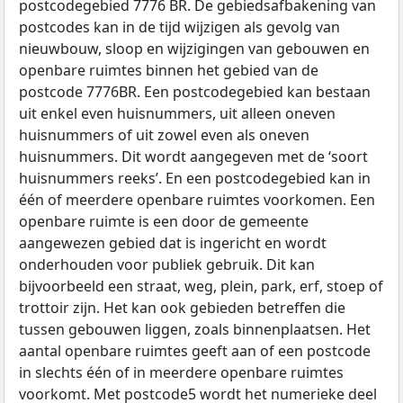
postcodegebied 7776 BR. De gebiedsafbakening van
postcodes kan in de tijd wijzigen als gevolg van
nieuwbouw, sloop en wijzigingen van gebouwen en
openbare ruimtes binnen het gebied van de
postcode 7776BR. Een postcodegebied kan bestaan
uit enkel even huisnummers, uit alleen oneven
huisnummers of uit zowel even als oneven
huisnummers. Dit wordt aangegeven met de ‘soort
huisnummers reeks’. En een postcodegebied kan in
één of meerdere openbare ruimtes voorkomen. Een
openbare ruimte is een door de gemeente
aangewezen gebied dat is ingericht en wordt
onderhouden voor publiek gebruik. Dit kan
bijvoorbeeld een straat, weg, plein, park, erf, stoep of
trottoir zijn. Het kan ook gebieden betreffen die
tussen gebouwen liggen, zoals binnenplaatsen. Het
aantal openbare ruimtes geeft aan of een postcode
in slechts één of in meerdere openbare ruimtes
voorkomt. Met postcode5 wordt het numerieke deel