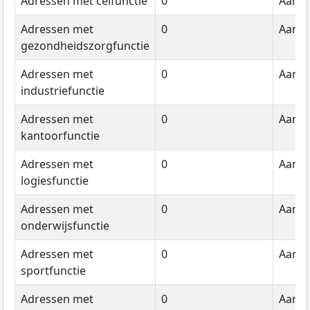
Adressen met celfunctie
0
Aanta
Adressen met
0
Aanta
gezondheidszorgfunctie
Adressen met
0
Aanta
industriefunctie
Adressen met
0
Aanta
kantoorfunctie
Adressen met
0
Aanta
logiesfunctie
Adressen met
0
Aanta
onderwijsfunctie
Adressen met
0
Aanta
sportfunctie
Adressen met
0
Aanta