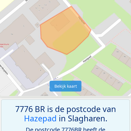
Bekijk kaart
7776 BR is de postcode van
Hazepad
in Slagharen.
De postcode 7776BR heeft de