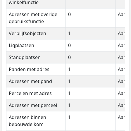
winkelfunctie
Adressen met overige
0
Aanta
gebruiksfunctie
Verblijfsobjecten
1
Aanta
Ligplaatsen
0
Aanta
Standplaatsen
0
Aanta
Panden met adres
1
Aanta
Adressen met pand
1
Aanta
Percelen met adres
1
Aanta
Adressen met perceel
1
Aanta
Adressen binnen
1
Aanta
bebouwde kom