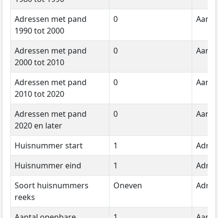
Adressen met pand
0
Aanta
1990 tot 2000
Adressen met pand
0
Aanta
2000 tot 2010
Adressen met pand
0
Aanta
2010 tot 2020
Adressen met pand
0
Aanta
2020 en later
Huisnummer start
1
Adres
Huisnummer eind
1
Adres
Soort huisnummers
Oneven
Adres
reeks
Aantal openbare
1
Aanta