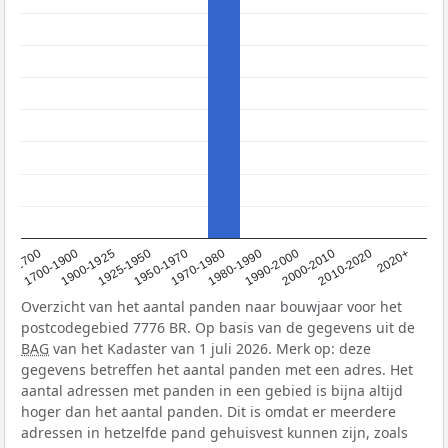
1950-1970
1990-2000
1900-1925
2020+
1970-1980
<1700
2000-2010
1925-1950
1980-1990
1700-1900
2010-2020
Overzicht van het aantal panden naar bouwjaar voor het
postcodegebied 7776 BR. Op basis van de gegevens uit de
BAG
van het Kadaster van 1 juli 2026. Merk op: deze
gegevens betreffen het aantal panden met een adres. Het
aantal adressen met panden in een gebied is bijna altijd
hoger dan het aantal panden. Dit is omdat er meerdere
adressen in hetzelfde pand gehuisvest kunnen zijn, zoals