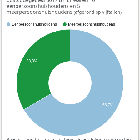
eenpersoonshuishoudens en 5
meerpersoonshuishoudens
.
(afgerond op vijftallen)
Eenpersoonshuishoudens
Meerpersoonshuishoudens
33,3%
66,7%
Bovenstaand taartdiagram toont de verdeling naar soorten