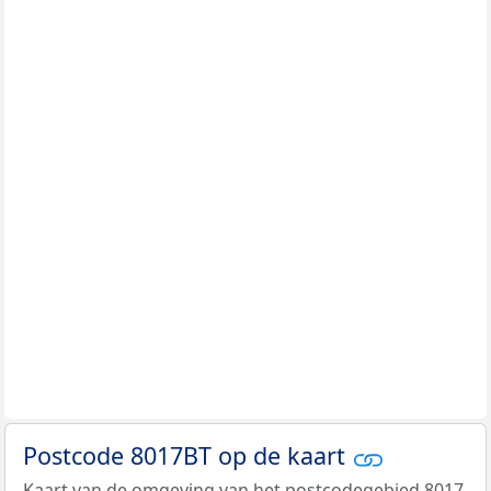
Postcode 8017BT op de kaart
Kaart van de omgeving van het postcodegebied 8017