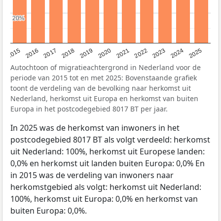
20%
20%
2019
2022
2017
2025
2020
2015
2023
2018
2021
2016
2024
Autochtoon of migratieachtergrond in Nederland voor de
periode van 2015 tot en met 2025: Bovenstaande grafiek
toont de verdeling van de bevolking naar herkomst uit
Nederland, herkomst uit Europa en herkomst van buiten
Europa in het postcodegebied 8017 BT per jaar.
In 2025 was de herkomst van inwoners in het
postcodegebied 8017 BT als volgt verdeeld: herkomst
uit Nederland: 100%, herkomst uit Europese landen:
0,0% en herkomst uit landen buiten Europa: 0,0% En
in 2015 was de verdeling van inwoners naar
herkomstgebied als volgt: herkomst uit Nederland:
100%, herkomst uit Europa: 0,0% en herkomst van
buiten Europa: 0,0%.