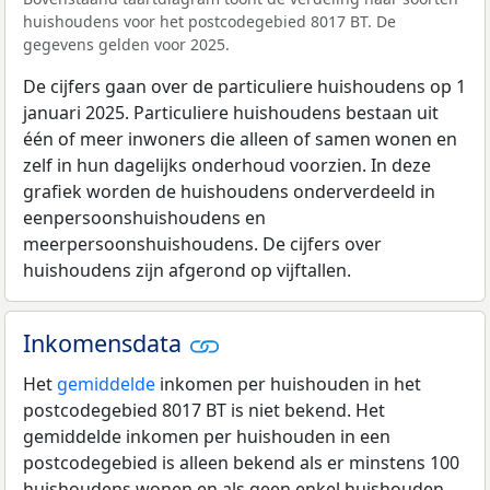
huishoudens voor het postcodegebied 8017 BT. De
gegevens gelden voor 2025.
De cijfers gaan over de particuliere huishoudens op 1
januari 2025. Particuliere huishoudens bestaan uit
één of meer inwoners die alleen of samen wonen en
zelf in hun dagelijks onderhoud voorzien. In deze
grafiek worden de huishoudens onderverdeeld in
eenpersoonshuishoudens en
meerpersoonshuishoudens. De cijfers over
huishoudens zijn afgerond op vijftallen.
Inkomensdata
Het
gemiddelde
inkomen per huishouden in het
postcodegebied 8017 BT is niet bekend. Het
gemiddelde inkomen per huishouden in een
postcodegebied is alleen bekend als er minstens 100
huishoudens wonen en als geen enkel huishouden