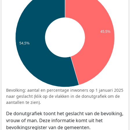
45,5%
54,5%
Bevolking: aantal en percentage inwoners op 1 januari 2025
naar geslacht (klik op de vlakken in de donutgrafiek om de
aantallen te zien).
De donutgrafiek toont het geslacht van de bevolking,
vrouw of man. Deze informatie komt uit het
bevolkingsregister van de gemeenten.