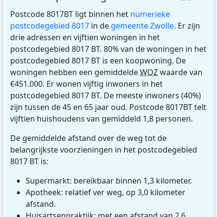
Postcode 8017BT ligt binnen het
numerieke
postcodegebied 8017
in de
gemeente Zwolle
. Er zijn
drie adressen en vijftien woningen in het
postcodegebied 8017 BT. 80% van de woningen in het
postcodegebied 8017 BT is een koopwoning. De
woningen hebben een gemiddelde
WOZ
waarde van
€451.000. Er wonen vijftig inwoners in het
postcodegebied 8017 BT. De meeste inwoners (40%)
zijn tussen de 45 en 65 jaar oud. Postcode 8017BT telt
vijftien huishoudens van gemiddeld 1,8 personen.
De gemiddelde afstand over de weg tot de
belangrijkste voorzieningen in het postcodegebied
8017 BT is:
Supermarkt: bereikbaar binnen 1,3 kilometer.
Apotheek: relatief ver weg, op 3,0 kilometer
afstand.
Huisartsenpraktijk: met een afstand van 2,6