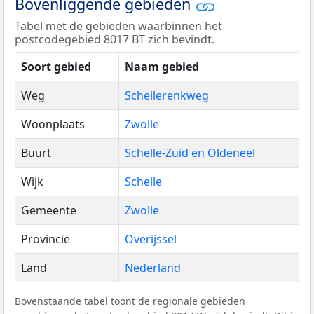
Bovenliggende gebieden
Tabel met de gebieden waarbinnen het
postcodegebied 8017 BT zich bevindt.
Soort gebied
Naam gebied
Weg
Schellerenkweg
Woonplaats
Zwolle
Buurt
Schelle-Zuid en Oldeneel
Wijk
Schelle
Gemeente
Zwolle
Provincie
Overijssel
Land
Nederland
Bovenstaande tabel toont de regionale gebieden