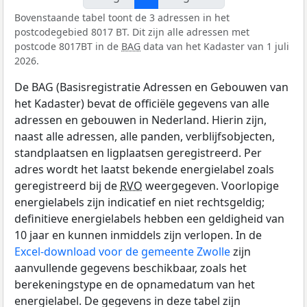
Bovenstaande tabel toont de 3 adressen in het
postcodegebied 8017 BT. Dit zijn alle adressen met
postcode 8017BT in de
BAG
data van het Kadaster van 1 juli
2026.
De BAG (Basisregistratie Adressen en Gebouwen van
het Kadaster) bevat de officiële gegevens van alle
adressen en gebouwen in Nederland. Hierin zijn,
naast alle adressen, alle panden, verblijfsobjecten,
standplaatsen en ligplaatsen geregistreerd. Per
adres wordt het laatst bekende energielabel zoals
geregistreerd bij de
RVO
weergegeven. Voorlopige
energielabels zijn indicatief en niet rechtsgeldig;
definitieve energielabels hebben een geldigheid van
10 jaar en kunnen inmiddels zijn verlopen. In de
Excel-download voor de gemeente Zwolle
zijn
aanvullende gegevens beschikbaar, zoals het
berekeningstype en de opnamedatum van het
energielabel. De gegevens in deze tabel zijn