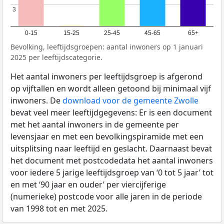
3
3
0-15
15-25
25-45
45-65
65+
Bevolking, leeftijdsgroepen: aantal inwoners op 1 januari
2025 per leeftijdscategorie.
Het aantal inwoners per leeftijdsgroep is afgerond
op vijftallen en wordt alleen getoond bij minimaal vijf
inwoners. De
download voor de gemeente Zwolle
bevat veel meer leeftijdgegevens: Er is een document
met het aantal inwoners in de gemeente per
levensjaar en met een bevolkingspiramide met een
uitsplitsing naar leeftijd en geslacht. Daarnaast bevat
het document met postcodedata het aantal inwoners
voor iedere 5 jarige leeftijdsgroep van ‘0 tot 5 jaar’ tot
en met ‘90 jaar en ouder’ per viercijferige
(numerieke) postcode voor alle jaren in de periode
van 1998 tot en met 2025.