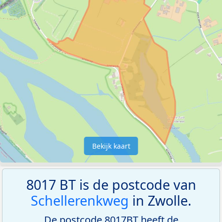
Bekijk kaart
8017 BT is de postcode van
Schellerenkweg
in Zwolle.
De postcode 8017BT heeft de