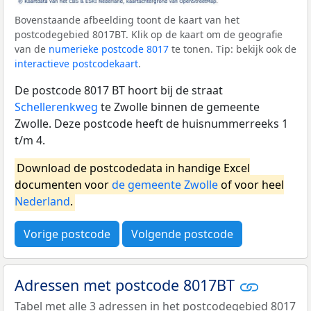
Bovenstaande afbeelding toont de kaart van het
postcodegebied 8017BT. Klik op de kaart om de geografie
van de
numerieke postcode 8017
te tonen. Tip: bekijk ook de
interactieve postcodekaart
.
De postcode 8017 BT hoort bij de straat
Schellerenkweg
te Zwolle binnen de gemeente
Zwolle. Deze postcode heeft de huisnummerreeks 1
t/m 4.
Download de postcodedata in handige Excel
documenten voor
de gemeente Zwolle
of voor heel
Nederland
.
Vorige postcode
Volgende postcode
Adressen met postcode 8017BT
Tabel met alle 3 adressen in het postcodegebied 8017