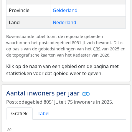
Provincie
Gelderland
Land
Nederland
Bovenstaande tabel toont de regionale gebieden
waarbinnen het postcodegebied 8051 JL zich bevindt. Dit is
op basis van de gebiedsindelingen van het
CBS
van 2025 en
de topografische kaarten van het Kadaster van 2026.
Klik op de naam van een gebied om de pagina met
statistieken voor dat gebied weer te geven.
Aantal inwoners per jaar
Postcodegebied 8051JL telt 75 inwoners in 2025.
Grafiek
Tabel
80
80