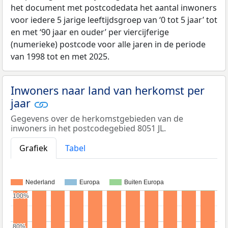
het document met postcodedata het aantal inwoners
voor iedere 5 jarige leeftijdsgroep van ‘0 tot 5 jaar’ tot
en met ‘90 jaar en ouder’ per viercijferige
(numerieke) postcode voor alle jaren in de periode
van 1998 tot en met 2025.
Inwoners naar land van herkomst per
jaar
Gegevens over de herkomstgebieden van de
inwoners in het postcodegebied 8051 JL.
Grafiek
Tabel
Nederland
Europa
Buiten Europa
100%
100%
80%
80%