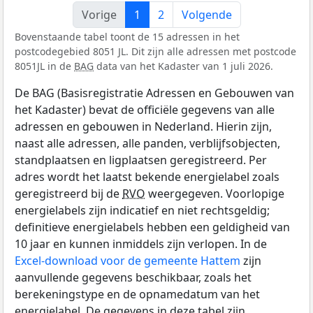
Vorige
1
2
Volgende
Bovenstaande tabel toont de 15 adressen in het
postcodegebied 8051 JL. Dit zijn alle adressen met postcode
8051JL in de
BAG
data van het Kadaster van 1 juli 2026.
De BAG (Basisregistratie Adressen en Gebouwen van
het Kadaster) bevat de officiële gegevens van alle
adressen en gebouwen in Nederland. Hierin zijn,
naast alle adressen, alle panden, verblijfsobjecten,
standplaatsen en ligplaatsen geregistreerd. Per
adres wordt het laatst bekende energielabel zoals
geregistreerd bij de
RVO
weergegeven. Voorlopige
energielabels zijn indicatief en niet rechtsgeldig;
definitieve energielabels hebben een geldigheid van
10 jaar en kunnen inmiddels zijn verlopen. In de
Excel-download voor de gemeente Hattem
zijn
aanvullende gegevens beschikbaar, zoals het
berekeningstype en de opnamedatum van het
energielabel. De gegevens in deze tabel zijn