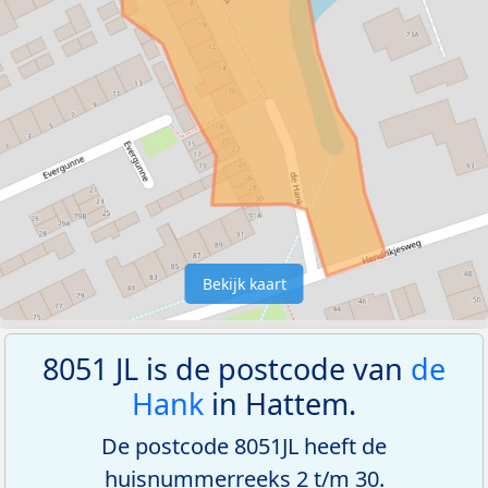
Bekijk kaart
8051 JL is de postcode van
de
Hank
in Hattem.
De postcode 8051JL heeft de
huisnummerreeks 2 t/m 30.