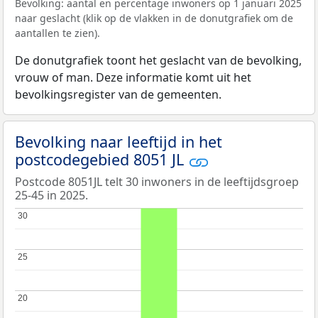
Bevolking: aantal en percentage inwoners op 1 januari 2025
naar geslacht (klik op de vlakken in de donutgrafiek om de
aantallen te zien).
De donutgrafiek toont het geslacht van de bevolking,
vrouw of man. Deze informatie komt uit het
bevolkingsregister van de gemeenten.
Bevolking naar leeftijd in het
postcodegebied 8051 JL
Postcode 8051JL telt 30 inwoners in de leeftijdsgroep
25-45 in 2025.
30
30
25
25
20
20