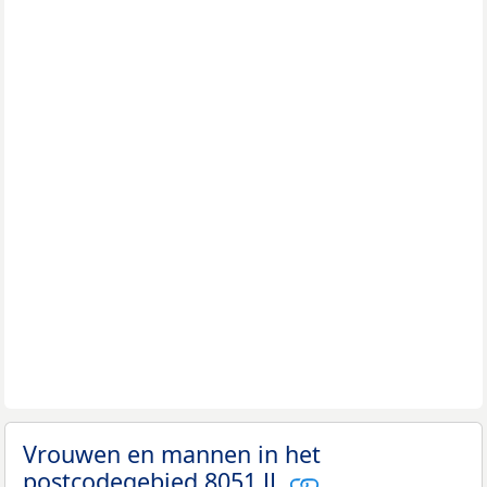
Vrouwen en mannen in het
postcodegebied 8051 JL