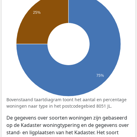
25%
75%
Bovenstaand taartdiagram toont het aantal en percentage
woningen naar type in het postcodegebied 8051 JL.
De gegevens over soorten woningen zijn gebaseerd
op de Kadaster woningtypering en de gegevens over
stand- en ligplaatsen van het Kadaster. Het soort