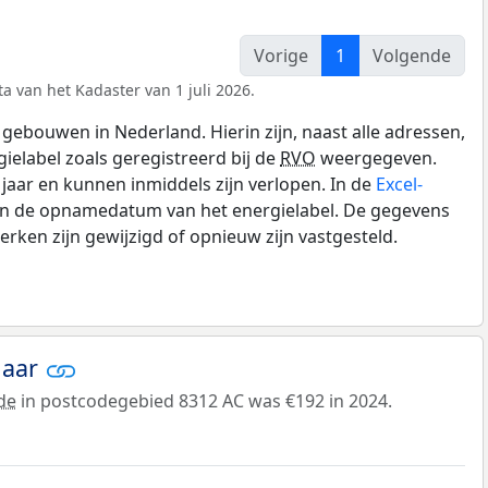
Vorige
1
Volgende
a van het Kadaster van 1 juli 2026.
gebouwen in Nederland. Hierin zijn, naast alle adressen,
gielabel zoals geregistreerd bij de
RVO
weergegeven.
0 jaar en kunnen inmiddels zijn verlopen. In de
Excel-
 en de opnamedatum van het energielabel. De gegevens
rken zijn gewijzigd of opnieuw zijn vastgesteld.
jaar
de
in postcodegebied 8312 AC was €192 in 2024.