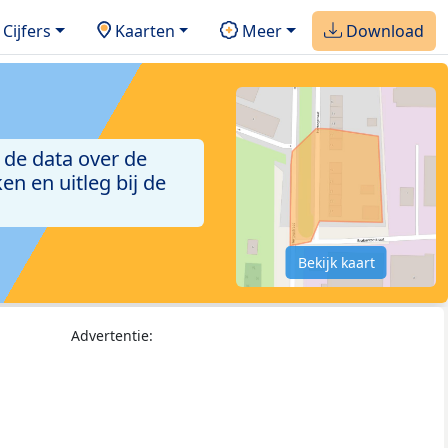
Cijfers
Kaarten
Meer
Download
 de data over de
n en uitleg bij de
Bekijk kaart
Advertentie: