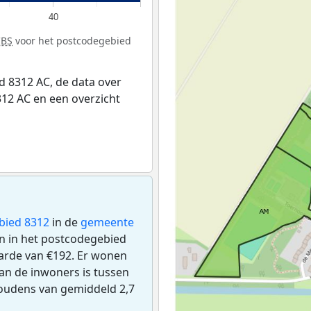
40
CBS
voor het postcodegebied
 8312 AC, de data over
12 AC en een overzicht
bied 8312
in de
gemeente
en in het postcodegebied
rde van €192. Er wonen
an de inwoners is tussen
shoudens van gemiddeld 2,7