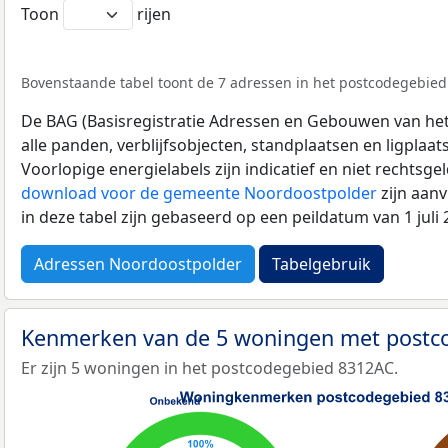
Toon
rijen
Bovenstaande tabel toont de 7 adressen in het postcodegebied 
De BAG (Basisregistratie Adressen en Gebouwen van het K
alle panden, verblijfsobjecten, standplaatsen en ligplaa
Voorlopige energielabels zijn indicatief en niet rechtsge
download voor de gemeente Noordoostpolder
zijn aan
in deze tabel zijn gebaseerd op een peildatum van 1 jul
Adressen Noordoostpolder
Tabelgebruik
Kenmerken van de 5 woningen met post
Er zijn 5 woningen in het postcodegebied 8312AC.