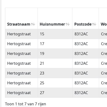
Straatnaam
Huisnummer
Postcode
Wo
Straatnaam
Huisnummer
Postcode
Wo
Hertogstraat
15
8312AC
Cre
Hertogstraat
17
8312AC
Cre
Hertogstraat
19
8312AC
Cre
Hertogstraat
21
8312AC
Cre
Hertogstraat
23
8312AC
Cre
Hertogstraat
25
8312AC
Cre
Hertogstraat
27
8312AC
Cre
Toon 1 tot 7 van 7 rijen