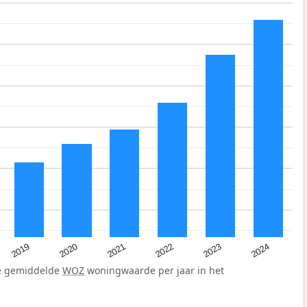
2024
2023
2022
2021
2020
2019
de gemiddelde
WOZ
woningwaarde per jaar in het