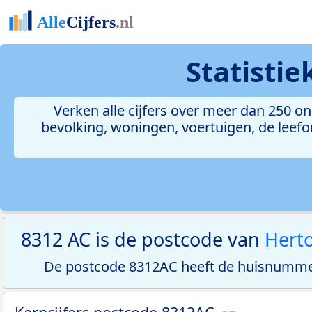
Statisti
Verken alle cijfers over meer dan 250 
bevolking, woningen, voertuigen, de leefom
8312 AC is de postcode van
Herto
De postcode 8312AC heeft de huisnummer