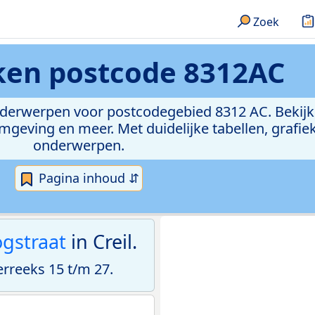
Zoek
eken
postcode 8312AC
onderwerpen voor postcodegebied 8312 AC. Bekijk
geving en meer. Met duidelijke tabellen, grafieke
onderwerpen.
Pagina inhoud ⇵
gstraat
in Creil.
reeks 15 t/m 27.