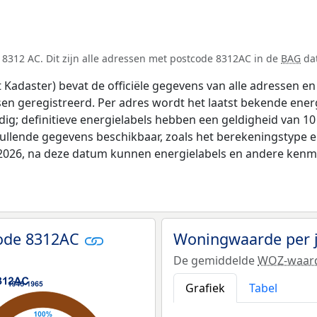
8312 AC. Dit zijn alle adressen met postcode 8312AC in de
BAG
dat
adaster) bevat de officiële gegevens van alle adressen en 
tsen geregistreerd. Per adres wordt het laatst bekende ener
ldig; definitieve energielabels hebben een geldigheid van 1
vullende gegevens beschikbaar, zoals het berekeningstype
i 2026, na deze datum kunnen energielabels en andere kenme
code 8312AC
Woningwaarde per 
De gemiddelde
WOZ-waar
Grafiek
Tabel