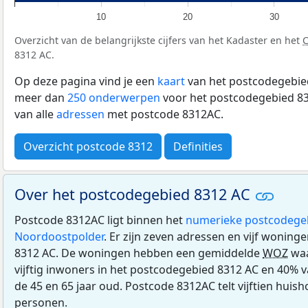
10
20
30
Overzicht van de belangrijkste cijfers van het Kadaster en het
8312 AC.
Op deze pagina vind je een
kaart
van het postcodegebied
meer dan
250 onderwerpen
voor het postcodegebied 83
van alle
adressen
met postcode 8312AC.
Overzicht postcode 8312
Definities
Over het postcodegebied 8312 AC
Postcode 8312AC ligt binnen het
numerieke postcodege
Noordoostpolder
. Er zijn zeven adressen en vijf woning
8312 AC. De woningen hebben een gemiddelde
WOZ
waa
vijftig inwoners in het postcodegebied 8312 AC en 40% v
de 45 en 65 jaar oud. Postcode 8312AC telt vijftien hui
personen.