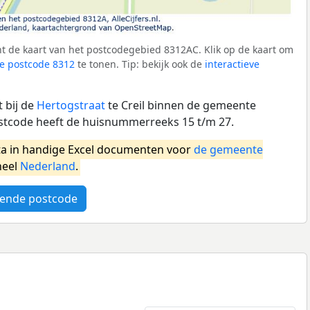
t de kaart van het postcodegebied 8312AC. Klik op de kaart om
e postcode 8312
te tonen. Tip: bekijk ook de
interactieve
 bij de
Hertogstraat
te Creil binnen de gemeente
stcode heeft de huisnummerreeks 15 t/m 27.
a in handige Excel documenten voor
de gemeente
heel
Nederland
.
ende postcode