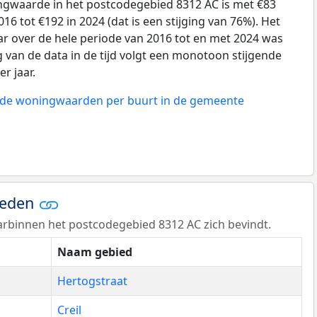
gwaarde in het postcodegebied 8312 AC is met €83
6 tot €192 in 2024 (dat is een stijging van 76%). Het
ar over de hele periode van 2016 tot en met 2024 was
g van de data in de tijd volgt een monotoon stijgende
er jaar.
n de woningwaarden per buurt in de gemeente
ieden
rbinnen het postcodegebied 8312 AC zich bevindt.
Naam gebied
Hertogstraat
Creil