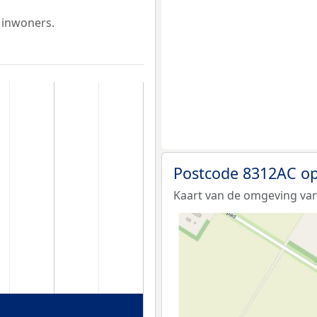
 inwoners.
Postcode 8312AC op
Kaart van de omgeving van