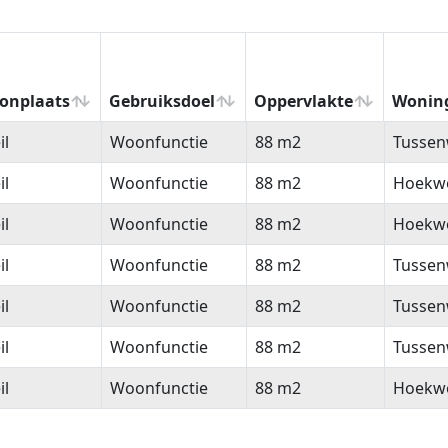
onplaats
Gebruiksdoel
Oppervlakte
Wonin
onplaats
Gebruiksdoel
Oppervlakte
Wonin
il
Woonfunctie
88 m2
Tussen
il
Woonfunctie
88 m2
Hoekw
il
Woonfunctie
88 m2
Hoekw
il
Woonfunctie
88 m2
Tussen
il
Woonfunctie
88 m2
Tussen
il
Woonfunctie
88 m2
Tussen
il
Woonfunctie
88 m2
Hoekw