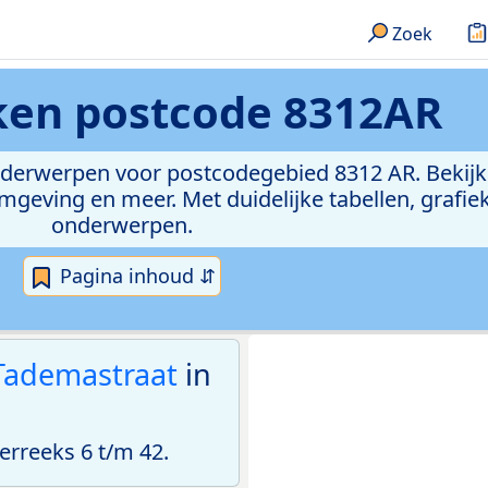
Zoek
eken
postcode 8312AR
onderwerpen voor postcodegebied 8312 AR. Bekijk
geving en meer. Met duidelijke tabellen, grafieke
onderwerpen.
Pagina inhoud ⇵
 Tademastraat
in
rreeks 6 t/m 42.