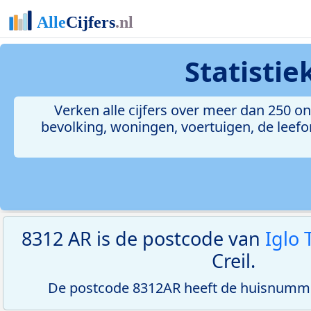
Statisti
Verken alle cijfers over meer dan 250 
bevolking, woningen, voertuigen, de leefom
8312 AR is de postcode van
Iglo
Creil.
De postcode 8312AR heeft de huisnumme