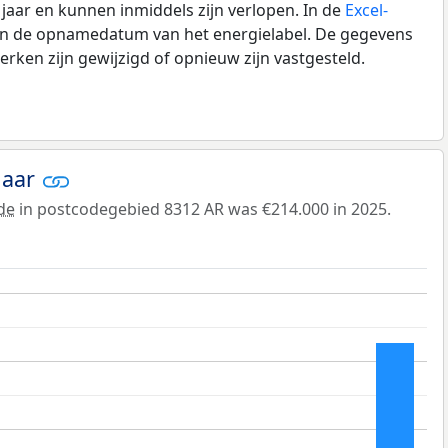
0 jaar en kunnen inmiddels zijn verlopen. In de
Excel-
 en de opnamedatum van het energielabel. De gegevens
rken zijn gewijzigd of opnieuw zijn vastgesteld.
jaar
de
in postcodegebied 8312 AR was €214.000 in 2025.