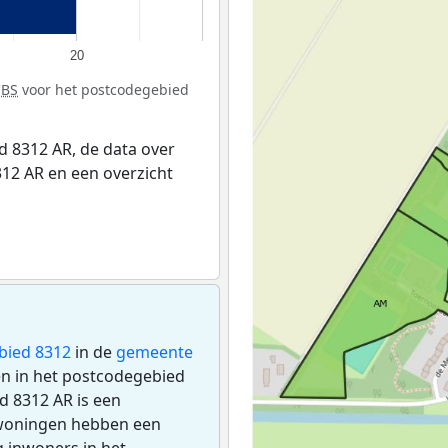
20
CBS
voor het postcodegebied
 8312 AR, de data over
12 AR en een overzicht
bied 8312
in de
gemeente
gen in het postcodegebied
d 8312 AR is een
 woningen hebben een
 inwoners in het