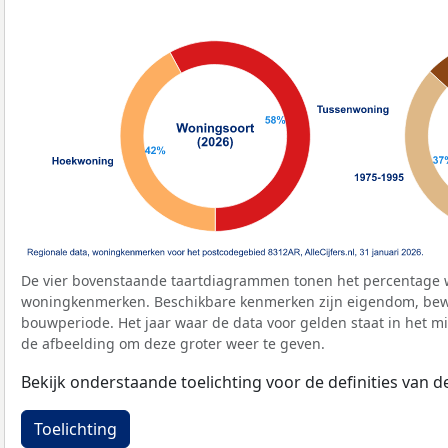
De vier bovenstaande taartdiagrammen tonen het percentage 
woningkenmerken. Beschikbare kenmerken zijn eigendom, bewo
bouwperiode. Het jaar waar de data voor gelden staat in het mi
de afbeelding om deze groter weer te geven.
Bekijk onderstaande toelichting voor de definities van
Toelichting