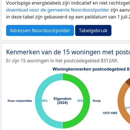
Voorlopige energielabels zijn indicatief en niet rechtsge
download voor de gemeente Noordoostpolder
zijn aan
in deze tabel zijn gebaseerd op een peildatum van 1 jul
Adressen Noordoostpolder
Tabelgebruik
Kenmerken van de 15 woningen met pos
Er zijn 15 woningen in het postcodegebied 8312AR.