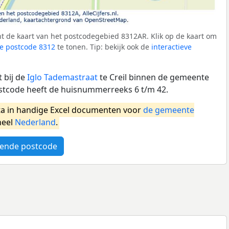
t de kaart van het postcodegebied 8312AR. Klik op de kaart om
e postcode 8312
te tonen. Tip: bekijk ook de
interactieve
 bij de
Iglo Tademastraat
te Creil binnen de gemeente
stcode heeft de huisnummerreeks 6 t/m 42.
a in handige Excel documenten voor
de gemeente
heel
Nederland
.
ende postcode