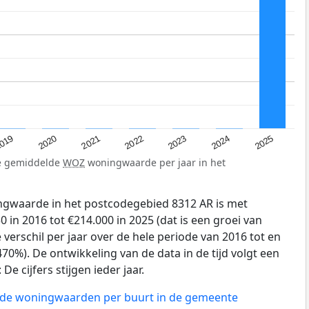
019
2024
2021
2023
2020
2025
2022
de gemiddelde
WOZ
woningwaarde per jaar in het
gwaarde in het postcodegebied 8312 AR is met
 in 2016 tot €214.000 in 2025 (dat is een groei van
verschil per jaar over de hele periode van 2016 tot en
70%). De ontwikkeling van de data in de tijd volgt een
e cijfers stijgen ieder jaar.
n de woningwaarden per buurt in de gemeente