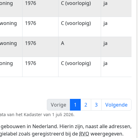
oning
1976
C (voorlopig)
ja
woning
1976
C (voorlopig)
ja
woning
1976
A
ja
oning
1976
C (voorlopig)
ja
Vorige
1
2
3
Volgende
ta van het Kadaster van 1 juli 2026.
gebouwen in Nederland. Hierin zijn, naast alle adressen,
gielabel zoals geregistreerd bij de
RVO
weergegeven.