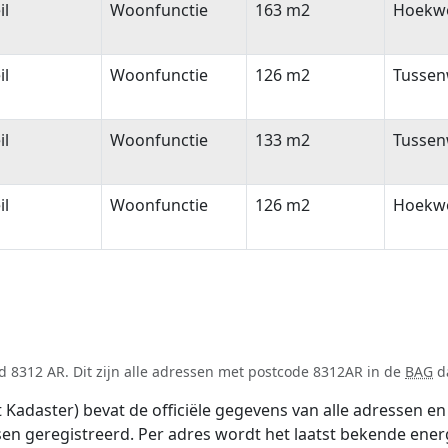
il
Woonfunctie
163 m2
Hoekw
il
Woonfunctie
126 m2
Tussen
il
Woonfunctie
133 m2
Tussen
il
Woonfunctie
126 m2
Hoekw
 8312 AR. Dit zijn alle adressen met postcode 8312AR in de
BAG
da
adaster) bevat de officiële gegevens van alle adressen en 
tsen geregistreerd. Per adres wordt het laatst bekende ener