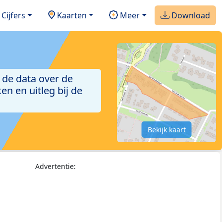
Cijfers
Kaarten
Meer
Download
 de data over de
n en uitleg bij de
Bekijk kaart
Advertentie: