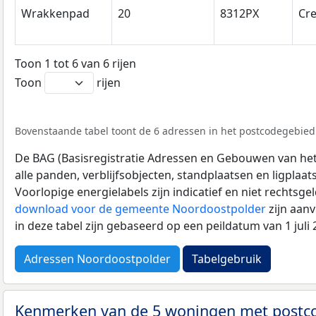
Wrakkenpad
20
8312PX
Cre
Toon 1 tot 6 van 6 rijen
Toon
rijen
Bovenstaande tabel toont de 6 adressen in het postcodegebied 
De BAG (Basisregistratie Adressen en Gebouwen van het K
alle panden, verblijfsobjecten, standplaatsen en ligplaa
Voorlopige energielabels zijn indicatief en niet rechtsge
download voor de gemeente Noordoostpolder
zijn aan
in deze tabel zijn gebaseerd op een peildatum van 1 jul
Adressen Noordoostpolder
Tabelgebruik
Kenmerken van de 5 woningen met post