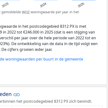
2023
2024
2025
de gemiddelde
WOZ
woningwaarde per jaar in het
gwaarde in het postcodegebied 8312 PX is met
in 2022 tot €246.000 in 2025 (dat is een stijging van
erschil per jaar over de hele periode van 2022 tot en
23%). De ontwikkeling van de data in de tijd volgt een
e cijfers groeien ieder jaar.
n de woningwaarden per buurt in de gemeente
ieden
rbinnen het postcodegebied 8312 PX zich bevindt.