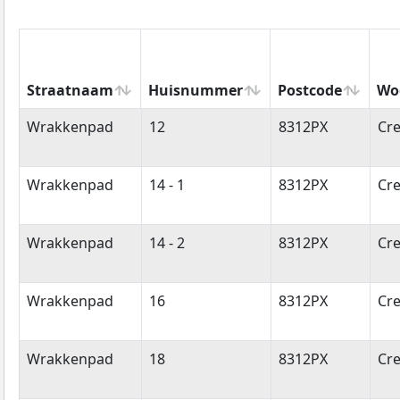
Straatnaam
Huisnummer
Postcode
Wo
Straatnaam
Huisnummer
Postcode
Wo
Wrakkenpad
12
8312PX
Cre
Wrakkenpad
14 - 1
8312PX
Cre
Wrakkenpad
14 - 2
8312PX
Cre
Wrakkenpad
16
8312PX
Cre
Wrakkenpad
18
8312PX
Cre