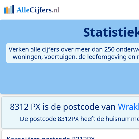
Statisti
Verken alle cijfers over meer dan 250 onderw
woningen, voertuigen, de leefomgeving en me
8312 PX is de postcode van
Wrak
De postcode 8312PX heeft de huisnummer