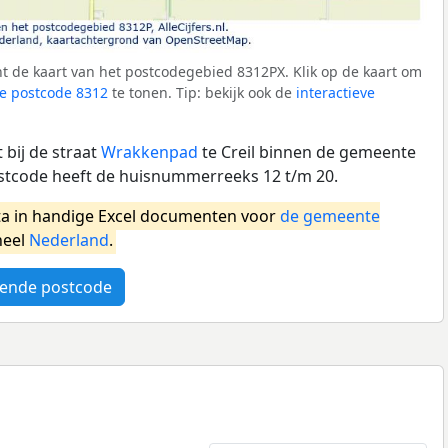
t de kaart van het postcodegebied 8312PX. Klik op de kaart om
e postcode 8312
te tonen. Tip: bekijk ook de
interactieve
bij de straat
Wrakkenpad
te Creil binnen de gemeente
stcode heeft de huisnummerreeks 12 t/m 20.
a in handige Excel documenten voor
de gemeente
heel
Nederland
.
ende postcode