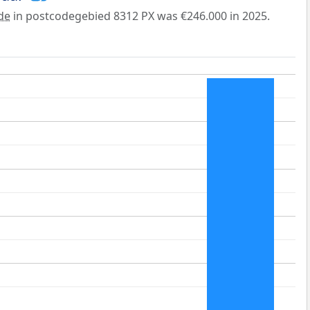
de
in postcodegebied 8312 PX was €246.000 in 2025.