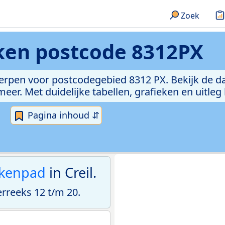
Zoek
eken
postcode 8312PX
erpen voor postcodegebied 8312 PX. Bekijk de da
er. Met duidelijke tabellen, grafieken en uitleg
Pagina inhoud ⇵
kenpad
in Creil.
reeks 12 t/m 20.