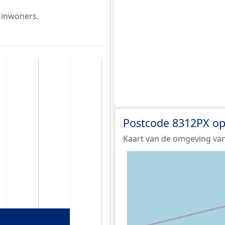
 inwoners.
Postcode 8312PX op
Kaart van de omgeving van