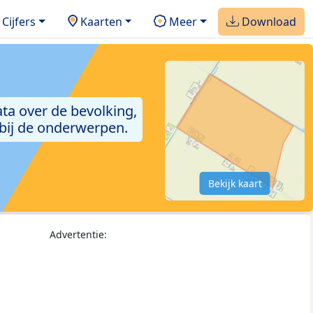
Cijfers
Kaarten
Meer
Download
ta over de bevolking,
 bij de onderwerpen.
Bekijk kaart
Advertentie: