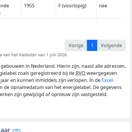
ande
1955
F (voorlopig)
nee
g
Vorige
1
Volgende
a van het Kadaster van 1 juli 2026.
gebouwen in Nederland. Hierin zijn, naast alle adressen,
gielabel zoals geregistreerd bij de
RVO
weergegeven.
0 jaar en kunnen inmiddels zijn verlopen. In de
Excel-
 en de opnamedatum van het energielabel. De gegevens
rken zijn gewijzigd of opnieuw zijn vastgesteld.
jaar