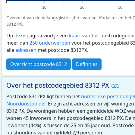
10
20
30
Overzicht van de belangrijkste cijfers van het Kadaster en het
8312 PX.
Op deze pagina vind je een
kaart
van het postcodegebied
meer dan
250 onderwerpen
voor het postcodegebied 83
alle
adressen
met postcode 8312PX.
Overzicht postcode 8312
Definities
Over het postcodegebied 8312 PX
Postcode 8312PX ligt binnen het
numerieke postcodege
Noordoostpolder
. Er zijn acht adressen en vijf woninge
8312 PX. De woningen hebben een gemiddelde
WOZ
waa
wonen 45 inwoners in het postcodegebied 8312 PX. De 
inwoners (44%) is tussen de 25 en 45 jaar oud. Postcode 
huishoudens van gemiddeld 2,9 personen.