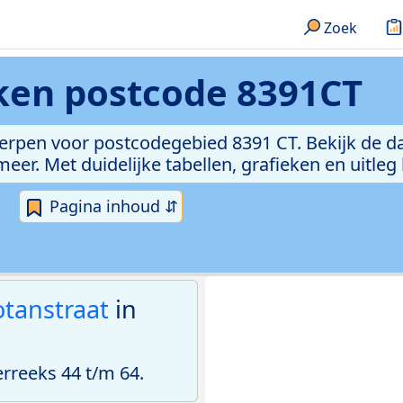
Zoek
eken
postcode 8391CT
erpen voor postcodegebied 8391 CT. Bekijk de da
er. Met duidelijke tabellen, grafieken en uitleg
Pagina inhoud ⇵
tanstraat
in
reeks 44 t/m 64.