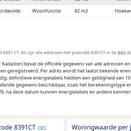
ordwolde
Woonfunctie
82 m2
Hoekw
 8391 CT. Dit zijn alle adressen met postcode 8391CT in de
BAG
da
adaster) bevat de officiële gegevens van alle adressen en 
tsen geregistreerd. Per adres wordt het laatst bekende ener
ldig; definitieve energielabels hebben een geldigheid van 1
ullende gegevens beschikbaar, zoals het berekeningstype 
026, na deze datum kunnen energielabels en andere kenmerke
tcode 8391CT
Woningwaarde per 