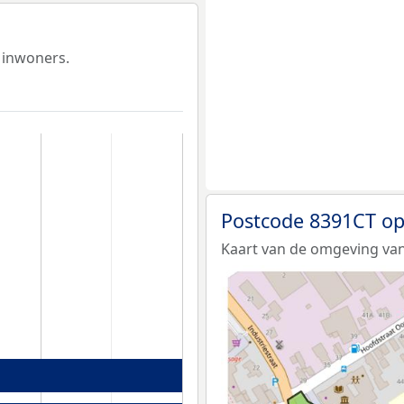
 inwoners.
Postcode 8391CT op
Kaart van de omgeving van