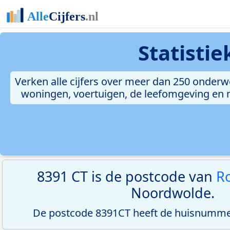
Statisti
Verken alle cijfers over meer dan 250 onderw
woningen, voertuigen, de leefomgeving en me
8391 CT is de postcode van
Ro
Noordwolde.
De postcode 8391CT heeft de huisnummer