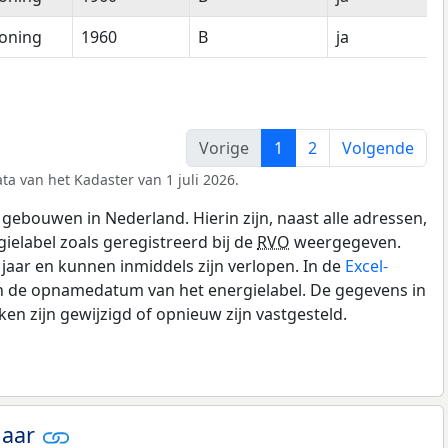
oning
1960
B
ja
Vorige
1
2
Volgende
ta van het Kadaster van 1 juli 2026.
gebouwen in Nederland. Hierin zijn, naast alle adressen,
gielabel zoals geregistreerd bij de
RVO
weergegeven.
0 jaar en kunnen inmiddels zijn verlopen. In de
Excel-
en de opnamedatum van het energielabel. De gegevens in
n zijn gewijzigd of opnieuw zijn vastgesteld.
jaar