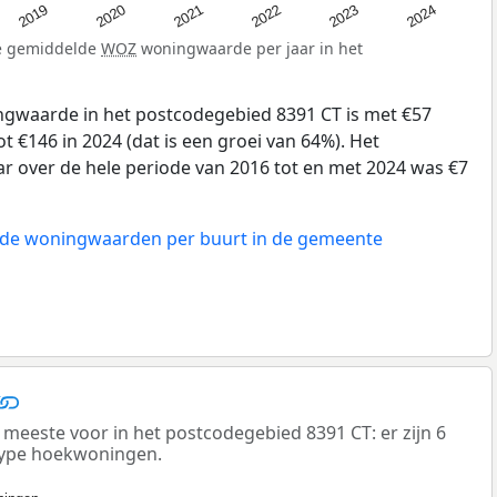
2024
2023
2022
2021
2020
2019
de gemiddelde
WOZ
woningwaarde per jaar in het
gwaarde in het postcodegebied 8391 CT is met €57
t €146 in 2024 (dat is een groei van 64%). Het
ar over de hele periode van 2016 tot en met 2024 was €7
n de woningwaarden per buurt in de gemeente
este voor in het postcodegebied 8391 CT: er zijn 6
type hoekwoningen.