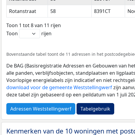
Rotanstraat
58
8391CT
No
Toon 1 tot 8 van 11 rijen
Toon
rijen
Bovenstaande tabel toont de 11 adressen in het postcodegebied
De BAG (Basisregistratie Adressen en Gebouwen van het K
alle panden, verblijfsobjecten, standplaatsen en ligplaa
Voorlopige energielabels zijn indicatief en niet rechtsge
download voor de gemeente Weststellingwerf
zijn aanv
deze tabel zijn gebaseerd op een peildatum van 1 juli 2
Adressen Weststellingwerf
Tabelgebruik
Kenmerken van de 10 woningen met pos