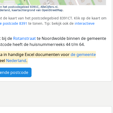
t de kaart van het postcodegebied 8391CT. Klik op de kaart om
e postcode 8391
te tonen. Tip: bekijk ook de
interactieve
 bij de
Rotanstraat
te Noordwolde binnen de gemeente
stcode heeft de huisnummerreeks 44 t/m 64.
a in handige Excel documenten voor
de gemeente
eel
Nederland
.
ende postcode