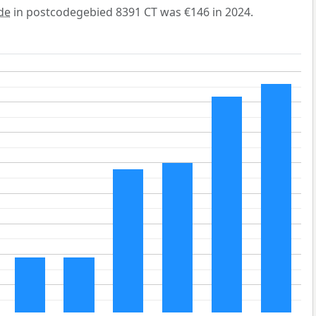
de
in postcodegebied 8391 CT was €146 in 2024.