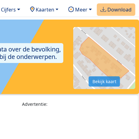
Cijfers
Kaarten
Meer
Download
ta over de bevolking,
 bij de onderwerpen.
Bekijk kaart
Advertentie: