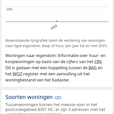
20%
20%
2025
Bovenstaande lijngrafiek toont de verdeling van woningen
naar type eigendom, koop of huur, per jaar tot en met 2025.
Woningen naar eigendom: Informatie over huur- en
koopwoningen op basis van de cijfers van het
CBS
.
Dit is gedaan met een koppeling tussen de
BAG
en
het
WOZ
-register met een aanvulling uit het
woningbestand van het Kadaster.
Soorten woningen
Tussenwoningen komen het meeste voor in het
postcodegebied 8391 HC: er zijn 3 adressen met het