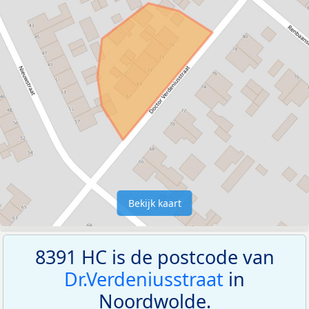
Bekijk kaart
8391 HC is de postcode van
Dr.Verdeniusstraat
in
Noordwolde.