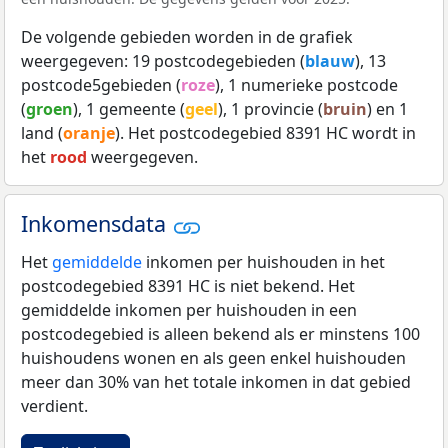
De volgende gebieden worden in de grafiek
weergegeven: 19 postcodegebieden (
blauw
), 13
postcode5gebieden (
roze
), 1 numerieke postcode
(
groen
), 1 gemeente (
geel
), 1 provincie (
bruin
) en 1
land (
oranje
). Het postcodegebied 8391 HC wordt in
het
rood
weergegeven.
Inkomensdata
Het
gemiddelde
inkomen per huishouden in het
postcodegebied 8391 HC is niet bekend. Het
gemiddelde inkomen per huishouden in een
postcodegebied is alleen bekend als er minstens 100
huishoudens wonen en als geen enkel huishouden
meer dan 30% van het totale inkomen in dat gebied
verdient.