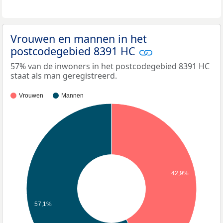
Vrouwen en mannen in het
postcodegebied 8391 HC
57% van de inwoners in het postcodegebied 8391 HC
staat als man geregistreerd.
Vrouwen
Mannen
42,9%
57,1%