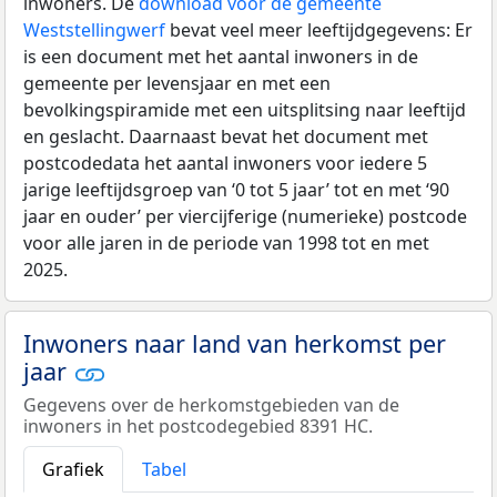
inwoners. De
download voor de gemeente
Weststellingwerf
bevat veel meer leeftijdgegevens: Er
is een document met het aantal inwoners in de
gemeente per levensjaar en met een
bevolkingspiramide met een uitsplitsing naar leeftijd
en geslacht. Daarnaast bevat het document met
postcodedata het aantal inwoners voor iedere 5
jarige leeftijdsgroep van ‘0 tot 5 jaar’ tot en met ‘90
jaar en ouder’ per viercijferige (numerieke) postcode
voor alle jaren in de periode van 1998 tot en met
2025.
Inwoners naar land van herkomst per
jaar
Gegevens over de herkomstgebieden van de
inwoners in het postcodegebied 8391 HC.
Grafiek
Tabel