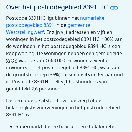
Over het postcodegebied 8391 HC
Postcode 8391HC ligt binnen het
numerieke
postcodegebied 8391
in de
gemeente
Weststellingwerf
. Er zijn vijf adressen en vijftien
woningen in het postcodegebied 8391 HC. 100% van
de woningen in het postcodegebied 8391 HC is een
koopwoning. De woningen hebben een gemiddelde
WOZ
waarde van €663.000. Er wonen zeventig
inwoners in het postcodegebied 8391 HC, waarvan
de grootste groep (36%) tussen de 45 en 65 jaar oud
is. Postcode 8391HC telt vijf huishoudens van
gemiddeld 2,6 personen.
De gemiddelde afstand over de weg tot de
belangrijkste voorzieningen in het postcodegebied
8391 HC is:
Supermarkt: bereikbaar binnen 0,7 kilometer.