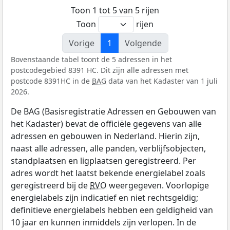
Toon 1 tot 5 van 5 rijen
Toon
rijen
Vorige
1
Volgende
Bovenstaande tabel toont de 5 adressen in het
postcodegebied 8391 HC. Dit zijn alle adressen met
postcode 8391HC in de
BAG
data van het Kadaster van 1 juli
2026.
De BAG (Basisregistratie Adressen en Gebouwen van
het Kadaster) bevat de officiële gegevens van alle
adressen en gebouwen in Nederland. Hierin zijn,
naast alle adressen, alle panden, verblijfsobjecten,
standplaatsen en ligplaatsen geregistreerd. Per
adres wordt het laatst bekende energielabel zoals
geregistreerd bij de
RVO
weergegeven. Voorlopige
energielabels zijn indicatief en niet rechtsgeldig;
definitieve energielabels hebben een geldigheid van
10 jaar en kunnen inmiddels zijn verlopen. In de