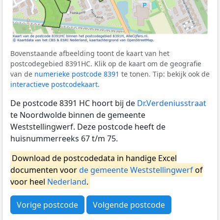
Bovenstaande afbeelding toont de kaart van het
postcodegebied 8391HC. Klik op de kaart om de geografie
van de
numerieke postcode 8391
te tonen. Tip: bekijk ook de
interactieve postcodekaart
.
De postcode 8391 HC hoort bij de
Dr.Verdeniusstraat
te Noordwolde binnen de gemeente
Weststellingwerf. Deze postcode heeft de
huisnummerreeks 67 t/m 75.
Download de postcodedata in handige Excel
documenten voor
de gemeente Weststellingwerf
of
voor heel
Nederland
.
Vorige postcode
Volgende postcode