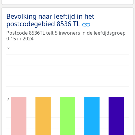
Bevolking naar leeftijd in het
postcodegebied 8536 TL
Postcode 8536TL telt 5 inwoners in de leeftijdsgroep
0-15 in 2024.
6
6
5
5