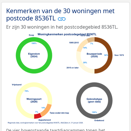
Kenmerken van de 30 woningen met
postcode 8536TL
Er zijn 30 woningen in het postcodegebied 8536TL.
De vier bovenstaande taartdiagrammen tonen het