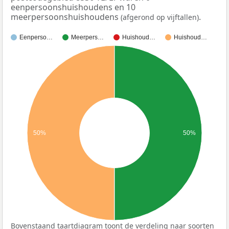
eenpersoonshuishoudens en 10
meerpersoonshuishoudens
.
(afgerond op vijftallen)
Eenperso…
Meerpers…
Huishoud…
Huishoud…
50%
50%
Bovenstaand taartdiagram toont de verdeling naar soorten