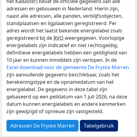
het Kadaster) bevat de officiële gegevens van alle
adressen en gebouwen in Nederland. Hierin zijn,
naast alle adressen, alle panden, verblijfsobjecten,
standplaatsen en ligplaatsen geregistreerd. Per
adres wordt het laatst bekende energielabel zoals
geregistreerd bij de
RVO
weergegeven. Voorlopige
energielabels zijn indicatief en niet rechtsgeldig;
definitieve energielabels hebben een geldigheid van
10 jaar en kunnen inmiddels zijn verlopen. In de
Excel-download voor de gemeente De Fryske Marren
zijn aanvullende gegevens beschikbaar, zoals het
berekeningstype en de opnamedatum van het
energielabel. De gegevens in deze tabel zijn
gebaseerd op een peildatum van 1 juli 2026, na deze
datum kunnen energielabels en andere kenmerken
zijn gewijzigd of opnieuw zijn vastgesteld.
Adressen De Fryske Marren
Tabelgebruik