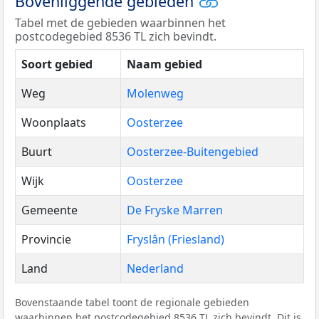
Bovenliggende gebieden
Tabel met de gebieden waarbinnen het
postcodegebied 8536 TL zich bevindt.
Soort gebied
Naam gebied
Weg
Molenweg
Woonplaats
Oosterzee
Buurt
Oosterzee-Buitengebied
Wijk
Oosterzee
Gemeente
De Fryske Marren
Provincie
Fryslân (Friesland)
Land
Nederland
Bovenstaande tabel toont de regionale gebieden
waarbinnen het postcodegebied 8536 TL zich bevindt. Dit is