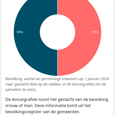
50%
50%
Bevolking: aantal en percentage inwoners op 1 januari 2024
naar geslacht (klik op de vlakken in de donutgrafiek om de
aantallen te zien).
De donutgrafiek toont het geslacht van de bevolking,
vrouw of man. Deze informatie komt uit het
bevolkingsregister van de gemeenten.