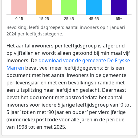
0-15
15-25
25-45
45-65
65+
Bevolking, leeftijdsgroepen: aantal inwoners op 1 januari
2024 per leeftijdscategorie.
Het aantal inwoners per leeftijdsgroep is afgerond
op vijftallen en wordt alleen getoond bij minimaal vijf
inwoners. De
download voor de gemeente De Fryske
Marren
bevat veel meer leeftijdgegevens: Er is een
document met het aantal inwoners in de gemeente
per levensjaar en met een bevolkingspiramide met
een uitsplitsing naar leeftijd en geslacht. Daarnaast
bevat het document met postcodedata het aantal
inwoners voor iedere 5 jarige leeftijdsgroep van ‘0 tot
5 jaar’ tot en met ‘90 jaar en ouder’ per viercijferige
(numerieke) postcode voor alle jaren in de periode
van 1998 tot en met 2025.