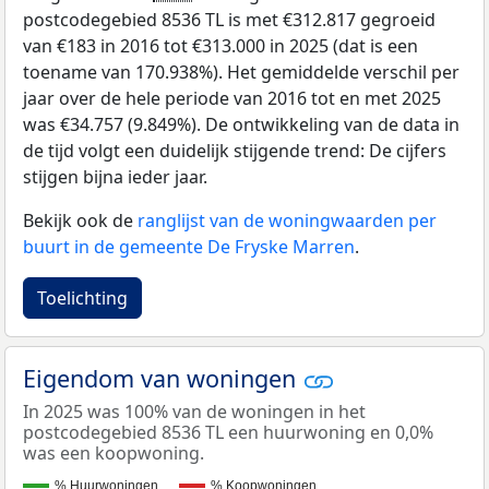
postcodegebied 8536 TL is met €312.817 gegroeid
van €183 in 2016 tot €313.000 in 2025 (dat is een
toename van 170.938%). Het gemiddelde verschil per
jaar over de hele periode van 2016 tot en met 2025
was €34.757 (9.849%). De ontwikkeling van de data in
de tijd volgt een duidelijk stijgende trend: De cijfers
stijgen bijna ieder jaar.
Bekijk ook de
ranglijst van de woningwaarden per
buurt in de gemeente De Fryske Marren
.
Toelichting
Eigendom van woningen
In 2025 was 100% van de woningen in het
postcodegebied 8536 TL een huurwoning en 0,0%
was een koopwoning.
% Huurwoningen
% Koopwoningen