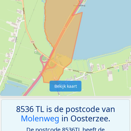
Bekijk kaart
8536 TL is de postcode van
Molenweg
in Oosterzee.
De postcode 8536TL heeft de