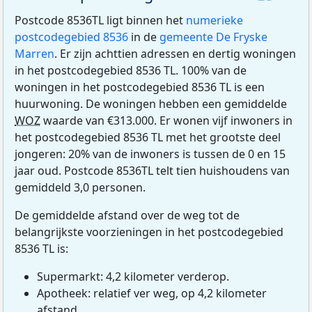
Postcode 8536TL ligt binnen het
numerieke
postcodegebied 8536
in de
gemeente De Fryske
Marren
. Er zijn achttien adressen en dertig woningen
in het postcodegebied 8536 TL. 100% van de
woningen in het postcodegebied 8536 TL is een
huurwoning. De woningen hebben een gemiddelde
WOZ
waarde van €313.000. Er wonen vijf inwoners in
het postcodegebied 8536 TL met het grootste deel
jongeren: 20% van de inwoners is tussen de 0 en 15
jaar oud. Postcode 8536TL telt tien huishoudens van
gemiddeld 3,0 personen.
De gemiddelde afstand over de weg tot de
belangrijkste voorzieningen in het postcodegebied
8536 TL is:
Supermarkt: 4,2 kilometer verderop.
Apotheek: relatief ver weg, op 4,2 kilometer
afstand.