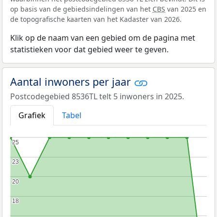
op basis van de gebiedsindelingen van het
CBS
van 2025 en
de topografische kaarten van het Kadaster van 2026.
Klik op de naam van een gebied om de pagina met
statistieken voor dat gebied weer te geven.
Aantal inwoners per jaar
Postcodegebied 8536TL telt 5 inwoners in 2025.
Grafiek
Tabel
25
25
23
23
20
20
18
18