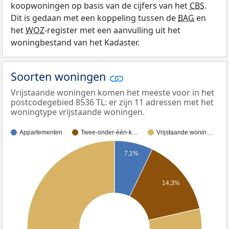
koopwoningen op basis van de cijfers van het
CBS
.
Dit is gedaan met een koppeling tussen de
BAG
en
het
WOZ
-register met een aanvulling uit het
woningbestand van het Kadaster.
Soorten woningen
Vrijstaande woningen komen het meeste voor in het
postcodegebied 8536 TL: er zijn 11 adressen met het
woningtype vrijstaande woningen.
Appartementen
Twee-onder-één-k…
Vrijstaande wonin…
7,1%
14,3%