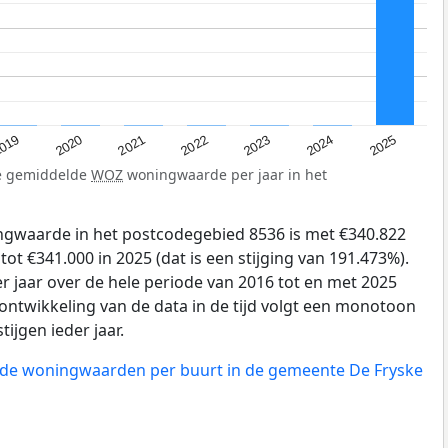
019
2024
2021
2023
2020
2025
2022
de gemiddelde
WOZ
woningwaarde per jaar in het
gwaarde in het postcodegebied 8536 is met €340.822
ot €341.000 in 2025 (dat is een stijging van 191.473%).
r jaar over de hele periode van 2016 tot en met 2025
ontwikkeling van de data in de tijd volgt een monotoon
tijgen ieder jaar.
n de woningwaarden per buurt in de gemeente De Fryske