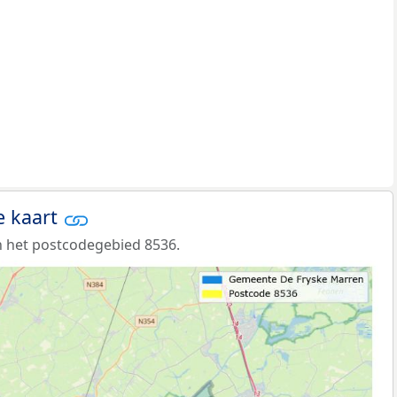
e kaart
 het postcodegebied 8536.