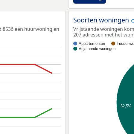
Soorten woningen
ed 8536 een huurwoning en
Vrijstaande woningen kome
207 adressen met het woni
Appartementen
Tussenwo
Vrijstaande woningen
52,5%