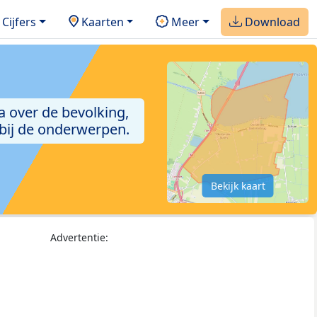
Cijfers
Kaarten
Meer
Download
a over de bevolking,
 bij de onderwerpen.
Bekijk kaart
Advertentie: