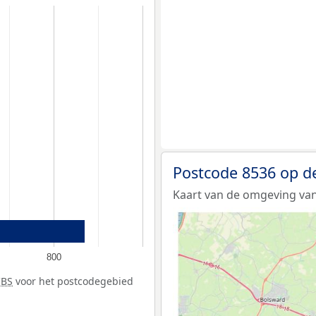
Postcode 8536 op d
Kaart van de omgeving van
800
CBS
voor het postcodegebied