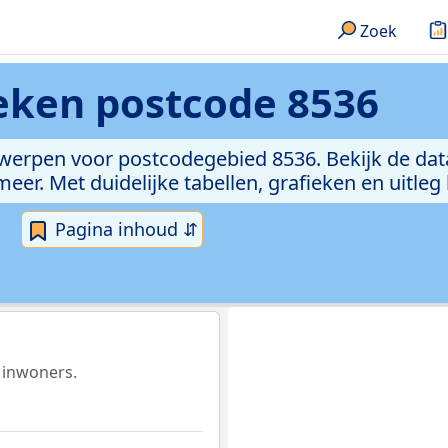
Zoek
ieken
postcode 8536
rwerpen voor postcodegebied 8536. Bekijk de dat
er. Met duidelijke tabellen, grafieken en uitleg
Pagina inhoud ⇵
 inwoners.