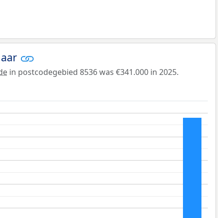
jaar
de
in postcodegebied 8536 was €341.000 in 2025.