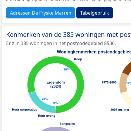
Adressen De Fryske Marren
Tabelgebruik
Kenmerken van de 385 woningen met pos
Er zijn 385 woningen in het postcodegebied 8536.