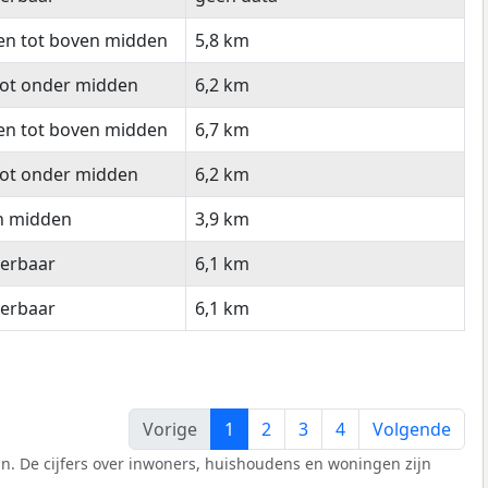
en tot boven midden
5,8 km
tot onder midden
6,2 km
en tot boven midden
6,7 km
tot onder midden
6,2 km
n midden
3,9 km
eerbaar
6,1 km
eerbaar
6,1 km
Vorige
1
2
3
4
Volgende
n. De cijfers over inwoners, huishoudens en woningen zijn