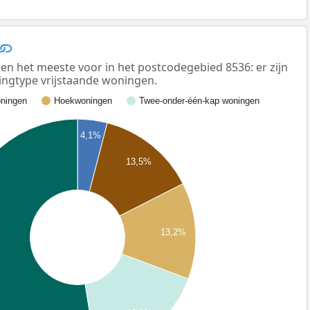
n het meeste voor in het postcodegebied 8536: er zijn
ngtype vrijstaande woningen.
ningen
Hoekwoningen
Twee-onder-één-kap woningen
4,1%
13,5%
13,2%