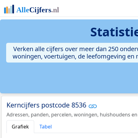
Statist
Verken alle cijfers over meer dan 250 onde
woningen, voertuigen, de leefomgeving en me
Kerncijfers postcode 8536
Adressen, panden, percelen, woningen, huishoudens en
Grafiek
Tabel