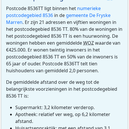
Postcode 8536TT ligt binnen het
numerieke
postcodegebied 8536
in de
gemeente De Fryske
Marren
. Er zijn 21 adressen en vijftien woningen in
het postcodegebied 8536 TT. 80% van de woningen in
het postcodegebied 8536 TT is een huurwoning. De
woningen hebben een gemiddelde
WOZ
waarde van
€425.000. Er wonen twintig inwoners in het
postcodegebied 8536 TT en 50% van de inwoners is
65 jaar of ouder. Postcode 8536TT telt tien
huishoudens van gemiddeld 2,0 personen.
De gemiddelde afstand over de weg tot de
belangrijkste voorzieningen in het postcodegebied
8536 TT is:
Supermarkt: 3,2 kilometer verderop.
Apotheek: relatief ver weg, op 6,2 kilometer
afstand.
Huisartsenpraktijk: met een afstand van 3,1