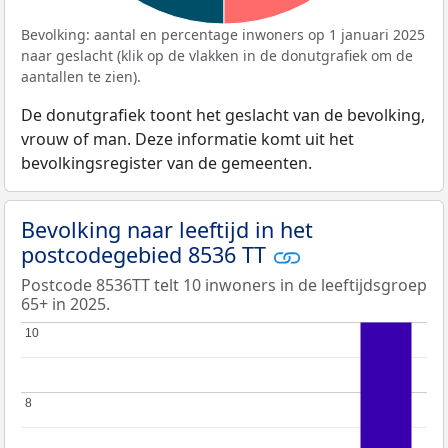
Bevolking: aantal en percentage inwoners op 1 januari 2025
naar geslacht (klik op de vlakken in de donutgrafiek om de
aantallen te zien).
De donutgrafiek toont het geslacht van de bevolking,
vrouw of man. Deze informatie komt uit het
bevolkingsregister van de gemeenten.
Bevolking naar leeftijd in het
postcodegebied 8536 TT
Postcode 8536TT telt 10 inwoners in de leeftijdsgroep
65+ in 2025.
10
10
8
8