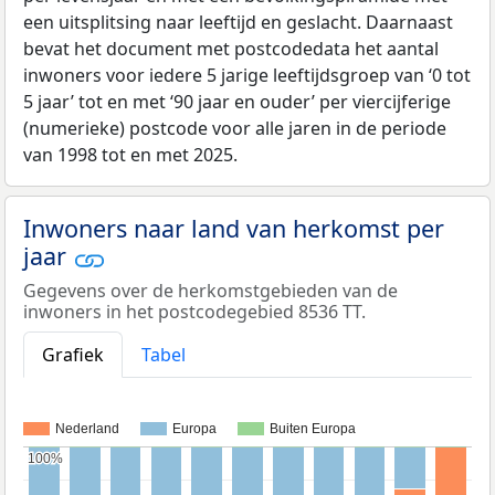
een uitsplitsing naar leeftijd en geslacht. Daarnaast
bevat het document met postcodedata het aantal
inwoners voor iedere 5 jarige leeftijdsgroep van ‘0 tot
5 jaar’ tot en met ‘90 jaar en ouder’ per viercijferige
(numerieke) postcode voor alle jaren in de periode
van 1998 tot en met 2025.
Inwoners naar land van herkomst per
jaar
Gegevens over de herkomstgebieden van de
inwoners in het postcodegebied 8536 TT.
Grafiek
Tabel
Nederland
Europa
Buiten Europa
100%
100%