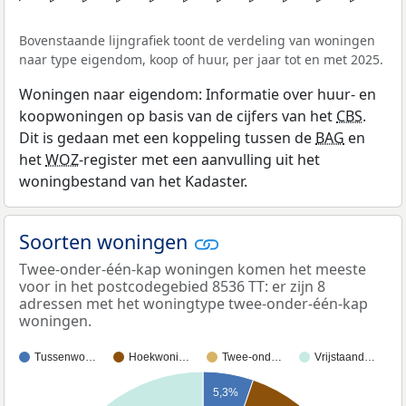
Bovenstaande lijngrafiek toont de verdeling van woningen
naar type eigendom, koop of huur, per jaar tot en met 2025.
Woningen naar eigendom: Informatie over huur- en
koopwoningen op basis van de cijfers van het
CBS
.
Dit is gedaan met een koppeling tussen de
BAG
en
het
WOZ
-register met een aanvulling uit het
woningbestand van het Kadaster.
Soorten woningen
Twee-onder-één-kap woningen komen het meeste
voor in het postcodegebied 8536 TT: er zijn 8
adressen met het woningtype twee-onder-één-kap
woningen.
Tussenwo…
Hoekwoni…
Twee-ond…
Vrijstaand…
5,3%