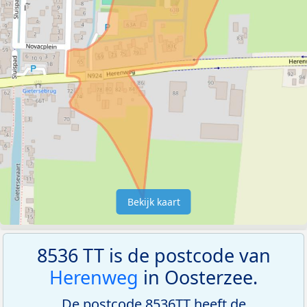
Bekijk kaart
8536 TT is de postcode van
Herenweg
in Oosterzee.
De postcode 8536TT heeft de