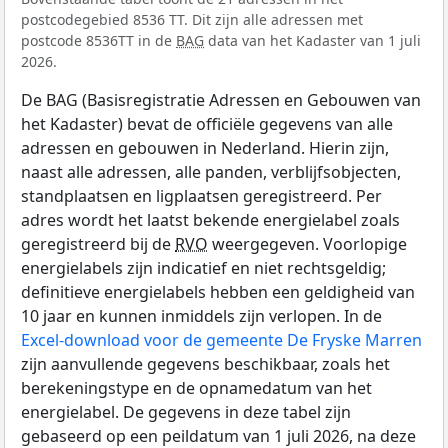
postcodegebied 8536 TT. Dit zijn alle adressen met
postcode 8536TT in de
BAG
data van het Kadaster van 1 juli
2026.
De BAG (Basisregistratie Adressen en Gebouwen van
het Kadaster) bevat de officiële gegevens van alle
adressen en gebouwen in Nederland. Hierin zijn,
naast alle adressen, alle panden, verblijfsobjecten,
standplaatsen en ligplaatsen geregistreerd. Per
adres wordt het laatst bekende energielabel zoals
geregistreerd bij de
RVO
weergegeven. Voorlopige
energielabels zijn indicatief en niet rechtsgeldig;
definitieve energielabels hebben een geldigheid van
10 jaar en kunnen inmiddels zijn verlopen. In de
Excel-download voor de gemeente De Fryske Marren
zijn aanvullende gegevens beschikbaar, zoals het
berekeningstype en de opnamedatum van het
energielabel. De gegevens in deze tabel zijn
gebaseerd op een peildatum van 1 juli 2026, na deze