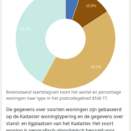
10,5%
42,1%
42,1%
Bovenstaand taartdiagram toont het aantal en percentage
woningen naar type in het postcodegebied 8536 TT.
De gegevens over soorten woningen zijn gebaseerd
op de Kadaster woningtypering en de gegevens over
stand- en ligplaatsen van het Kadaster. Het soort
woning is geografisch-algoritmisch bepaald voor