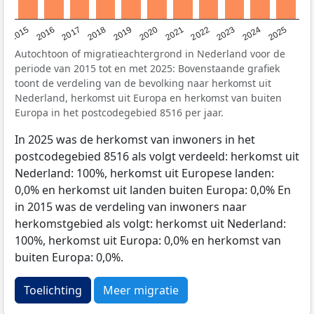
2019
2022
2017
2025
2020
2015
2023
2018
2021
2016
2024
Autochtoon of migratieachtergrond in Nederland voor de
periode van 2015 tot en met 2025: Bovenstaande grafiek
toont de verdeling van de bevolking naar herkomst uit
Nederland, herkomst uit Europa en herkomst van buiten
Europa in het postcodegebied 8516 per jaar.
In 2025 was de herkomst van inwoners in het
postcodegebied 8516 als volgt verdeeld: herkomst uit
Nederland: 100%, herkomst uit Europese landen:
0,0% en herkomst uit landen buiten Europa: 0,0% En
in 2015 was de verdeling van inwoners naar
herkomstgebied als volgt: herkomst uit Nederland:
100%, herkomst uit Europa: 0,0% en herkomst van
buiten Europa: 0,0%.
Toelichting
Meer migratie