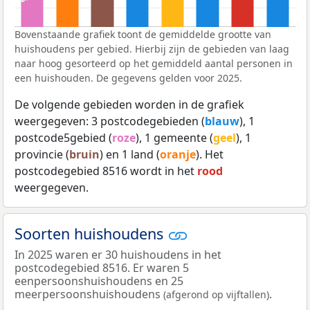
Bovenstaande grafiek toont de gemiddelde grootte van
huishoudens per gebied. Hierbij zijn de gebieden van laag
naar hoog gesorteerd op het gemiddeld aantal personen in
een huishouden. De gegevens gelden voor 2025.
De volgende gebieden worden in de grafiek
weergegeven: 3 postcodegebieden (
blauw
), 1
postcode5gebied (
roze
), 1 gemeente (
geel
), 1
provincie (
bruin
) en 1 land (
oranje
). Het
postcodegebied 8516 wordt in het
rood
weergegeven.
Soorten huishoudens
In 2025 waren er 30 huishoudens in het
postcodegebied 8516. Er waren 5
eenpersoonshuishoudens en 25
meerpersoonshuishoudens
.
(afgerond op vijftallen)