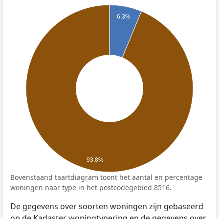
6,3%
93,8%
Bovenstaand taartdiagram toont het aantal en percentage
woningen naar type in het postcodegebied 8516.
De gegevens over soorten woningen zijn gebaseerd
op de Kadaster woningtypering en de gegevens over