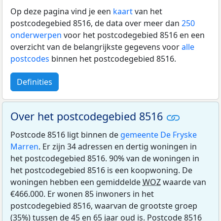
Op deze pagina vind je een
kaart
van het
postcodegebied 8516, de data over meer dan
250
onderwerpen
voor het postcodegebied 8516 en een
overzicht van de belangrijkste gegevens voor
alle
postcodes
binnen het postcodegebied 8516.
Definities
Over het postcodegebied 8516
Postcode 8516 ligt binnen de
gemeente De Fryske
Marren
. Er zijn 34 adressen en dertig woningen in
het postcodegebied 8516. 90% van de woningen in
het postcodegebied 8516 is een koopwoning. De
woningen hebben een gemiddelde
WOZ
waarde van
€466.000. Er wonen 85 inwoners in het
postcodegebied 8516, waarvan de grootste groep
(35%) tussen de 45 en 65 jaar oud is. Postcode 8516