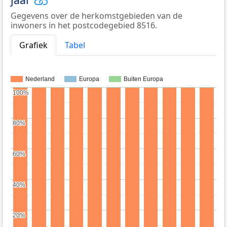
Gegevens over de herkomstgebieden van de
inwoners in het postcodegebied 8516.
Grafiek
Tabel
Nederland
Europa
Buiten Europa
100%
100%
80%
80%
60%
60%
40%
40%
20%
20%