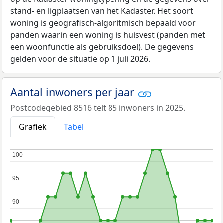
stand- en ligplaatsen van het Kadaster. Het soort
woning is geografisch-algoritmisch bepaald voor
panden waarin een woning is huisvest (panden met
een woonfunctie als gebruiksdoel). De gegevens
gelden voor de situatie op 1 juli 2026.
Aantal inwoners per jaar
Postcodegebied 8516 telt 85 inwoners in 2025.
Grafiek
Tabel
100
100
95
95
90
90