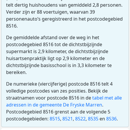
telt dertig huishoudens van gemiddeld 2,8 personen.
Verder zijn er 88 voertuigen, waarvan 39
personenauto’s geregistreerd in het postcodegebied
8516.
De gemiddelde afstand over de weg in het
postcodegebied 8516 tot de dichtstbijzijnde
supermarkt is 2,9 kilometer, de dichtstbijzijnde
huisartsenpraktijk ligt op 2,9 kilometer en de
dichtstbijzijnde basisschool is in 3,3 kilometer te
bereiken.
De numerieke (viercijferige) postcode 8516 telt 4
volledige postcodes van zes posities. Bekijk de
straatnamen voor postcode 8516 in de
tabel met alle
adressen in de gemeente De Fryske Marren
.
Postcodegebied 8516 grenst aan de volgende 5
postcodegebieden:
8515
,
8521
,
8522
,
8535
en
8536
.