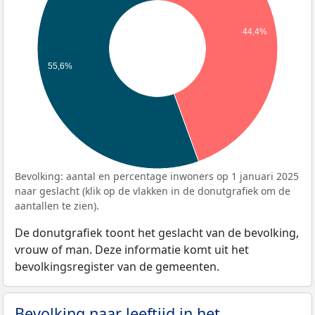
44,4%
55,6%
Bevolking: aantal en percentage inwoners op 1 januari 2025
naar geslacht (klik op de vlakken in de donutgrafiek om de
aantallen te zien).
De donutgrafiek toont het geslacht van de bevolking,
vrouw of man. Deze informatie komt uit het
bevolkingsregister van de gemeenten.
Bevolking naar leeftijd in het