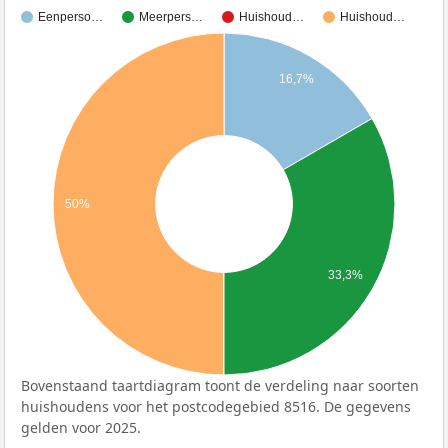
Eenperso…
Meerpers…
Huishoud…
Huishoud…
16,7%
50%
33,3%
Bovenstaand taartdiagram toont de verdeling naar soorten
huishoudens voor het postcodegebied 8516. De gegevens
gelden voor 2025.