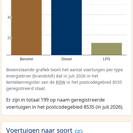
40
40
20
20
Benzine
Diesel
LPG
Bovenstaande grafiek toont het aantal voertuigen per type
energiebron (brandstof) dat in juli 2026 in het
kentekenregister van de
RDW
in het postcodegebied 8535
geregistreerd staat.
Er zijn in totaal 199 op naam geregistreerde
voertuigen in het postcodegebied 8535 (in juli 2026).
Voertuigen naar soort