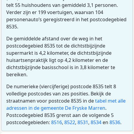
telt 55 huishoudens van gemiddeld 3,1 personen.
Verder zijn er 199 voertuigen, waarvan 104
personenauto’s geregistreerd in het postcodegebied
8535.
De gemiddelde afstand over de weg in het
postcodegebied 8535 tot de dichtstbijzijnde
supermarkt is 4,2 kilometer, de dichtstbijzijnde
huisartsenpraktijk ligt op 4,2 kilometer en de
dichtstbijzijnde basisschool is in 3,8 kilometer te
bereiken.
De numerieke (viercijferige) postcode 8535 telt 8
volledige postcodes van zes posities. Bekijk de
straatnamen voor postcode 8535 in de
tabel met alle
adressen in de gemeente De Fryske Marren
.
Postcodegebied 8535 grenst aan de volgende 5
postcodegebieden:
8516
,
8522
,
8531
,
8534
en
8536
.