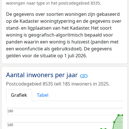
woningen naar type in het postcodegebied 8535.
De gegevens over soorten woningen zijn gebaseerd
op de Kadaster woningtypering en de gegevens over
stand- en ligplaatsen van het Kadaster. Het soort
woning is geografisch-algoritmisch bepaald voor
panden waarin een woning is huisvest (panden met
een woonfunctie als gebruiksdoel). De gegevens
gelden voor de situatie op 1 juli 2026.
Aantal inwoners per jaar
Postcodegebied 8535 telt 185 inwoners in 2025.
Grafiek
Tabel
190
190
180
180