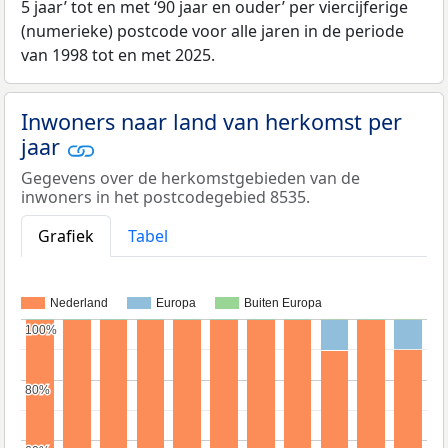
5 jaar’ tot en met ‘90 jaar en ouder’ per viercijferige
(numerieke) postcode voor alle jaren in de periode
van 1998 tot en met 2025.
Inwoners naar land van herkomst per
jaar
Gegevens over de herkomstgebieden van de
inwoners in het postcodegebied 8535.
Grafiek
Tabel
Nederland
Europa
Buiten Europa
100%
100%
80%
80%