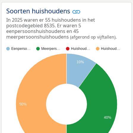
Soorten huishoudens
In 2025 waren er 55 huishoudens in het
postcodegebied 8535. Er waren 5
eenpersoonshuishoudens en 45
meerpersoonshuishoudens
.
(afgerond op vijftallen)
Eenperso…
Meerpers…
Huishoud…
Huishoud…
10%
50%
40%