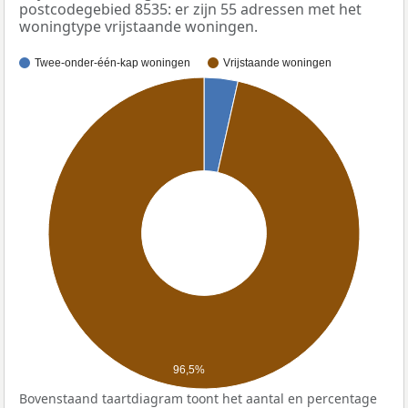
postcodegebied 8535: er zijn 55 adressen met het
woningtype vrijstaande woningen.
Twee-onder-één-kap woningen
Vrijstaande woningen
96,5%
Bovenstaand taartdiagram toont het aantal en percentage