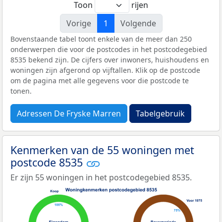
Toon
rijen
Vorige
1
Volgende
Bovenstaande tabel toont enkele van de meer dan 250
onderwerpen die voor de postcodes in het postcodegebied
8535 bekend zijn. De cijfers over inwoners, huishoudens en
woningen zijn afgerond op vijftallen. Klik op de postcode
om de pagina met alle gegevens voor die postcode te
tonen.
Adressen De Fryske Marren
Tabelgebruik
Kenmerken van de 55 woningen met
postcode 8535
Er zijn 55 woningen in het postcodegebied 8535.