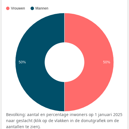
Vrouwen
Mannen
50%
50%
Bevolking: aantal en percentage inwoners op 1 januari 2025
naar geslacht (klik op de vlakken in de donutgrafiek om de
aantallen te zien).