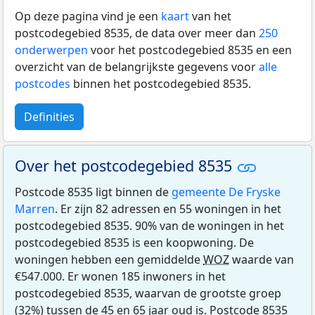
Op deze pagina vind je een
kaart
van het
postcodegebied 8535, de data over meer dan
250
onderwerpen
voor het postcodegebied 8535 en een
overzicht van de belangrijkste gegevens voor
alle
postcodes
binnen het postcodegebied 8535.
Definities
Over het postcodegebied 8535
Postcode 8535 ligt binnen de
gemeente De Fryske
Marren
. Er zijn 82 adressen en 55 woningen in het
postcodegebied 8535. 90% van de woningen in het
postcodegebied 8535 is een koopwoning. De
woningen hebben een gemiddelde
WOZ
waarde van
€547.000. Er wonen 185 inwoners in het
postcodegebied 8535, waarvan de grootste groep
(32%) tussen de 45 en 65 jaar oud is. Postcode 8535