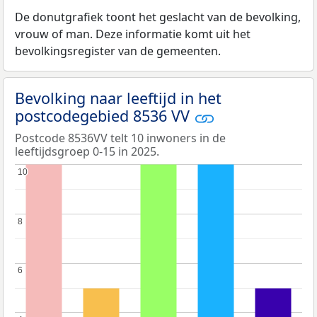
De donutgrafiek toont het geslacht van de bevolking,
vrouw of man. Deze informatie komt uit het
bevolkingsregister van de gemeenten.
Bevolking naar leeftijd in het
postcodegebied 8536 VV
Postcode 8536VV telt 10 inwoners in de
leeftijdsgroep 0-15 in 2025.
10
10
8
8
6
6