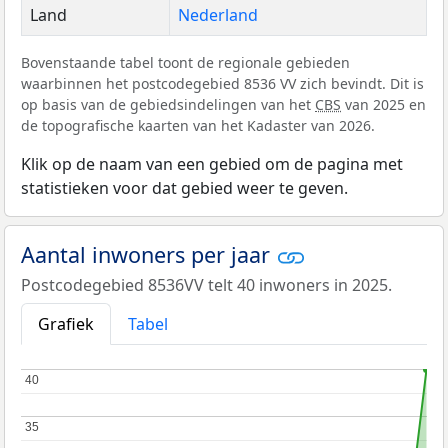
Land
Nederland
Bovenstaande tabel toont de regionale gebieden
waarbinnen het postcodegebied 8536 VV zich bevindt. Dit is
op basis van de gebiedsindelingen van het
CBS
van 2025 en
de topografische kaarten van het Kadaster van 2026.
Klik op de naam van een gebied om de pagina met
statistieken voor dat gebied weer te geven.
Aantal inwoners per jaar
Postcodegebied 8536VV telt 40 inwoners in 2025.
Grafiek
Tabel
40
40
35
35