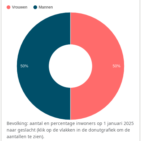
Vrouwen
Mannen
50%
50%
Bevolking: aantal en percentage inwoners op 1 januari 2025
naar geslacht (klik op de vlakken in de donutgrafiek om de
aantallen te zien).