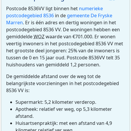
Postcode 8536VV ligt binnen het
numerieke
postcodegebied 8536
in de
gemeente De Fryske
Marren
. Er is één adres en dertig woningen in het
postcodegebied 8536 VV. De woningen hebben een
gemiddelde
WOZ
waarde van €701.000. Er wonen
veertig inwoners in het postcodegebied 8536 VV met
het grootste deel jongeren: 25% van de inwoners is
tussen de 0 en 15 jaar oud. Postcode 8536VV telt 35
huishoudens van gemiddeld 1,2 personen.
De gemiddelde afstand over de weg tot de
belangrijkste voorzieningen in het postcodegebied
8536 VV is:
Supermarkt: 5,2 kilometer verderop.
Apotheek: relatief ver weg, op 5,3 kilometer
afstand.
Huisartsenpraktijk: met een afstand van 4,9
kilometer relatief ver weg.