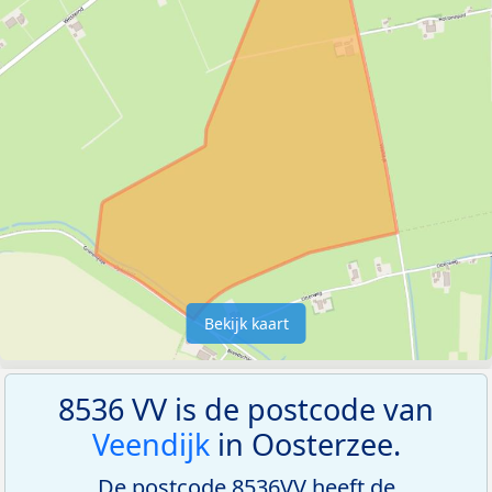
Bekijk kaart
8536 VV is de postcode van
Veendijk
in Oosterzee.
De postcode 8536VV heeft de