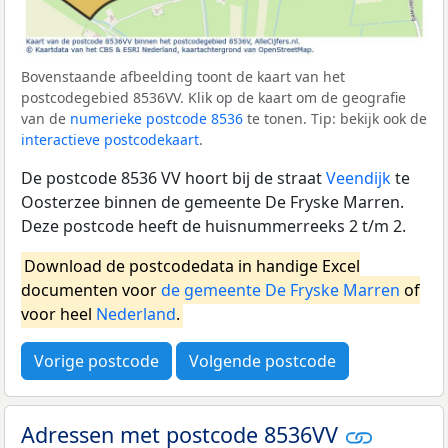
Bovenstaande afbeelding toont de kaart van het
postcodegebied 8536VV. Klik op de kaart om de geografie
van de
numerieke postcode 8536
te tonen. Tip: bekijk ook de
interactieve postcodekaart
.
De postcode 8536 VV hoort bij de straat
Veendijk
te
Oosterzee binnen de gemeente De Fryske Marren.
Deze postcode heeft de huisnummerreeks 2 t/m 2.
Download de postcodedata in handige Excel
documenten voor
de gemeente De Fryske Marren
of
voor heel
Nederland
.
Vorige postcode
Volgende postcode
Adressen met postcode 8536VV