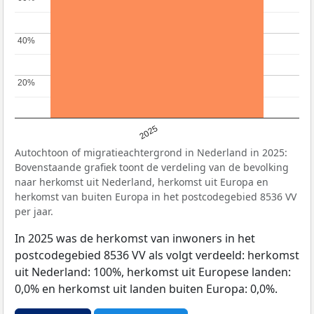
40%
40%
20%
20%
2025
Autochtoon of migratieachtergrond in Nederland in 2025:
Bovenstaande grafiek toont de verdeling van de bevolking
naar herkomst uit Nederland, herkomst uit Europa en
herkomst van buiten Europa in het postcodegebied 8536 VV
per jaar.
In 2025 was de herkomst van inwoners in het
postcodegebied 8536 VV als volgt verdeeld: herkomst
uit Nederland: 100%, herkomst uit Europese landen:
0,0% en herkomst uit landen buiten Europa: 0,0%.