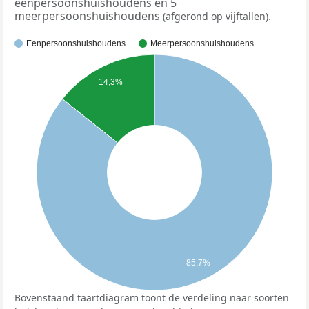
eenpersoonshuishoudens en 5
meerpersoonshuishoudens
.
(afgerond op vijftallen)
Eenpersoonshuishoudens
Meerpersoonshuishoudens
14,3%
85,7%
Bovenstaand taartdiagram toont de verdeling naar soorten