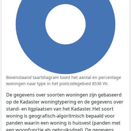
100%
Bovenstaand taartdiagram toont het aantal en percentage
woningen naar type in het postcodegebied 8536 VV.
De gegevens over soorten woningen zijn gebaseerd
op de Kadaster woningtypering en de gegevens over
stand- en ligplaatsen van het Kadaster. Het soort
woning is geografisch-algoritmisch bepaald voor
panden waarin een woning is huisvest (panden met
een woonfunctie als gebruiksdoel). De gegevens