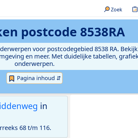
Zoek
eken
postcode 8538RA
onderwerpen voor postcodegebied 8538 RA. Bekijk
geving en meer. Met duidelijke tabellen, grafieke
onderwerpen.
Pagina inhoud ⇵
iddenweg
in
reeks 68 t/m 116.