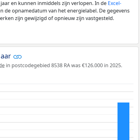
0 jaar en kunnen inmiddels zijn verlopen. In de
Excel-
 en de opnamedatum van het energielabel. De gegevens
rken zijn gewijzigd of opnieuw zijn vastgesteld.
jaar
de
in postcodegebied 8538 RA was €126.000 in 2025.