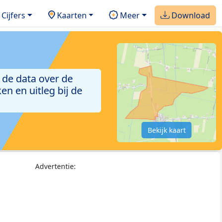
Cijfers
Kaarten
Meer
Download
 de data over de
n en uitleg bij de
Bekijk kaart
Advertentie: