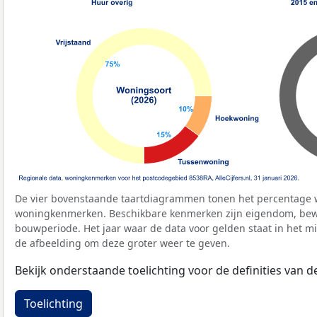
De vier bovenstaande taartdiagrammen tonen het percentage 
woningkenmerken. Beschikbare kenmerken zijn eigendom, bewo
bouwperiode. Het jaar waar de data voor gelden staat in het mi
de afbeelding om deze groter weer te geven.
Bekijk onderstaande toelichting voor de definities van
Toelichting