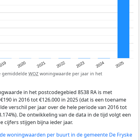
019
2024
2021
2023
2020
2025
2022
de gemiddelde
WOZ
woningwaarde per jaar in het
gwaarde in het postcodegebied 8538 RA is met
190 in 2016 tot €126.000 in 2025 (dat is een toename
de verschil per jaar over de hele periode van 2016 tot
.174%). De ontwikkeling van de data in de tijd volgt een
 cijfers stijgen bijna ieder jaar.
n de woningwaarden per buurt in de gemeente De Fryske