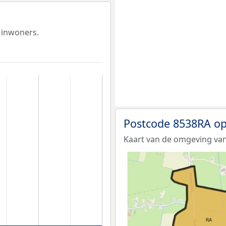
 inwoners.
Postcode 8538RA op
Kaart van de omgeving van