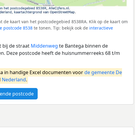
t de kaart van het postcodegebied 8538RA. Klik op de kaart om
e postcode 8538
te tonen. Tip: bekijk ook de
interactieve
 bij de straat
Middenweg
te Bantega binnen de
n. Deze postcode heeft de huisnummerreeks 68 t/m
a in handige Excel documenten voor
de gemeente De
l
Nederland
.
ende postcode