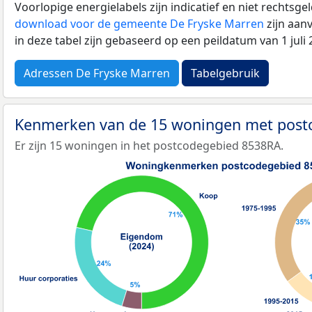
Voorlopige energielabels zijn indicatief en niet rechtsge
download voor de gemeente De Fryske Marren
zijn aan
in deze tabel zijn gebaseerd op een peildatum van 1 jul
Adressen De Fryske Marren
Tabelgebruik
Kenmerken van de 15 woningen met pos
Er zijn 15 woningen in het postcodegebied 8538RA.