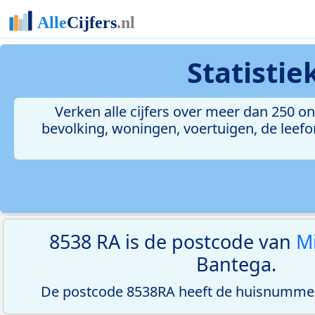
Statisti
Verken alle cijfers over meer dan 250 
bevolking, woningen, voertuigen, de leefom
8538 RA is de postcode van
M
Bantega.
De postcode 8538RA heeft de huisnummer