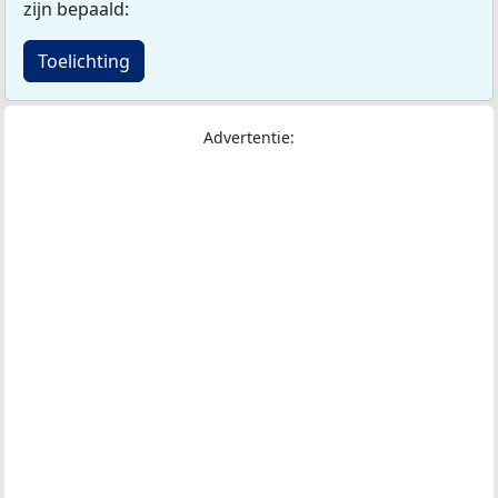
zijn bepaald:
Toelichting
Advertentie: