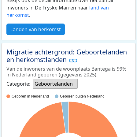
Bekijk ook de detail informatie over het aantal
inwoners in De Fryske Marren naar
land van
herkomst
.
Landen van herkomst
Migratie achtergrond: Geboortelanden
en herkomstlanden
Van de inwoners van de woonplaats Bantega is 99%
in Nederland geboren (gegevens 2025).
Categorie:
Geboortelanden
Geboren in Nederland
Geboren buiten Nederland