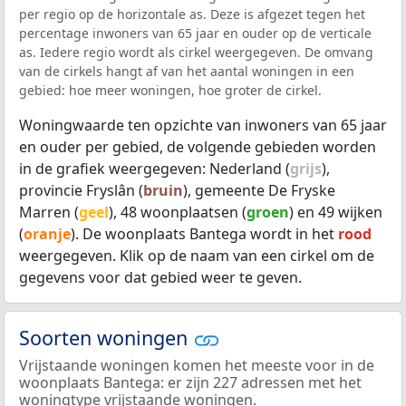
per regio op de horizontale as. Deze is afgezet tegen het
percentage inwoners van 65 jaar en ouder op de verticale
as. Iedere regio wordt als cirkel weergegeven. De omvang
van de cirkels hangt af van het aantal woningen in een
gebied: hoe meer woningen, hoe groter de cirkel.
Woningwaarde ten opzichte van inwoners van 65 jaar
en ouder per gebied, de volgende gebieden worden
in de grafiek weergegeven: Nederland (
grijs
),
provincie Fryslân (
bruin
), gemeente De Fryske
Marren (
geel
), 48 woonplaatsen (
groen
) en 49 wijken
(
oranje
). De woonplaats Bantega wordt in het
rood
weergegeven. Klik op de naam van een cirkel om de
gegevens voor dat gebied weer te geven.
Soorten woningen
Vrijstaande woningen komen het meeste voor in de
woonplaats Bantega: er zijn 227 adressen met het
woningtype vrijstaande woningen.