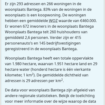
Er zijn 293 adressen en 266 woningen in de
woonplaats Bantega. 83% van de woningen in de
woonplaats is een koopwoning. De woningen
hebben een gemiddelde
WOZ
waarde van €460.000.
Er wonen 672 inwoners in de woonplaats Bantega
Woonplaats Bantega telt 260 huishoudens van
gemiddeld 2,6 personen. Verder zijn er 415
personenauto’s en 145 bedrijfsvestigingen
geregistreerd in de woonplaats Bantega.
Woonplaats Bantega heeft een totale oppervlakte
van 1.980 hectare, waarvan 1.951 hectare land en 29
hectare water (honderd hectare is één vierkante
2
kilometer, 1 km
). De gemiddelde dichtheid van
2
adressen is 29 adressen per km
.
De data voor woonplaats Bantega zijn afgeleid van
andere regionale statistieken. Bekijk de toelichting
voor meer informatie over de wijze waarop de data