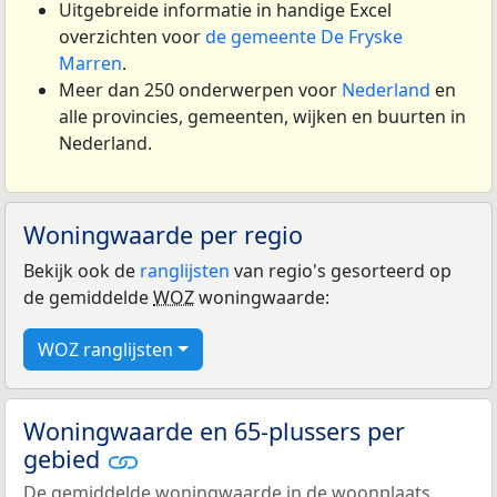
Uitgebreide informatie in handige Excel
overzichten voor
de gemeente De Fryske
Marren
.
Meer dan 250 onderwerpen voor
Nederland
en
alle provincies, gemeenten, wijken en buurten in
Nederland.
Woningwaarde per regio
Bekijk ook de
ranglijsten
van regio's gesorteerd op
de gemiddelde
WOZ
woningwaarde:
WOZ ranglijsten
Woningwaarde en 65-plussers per
gebied
De gemiddelde woningwaarde in de woonplaats