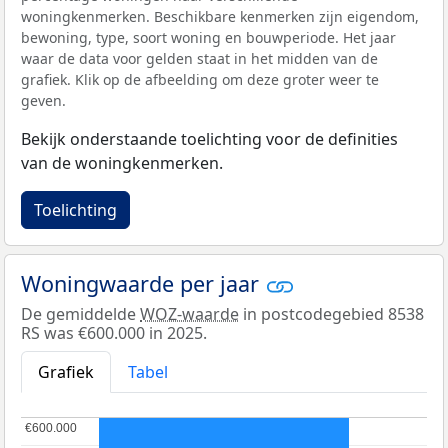
woningkenmerken. Beschikbare kenmerken zijn eigendom,
bewoning, type, soort woning en bouwperiode. Het jaar
waar de data voor gelden staat in het midden van de
grafiek. Klik op de afbeelding om deze groter weer te
geven.
Bekijk onderstaande toelichting voor de definities
van de woningkenmerken.
Toelichting
Woningwaarde per jaar
De gemiddelde
WOZ-waarde
in postcodegebied 8538
RS was €600.000 in 2025.
Grafiek
Tabel
€600.000
€600.000