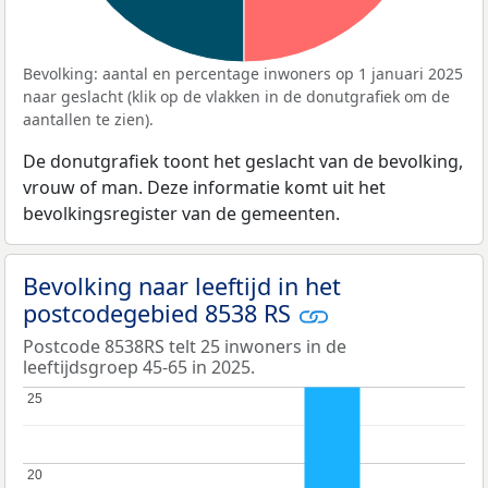
Bevolking: aantal en percentage inwoners op 1 januari 2025
naar geslacht (klik op de vlakken in de donutgrafiek om de
aantallen te zien).
De donutgrafiek toont het geslacht van de bevolking,
vrouw of man. Deze informatie komt uit het
bevolkingsregister van de gemeenten.
Bevolking naar leeftijd in het
postcodegebied 8538 RS
Postcode 8538RS telt 25 inwoners in de
leeftijdsgroep 45-65 in 2025.
25
25
20
20