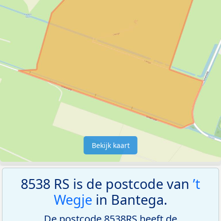
Bekijk kaart
8538 RS is de postcode van
’t
Wegje
in Bantega.
De postcode 8538RS heeft de