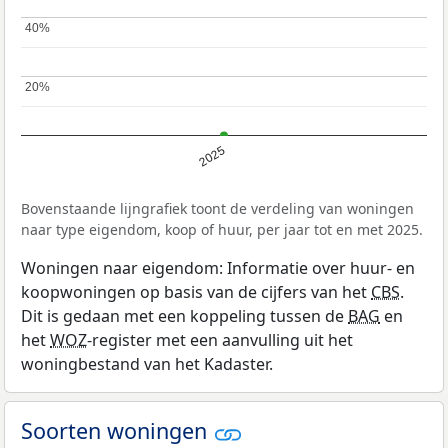
40%
40%
20%
20%
2025
Bovenstaande lijngrafiek toont de verdeling van woningen
naar type eigendom, koop of huur, per jaar tot en met 2025.
Woningen naar eigendom: Informatie over huur- en
koopwoningen op basis van de cijfers van het
CBS
.
Dit is gedaan met een koppeling tussen de
BAG
en
het
WOZ
-register met een aanvulling uit het
woningbestand van het Kadaster.
Soorten woningen