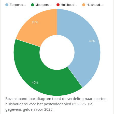
Eenperso…
Meerpers…
Huishoud…
Huishoud…
20%
40%
40%
Bovenstaand taartdiagram toont de verdeling naar soorten
huishoudens voor het postcodegebied 8538 RS. De
gegevens gelden voor 2025.