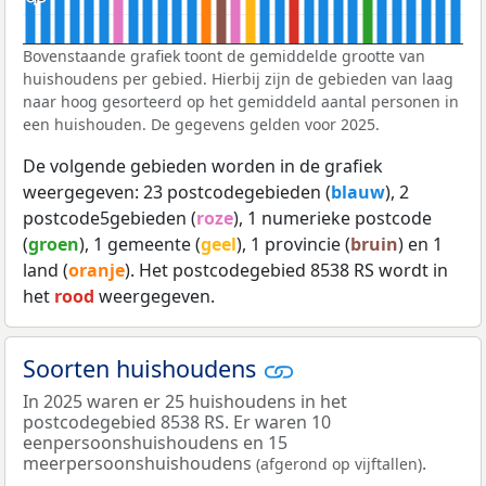
Bovenstaande grafiek toont de gemiddelde grootte van
huishoudens per gebied. Hierbij zijn de gebieden van laag
naar hoog gesorteerd op het gemiddeld aantal personen in
een huishouden. De gegevens gelden voor 2025.
De volgende gebieden worden in de grafiek
weergegeven: 23 postcodegebieden (
blauw
), 2
postcode5gebieden (
roze
), 1 numerieke postcode
(
groen
), 1 gemeente (
geel
), 1 provincie (
bruin
) en 1
land (
oranje
). Het postcodegebied 8538 RS wordt in
het
rood
weergegeven.
Soorten huishoudens
In 2025 waren er 25 huishoudens in het
postcodegebied 8538 RS. Er waren 10
eenpersoonshuishoudens en 15
meerpersoonshuishoudens
.
(afgerond op vijftallen)