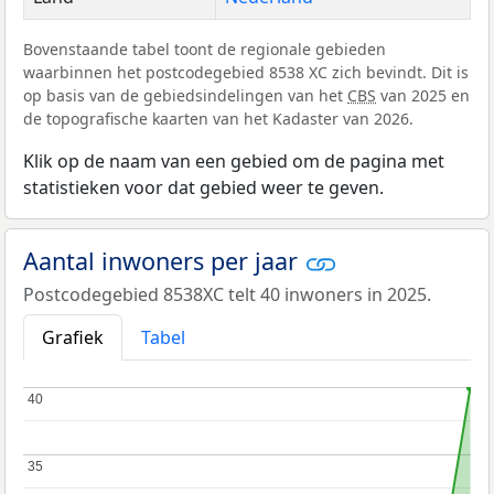
Bovenstaande tabel toont de regionale gebieden
waarbinnen het postcodegebied 8538 XC zich bevindt. Dit is
op basis van de gebiedsindelingen van het
CBS
van 2025 en
de topografische kaarten van het Kadaster van 2026.
Klik op de naam van een gebied om de pagina met
statistieken voor dat gebied weer te geven.
Aantal inwoners per jaar
Postcodegebied 8538XC telt 40 inwoners in 2025.
Grafiek
Tabel
40
40
35
35