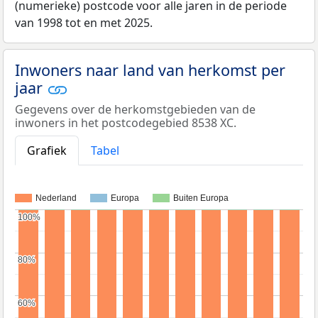
(numerieke) postcode voor alle jaren in de periode
van 1998 tot en met 2025.
Inwoners naar land van herkomst per
jaar
Gegevens over de herkomstgebieden van de
inwoners in het postcodegebied 8538 XC.
Grafiek
Tabel
Nederland
Europa
Buiten Europa
100%
100%
80%
80%
60%
60%