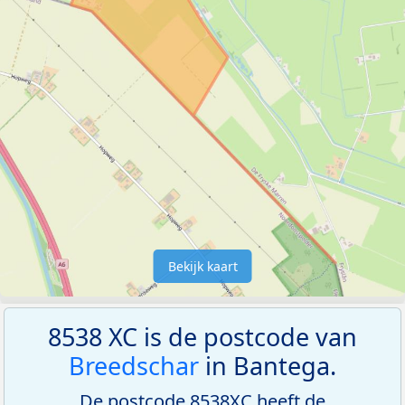
Bekijk kaart
8538 XC is de postcode van
Breedschar
in Bantega.
De postcode 8538XC heeft de