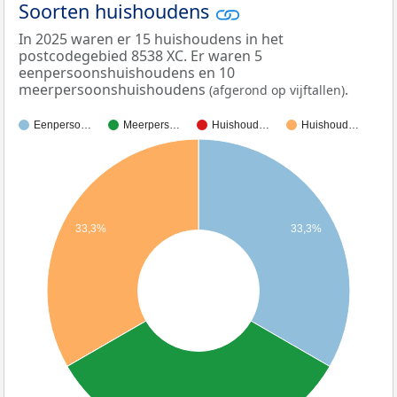
Soorten huishoudens
In 2025 waren er 15 huishoudens in het
postcodegebied 8538 XC. Er waren 5
eenpersoonshuishoudens en 10
meerpersoonshuishoudens
.
(afgerond op vijftallen)
Eenperso…
Meerpers…
Huishoud…
Huishoud…
33,3%
33,3%