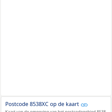
Postcode 8538XC op de kaart
Kaart van de omgeving van het postcodegebied 8538