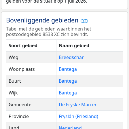
gelden voor de situatie op 1 juli 2026.
Bovenliggende gebieden
Tabel met de gebieden waarbinnen het
postcodegebied 8538 XC zich bevindt.
Soort gebied
Naam gebied
Weg
Breedschar
Woonplaats
Bantega
Buurt
Bantega
Wijk
Bantega
Gemeente
De Fryske Marren
Provincie
Fryslân (Friesland)
Land
Nederland