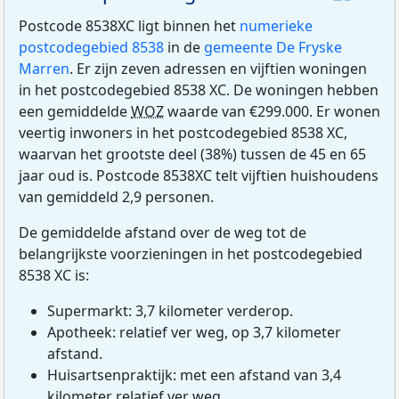
Postcode 8538XC ligt binnen het
numerieke
postcodegebied 8538
in de
gemeente De Fryske
Marren
. Er zijn zeven adressen en vijftien woningen
in het postcodegebied 8538 XC. De woningen hebben
een gemiddelde
WOZ
waarde van €299.000. Er wonen
veertig inwoners in het postcodegebied 8538 XC,
waarvan het grootste deel (38%) tussen de 45 en 65
jaar oud is. Postcode 8538XC telt vijftien huishoudens
van gemiddeld 2,9 personen.
De gemiddelde afstand over de weg tot de
belangrijkste voorzieningen in het postcodegebied
8538 XC is:
Supermarkt: 3,7 kilometer verderop.
Apotheek: relatief ver weg, op 3,7 kilometer
afstand.
Huisartsenpraktijk: met een afstand van 3,4
kilometer relatief ver weg.