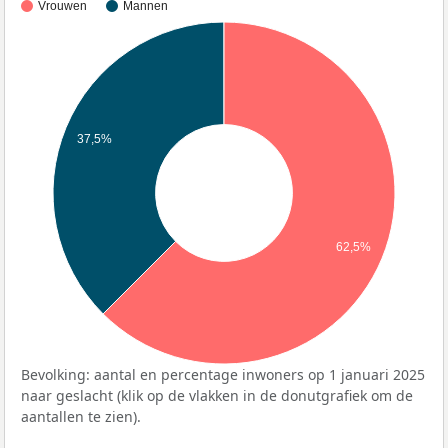
Vrouwen
Mannen
37,5%
62,5%
Bevolking: aantal en percentage inwoners op 1 januari 2025
naar geslacht (klik op de vlakken in de donutgrafiek om de
aantallen te zien).