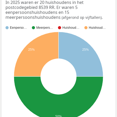
In 2025 waren er 20 huishoudens in het
postcodegebied 8539 RR. Er waren 5
eenpersoonshuishoudens en 15
meerpersoonshuishoudens
.
(afgerond op vijftallen)
Eenperso…
Meerpers…
Huishoud…
Huishoud…
25%
25%
50%