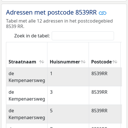
Adressen met postcode 8539RR
Tabel met alle 12 adressen in het postcodegebied
8539 RR.
Zoek in de tabel:
Straatnaam
Huisnummer
Postcode
W
Straatnaam
Huisnummer
Postcode
W
de
1
8539RR
E
Kempenaersweg
de
3
8539RR
E
Kempenaersweg
de
5
8539RR
E
Kempenaersweg