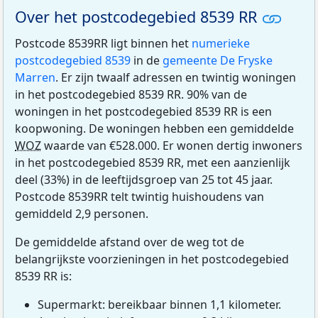
Over het postcodegebied 8539 RR
Postcode 8539RR ligt binnen het
numerieke
postcodegebied 8539
in de
gemeente De Fryske
Marren
. Er zijn twaalf adressen en twintig woningen
in het postcodegebied 8539 RR. 90% van de
woningen in het postcodegebied 8539 RR is een
koopwoning. De woningen hebben een gemiddelde
WOZ
waarde van €528.000. Er wonen dertig inwoners
in het postcodegebied 8539 RR, met een aanzienlijk
deel (33%) in de leeftijdsgroep van 25 tot 45 jaar.
Postcode 8539RR telt twintig huishoudens van
gemiddeld 2,9 personen.
De gemiddelde afstand over de weg tot de
belangrijkste voorzieningen in het postcodegebied
8539 RR is:
Supermarkt: bereikbaar binnen 1,1 kilometer.