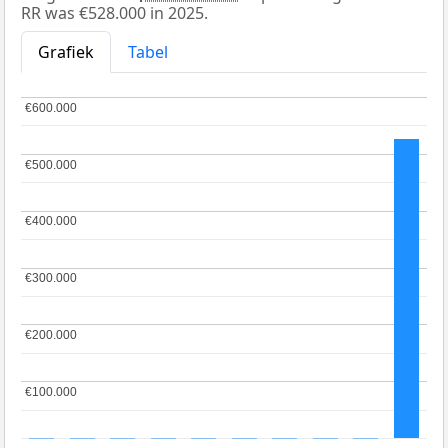
RR was €528.000 in 2025.
Grafiek
Tabel
€600.000
€600.000
€500.000
€500.000
€400.000
€400.000
€300.000
€300.000
€200.000
€200.000
€100.000
€100.000