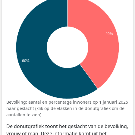
40%
60%
Bevolking: aantal en percentage inwoners op 1 januari 2025
naar geslacht (klik op de vlakken in de donutgrafiek om de
aantallen te zien).
De donutgrafiek toont het geslacht van de bevolking,
vrouw of man. Deze informatie komt uit het