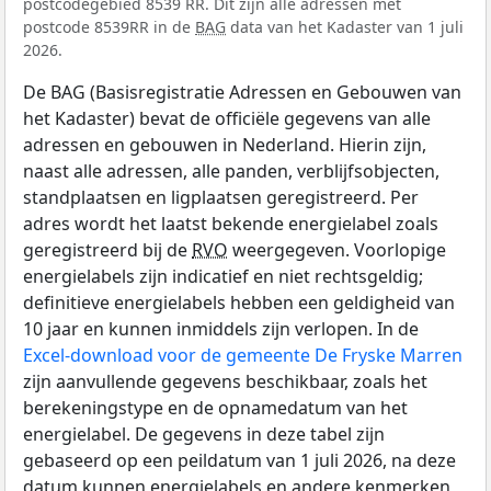
postcodegebied 8539 RR. Dit zijn alle adressen met
postcode 8539RR in de
BAG
data van het Kadaster van 1 juli
2026.
De BAG (Basisregistratie Adressen en Gebouwen van
het Kadaster) bevat de officiële gegevens van alle
adressen en gebouwen in Nederland. Hierin zijn,
naast alle adressen, alle panden, verblijfsobjecten,
standplaatsen en ligplaatsen geregistreerd. Per
adres wordt het laatst bekende energielabel zoals
geregistreerd bij de
RVO
weergegeven. Voorlopige
energielabels zijn indicatief en niet rechtsgeldig;
definitieve energielabels hebben een geldigheid van
10 jaar en kunnen inmiddels zijn verlopen. In de
Excel-download voor de gemeente De Fryske Marren
zijn aanvullende gegevens beschikbaar, zoals het
berekeningstype en de opnamedatum van het
energielabel. De gegevens in deze tabel zijn
gebaseerd op een peildatum van 1 juli 2026, na deze
datum kunnen energielabels en andere kenmerken