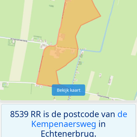
Bekijk kaart
8539 RR is de postcode van
de
Kempenaersweg
in
Echtenerbrug.