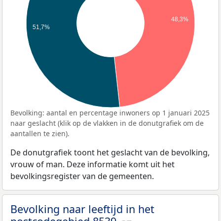
48,3%
51,7%
Bevolking: aantal en percentage inwoners op 1 januari 2025
naar geslacht (klik op de vlakken in de donutgrafiek om de
aantallen te zien).
De donutgrafiek toont het geslacht van de bevolking,
vrouw of man. Deze informatie komt uit het
bevolkingsregister van de gemeenten.
Bevolking naar leeftijd in het