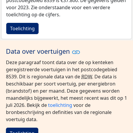
postcodegebied 8539 is €37.800. De gegevens gelden
voor 2023. Zie onderstaande voor een verdere
toelichting op de cijfers.
Toelichting
Data over voertuigen
Deze paragraaf toont data over de op kenteken
geregistreerde voertuigen in het postcodegebied
8539. Dit is regionale data van de
RDW
. De data is
beschikbaar per soort voertuig, per energiebron
(brandstof) en per maand. Deze gegevens worden
maandelijks bijgewerkt, het meest recent was dit op 1
juli 2026. Bekijk de
toelichting
voor de
bronbeschrijving en definities van de regionale
voertuig data.