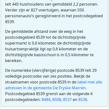
telt 445 huishoudens van gemiddeld 2,2 personen.
Verder zijn er 827 voertuigen, waarvan 550
personenauto’s geregistreerd in het postcodegebied
8539.
De gemiddelde afstand over de weg in het
postcodegebied 8539 tot de dichtstbijzijnde
supermarkt is 0,6 kilometer, de dichtstbijzijnde
huisartsenpraktijk ligt op 0,6 kilometer en de
dichtstbijzijnde basisschool is in 0,5 kilometer te
bereiken.
De numerieke (viercijferige) postcode 8539 telt 29
volledige postcodes van zes posities. Bekijk de
straatnamen voor postcode 8539 in de
tabel met alle
adressen in de gemeente De Fryske Marren
.
Postcodegebied 8539 grenst aan de volgende 4
postcodegebieden:
8484
,
8508
,
8537
en
8538
.