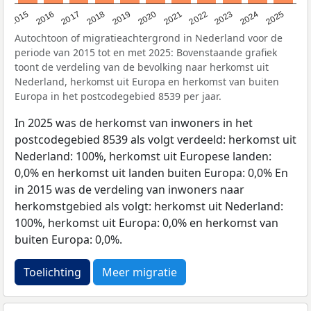
2019
2022
2017
2025
2020
2015
2023
2018
2021
2016
2024
Autochtoon of migratieachtergrond in Nederland voor de
periode van 2015 tot en met 2025: Bovenstaande grafiek
toont de verdeling van de bevolking naar herkomst uit
Nederland, herkomst uit Europa en herkomst van buiten
Europa in het postcodegebied 8539 per jaar.
In 2025 was de herkomst van inwoners in het
postcodegebied 8539 als volgt verdeeld: herkomst uit
Nederland: 100%, herkomst uit Europese landen:
0,0% en herkomst uit landen buiten Europa: 0,0% En
in 2015 was de verdeling van inwoners naar
herkomstgebied als volgt: herkomst uit Nederland:
100%, herkomst uit Europa: 0,0% en herkomst van
buiten Europa: 0,0%.
Toelichting
Meer migratie