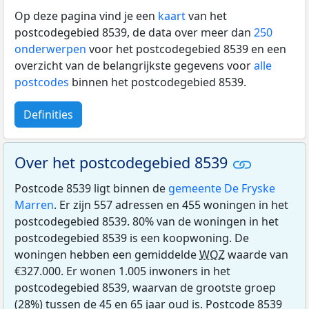
Op deze pagina vind je een
kaart
van het
postcodegebied 8539, de data over meer dan
250
onderwerpen
voor het postcodegebied 8539 en een
overzicht van de belangrijkste gegevens voor
alle
postcodes
binnen het postcodegebied 8539.
Definities
Over het postcodegebied 8539
Postcode 8539 ligt binnen de
gemeente De Fryske
Marren
. Er zijn 557 adressen en 455 woningen in het
postcodegebied 8539. 80% van de woningen in het
postcodegebied 8539 is een koopwoning. De
woningen hebben een gemiddelde
WOZ
waarde van
€327.000. Er wonen 1.005 inwoners in het
postcodegebied 8539, waarvan de grootste groep
(28%) tussen de 45 en 65 jaar oud is. Postcode 8539