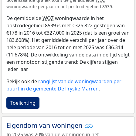
Bovenstaande grafiek toont de gemiddelde
WOZ
woningwaarde per jaar in het postcodegebied 8539.
De gemiddelde
WOZ
woningwaarde in het
postcodegebied 8539 is met €326.822 gestegen van
€178 in 2016 tot €327.000 in 2025 (dat is een groei van
183.608%). Het gemiddelde verschil per jaar over de
hele periode van 2016 tot en met 2025 was €36.314
(11.678%). De ontwikkeling van de data in de tijd volgt
een monotoon stijgende trend: De cijfers stijgen
ieder jaar.
Bekijk ook de
ranglijst van de woningwaarden per
buurt in de gemeente De Fryske Marren
.
Toelichting
Eigendom van woningen
In 2025 was 20% van de woningen in het