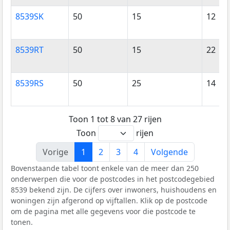
8539SK
50
15
12
8539RT
50
15
22
8539RS
50
25
14
Toon 1 tot 8 van 27 rijen
Toon
rijen
Vorige
1
2
3
4
Volgende
Bovenstaande tabel toont enkele van de meer dan 250
onderwerpen die voor de postcodes in het postcodegebied
8539 bekend zijn. De cijfers over inwoners, huishoudens en
woningen zijn afgerond op vijftallen. Klik op de postcode
om de pagina met alle gegevens voor die postcode te
tonen.