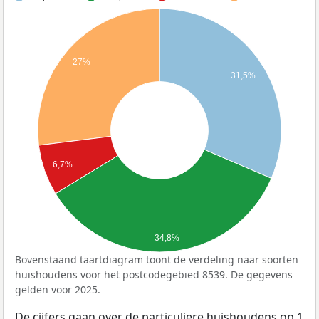
27%
31,5%
6,7%
34,8%
Bovenstaand taartdiagram toont de verdeling naar soorten
huishoudens voor het postcodegebied 8539. De gegevens
gelden voor 2025.
De cijfers gaan over de particuliere huishoudens op 1