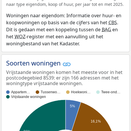
naar type eigendom, koop of huur, per jaar tot en met 2025.
Woningen naar eigendom: Informatie over huur- en
koopwoningen op basis van de cijfers van het
CBS
.
Dit is gedaan met een koppeling tussen de
BAG
en
het
WOZ
-register met een aanvulling uit het
woningbestand van het Kadaster.
Soorten woningen
Vrijstaande woningen komen het meeste voor in het
postcodegebied 8539: er zijn 166 adressen met het
woningtype vrijstaande woningen.
Appartem…
Tussenwo…
Hoekwoni…
Twee-ond…
Vrijstaande woningen
5%
16,1%