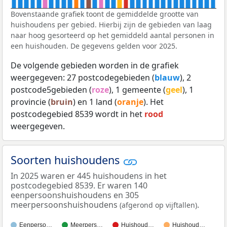
Bovenstaande grafiek toont de gemiddelde grootte van
huishoudens per gebied. Hierbij zijn de gebieden van laag
naar hoog gesorteerd op het gemiddeld aantal personen in
een huishouden. De gegevens gelden voor 2025.
De volgende gebieden worden in de grafiek
weergegeven: 27 postcodegebieden (
blauw
), 2
postcode5gebieden (
roze
), 1 gemeente (
geel
), 1
provincie (
bruin
) en 1 land (
oranje
). Het
postcodegebied 8539 wordt in het
rood
weergegeven.
Soorten huishoudens
In 2025 waren er 445 huishoudens in het
postcodegebied 8539. Er waren 140
eenpersoonshuishoudens en 305
meerpersoonshuishoudens
.
(afgerond op vijftallen)
Eenperso…
Meerpers…
Huishoud…
Huishoud…