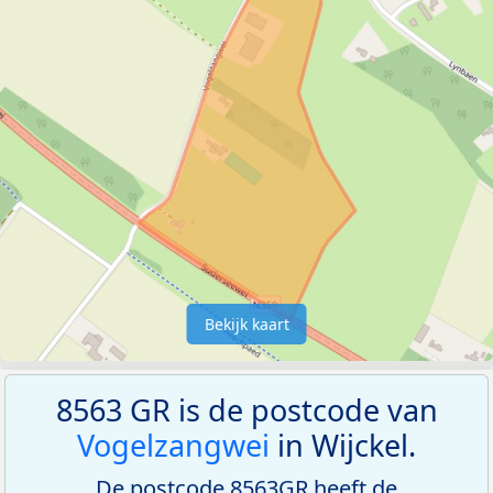
Bekijk kaart
8563 GR is de postcode van
Vogelzangwei
in Wijckel.
De postcode 8563GR heeft de