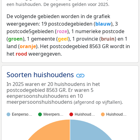
een huishouden. De gegevens gelden voor 2025.
De volgende gebieden worden in de grafiek
weergegeven: 19 postcodegebieden (
blauw
), 3
postcode5gebieden (
roze
), 1 numerieke postcode
(
groen
), 1 gemeente (
geel
), 1 provincie (
bruin
) en 1
land (
oranje
). Het postcodegebied 8563 GR wordt in
het
rood
weergegeven.
Soorten huishoudens
In 2025 waren er 20 huishoudens in het
postcodegebied 8563 GR. Er waren 5
eenpersoonshuishoudens en 10
meerpersoonshuishoudens
.
(afgerond op vijftallen)
Eenperso…
Meerpers…
Huishoud…
Huishoud…