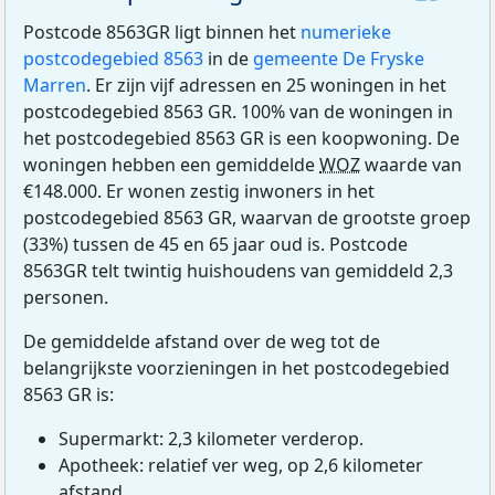
Postcode 8563GR ligt binnen het
numerieke
postcodegebied 8563
in de
gemeente De Fryske
Marren
. Er zijn vijf adressen en 25 woningen in het
postcodegebied 8563 GR. 100% van de woningen in
het postcodegebied 8563 GR is een koopwoning. De
woningen hebben een gemiddelde
WOZ
waarde van
€148.000. Er wonen zestig inwoners in het
postcodegebied 8563 GR, waarvan de grootste groep
(33%) tussen de 45 en 65 jaar oud is. Postcode
8563GR telt twintig huishoudens van gemiddeld 2,3
personen.
De gemiddelde afstand over de weg tot de
belangrijkste voorzieningen in het postcodegebied
8563 GR is:
Supermarkt: 2,3 kilometer verderop.
Apotheek: relatief ver weg, op 2,6 kilometer
afstand.