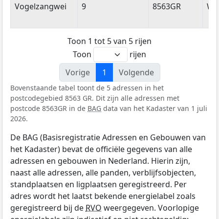
Vogelzangwei
9
8563GR
Wij
Toon 1 tot 5 van 5 rijen
Toon
rijen
Vorige
1
Volgende
Bovenstaande tabel toont de 5 adressen in het
postcodegebied 8563 GR. Dit zijn alle adressen met
postcode 8563GR in de
BAG
data van het Kadaster van 1 juli
2026.
De BAG (Basisregistratie Adressen en Gebouwen van
het Kadaster) bevat de officiële gegevens van alle
adressen en gebouwen in Nederland. Hierin zijn,
naast alle adressen, alle panden, verblijfsobjecten,
standplaatsen en ligplaatsen geregistreerd. Per
adres wordt het laatst bekende energielabel zoals
geregistreerd bij de
RVO
weergegeven. Voorlopige