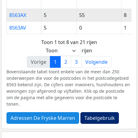
8563AX
5
55
8
8563AV
5
0
1
Toon 1 tot 8 van 21 rijen
Toon
rijen
Vorige
1
2
3
Volgende
Bovenstaande tabel toont enkele van de meer dan 250
onderwerpen die voor de postcodes in het postcodegebied
8563 bekend zijn. De cijfers over inwoners, huishoudens en
woningen zijn afgerond op vijftallen. Klik op de postcode
om de pagina met alle gegevens voor die postcode te
tonen.
Adressen De Fryske Marren
Tabelgebruik