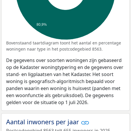
80,9%
Bovenstaand taartdiagram toont het aantal en percentage
woningen naar type in het postcodegebied 8563.
De gegevens over soorten woningen zijn gebaseerd
op de Kadaster woningtypering en de gegevens over
stand- en ligplaatsen van het Kadaster. Het soort
woning is geografisch-algoritmisch bepaald voor
panden waarin een woning is huisvest (panden met
een woonfunctie als gebruiksdoel). De gegevens
gelden voor de situatie op 1 juli 2026.
Aantal inwoners per jaar
Postcodegebied 8563 telt 655 inwoners in 2025.