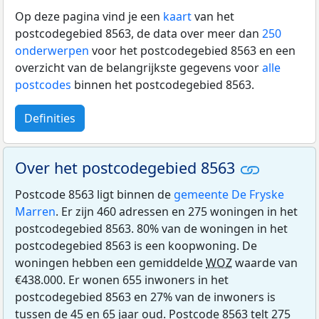
Op deze pagina vind je een
kaart
van het
postcodegebied 8563, de data over meer dan
250
onderwerpen
voor het postcodegebied 8563 en een
overzicht van de belangrijkste gegevens voor
alle
postcodes
binnen het postcodegebied 8563.
Definities
Over het postcodegebied 8563
Postcode 8563 ligt binnen de
gemeente De Fryske
Marren
. Er zijn 460 adressen en 275 woningen in het
postcodegebied 8563. 80% van de woningen in het
postcodegebied 8563 is een koopwoning. De
woningen hebben een gemiddelde
WOZ
waarde van
€438.000. Er wonen 655 inwoners in het
postcodegebied 8563 en 27% van de inwoners is
tussen de 45 en 65 jaar oud. Postcode 8563 telt 275