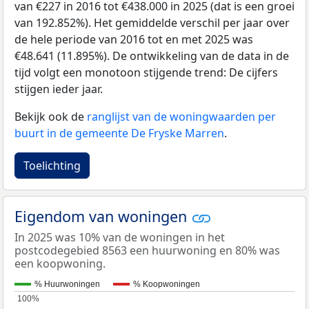
van €227 in 2016 tot €438.000 in 2025 (dat is een groei
van 192.852%). Het gemiddelde verschil per jaar over
de hele periode van 2016 tot en met 2025 was
€48.641 (11.895%). De ontwikkeling van de data in de
tijd volgt een monotoon stijgende trend: De cijfers
stijgen ieder jaar.
Bekijk ook de
ranglijst van de woningwaarden per
buurt in de gemeente De Fryske Marren
.
Toelichting
Eigendom van woningen
In 2025 was 10% van de woningen in het
postcodegebied 8563 een huurwoning en 80% was
een koopwoning.
% Huurwoningen
% Koopwoningen
100%
100%