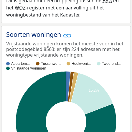
Dit is gedaan met een koppeling tussen de
BAG
en
het
WOZ
-register met een aanvulling uit het
woningbestand van het Kadaster.
Soorten woningen
Vrijstaande woningen komen het meeste voor in het
postcodegebied 8563: er zijn 224 adressen met het
woningtype vrijstaande woningen.
Appartem…
Tussenwo…
Hoekwoni…
Twee-ond…
Vrijstaande woningen
15,2%