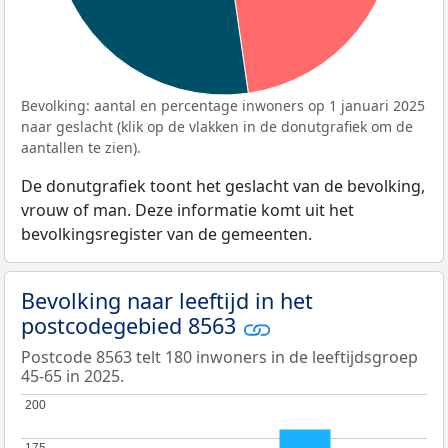
Bevolking: aantal en percentage inwoners op 1 januari 2025
naar geslacht (klik op de vlakken in de donutgrafiek om de
aantallen te zien).
De donutgrafiek toont het geslacht van de bevolking,
vrouw of man. Deze informatie komt uit het
bevolkingsregister van de gemeenten.
Bevolking naar leeftijd in het
postcodegebied 8563
Postcode 8563 telt 180 inwoners in de leeftijdsgroep
45-65 in 2025.
200
200
175
175