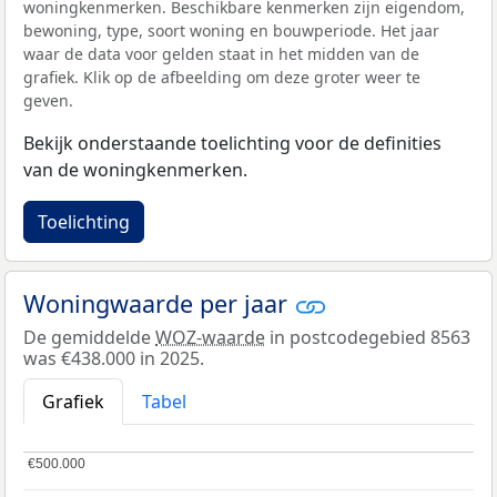
woningkenmerken. Beschikbare kenmerken zijn eigendom,
bewoning, type, soort woning en bouwperiode. Het jaar
waar de data voor gelden staat in het midden van de
grafiek. Klik op de afbeelding om deze groter weer te
geven.
Bekijk onderstaande toelichting voor de definities
van de woningkenmerken.
Toelichting
Woningwaarde per jaar
De gemiddelde
WOZ-waarde
in postcodegebied 8563
was €438.000 in 2025.
Grafiek
Tabel
€500.000
€500.000