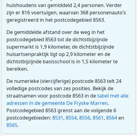
huishoudens van gemiddeld 2,4 personen. Verder
zijn er 816 voertuigen, waarvan 368 personenauto’s
geregistreerd in het postcodegebied 8563.
De gemiddelde afstand over de weg in het
postcodegebied 8563 tot de dichtstbijzijnde
supermarkt is 1,9 kilometer, de dichtstbijzijnde
huisartsenpraktijk ligt op 2,9 kilometer en de
dichtstbijzijnde basisschool is in 1,5 kilometer te
bereiken.
De numerieke (viercijferige) postcode 8563 telt 24
volledige postcodes van zes posities. Bekijk de
straatnamen voor postcode 8563 in de
tabel met alle
adressen in de gemeente De Fryske Marren
.
Postcodegebied 8563 grenst aan de volgende 6
postcodegebieden:
8531
,
8554
,
8556
,
8561
,
8564
en
8565
.