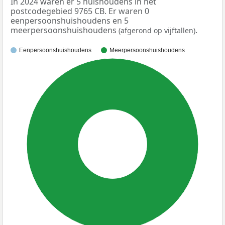
In 2024 waren er 5 huishoudens in het
postcodegebied 9765 CB. Er waren 0
eenpersoonshuishoudens en 5
meerpersoonshuishoudens
.
(afgerond op vijftallen)
Eenpersoonshuishoudens
Meerpersoonshuishoudens
100%