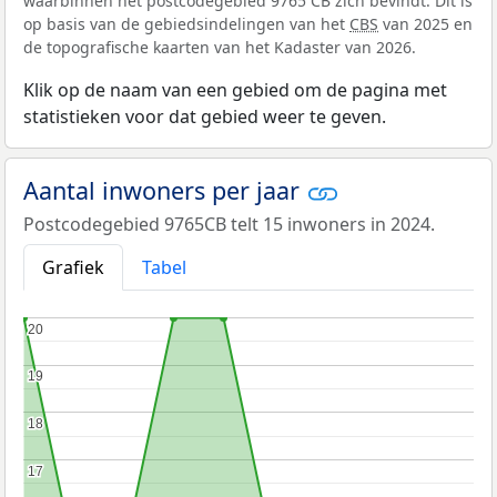
waarbinnen het postcodegebied 9765 CB zich bevindt. Dit is
op basis van de gebiedsindelingen van het
CBS
van 2025 en
de topografische kaarten van het Kadaster van 2026.
Klik op de naam van een gebied om de pagina met
statistieken voor dat gebied weer te geven.
Aantal inwoners per jaar
Postcodegebied 9765CB telt 15 inwoners in 2024.
Grafiek
Tabel
20
20
19
19
18
18
17
17