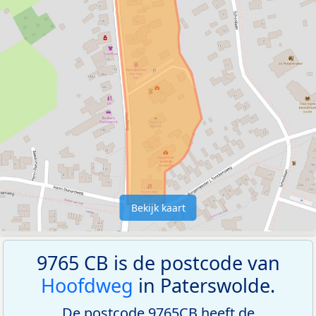
Bekijk kaart
9765 CB is de postcode van
Hoofdweg
in Paterswolde.
De postcode 9765CB heeft de