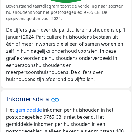
Bovenstaand taartdiagram toont de verdeling naar soorten
huishoudens voor het postcodegebied 9765 CB. De
gegevens gelden voor 2024.
De cijfers gaan over de particuliere huishoudens op 1
januari 2024. Particuliere huishoudens bestaan uit
één of meer inwoners die alleen of samen wonen en
zelf in hun dagelijks onderhoud voorzien. In deze
grafiek worden de huishoudens onderverdeeld in
eenpersoonshuishoudens en
meerpersoonshuishoudens. De cijfers over
huishoudens zijn afgerond op vijftallen.
Inkomensdata
Het
gemiddelde
inkomen per huishouden in het
postcodegebied 9765 CB is niet bekend. Het
gemiddelde inkomen per huishouden in een
postcodegebied is alleen bekend als er minstens 100