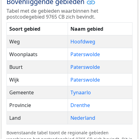
Bovenliggende gebieden
Tabel met de gebieden waarbinnen het
postcodegebied 9765 CB zich bevindt.
Soort gebied
Naam gebied
Weg
Hoofdweg
Woonplaats
Paterswolde
Buurt
Paterswolde
Wijk
Paterswolde
Gemeente
Tynaarlo
Provincie
Drenthe
Land
Nederland
Bovenstaande tabel toont de regionale gebieden