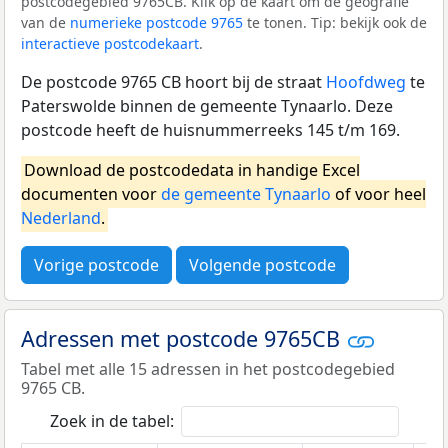
postcodegebied 9765CB. Klik op de kaart om de geografie
van de
numerieke postcode 9765
te tonen. Tip: bekijk ook de
interactieve postcodekaart
.
De postcode 9765 CB hoort bij de straat
Hoofdweg
te
Paterswolde binnen de gemeente Tynaarlo. Deze
postcode heeft de huisnummerreeks 145 t/m 169.
Download de postcodedata in handige Excel
documenten voor
de gemeente Tynaarlo
of voor heel
Nederland
.
Vorige postcode
Volgende postcode
Adressen met postcode 9765CB
Tabel met alle 15 adressen in het postcodegebied
9765 CB.
Zoek in de tabel: