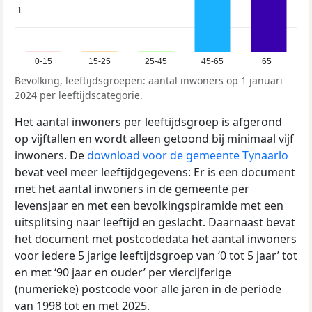
1
1
0-15
15-25
25-45
45-65
65+
Bevolking, leeftijdsgroepen: aantal inwoners op 1 januari
2024 per leeftijdscategorie.
Het aantal inwoners per leeftijdsgroep is afgerond
op vijftallen en wordt alleen getoond bij minimaal vijf
inwoners. De
download voor de gemeente Tynaarlo
bevat veel meer leeftijdgegevens: Er is een document
met het aantal inwoners in de gemeente per
levensjaar en met een bevolkingspiramide met een
uitsplitsing naar leeftijd en geslacht. Daarnaast bevat
het document met postcodedata het aantal inwoners
voor iedere 5 jarige leeftijdsgroep van ‘0 tot 5 jaar’ tot
en met ‘90 jaar en ouder’ per viercijferige
(numerieke) postcode voor alle jaren in de periode
van 1998 tot en met 2025.