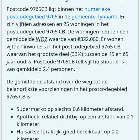
Postcode 9765CB ligt binnen het
numerieke
postcodegebied 9765
in de
gemeente Tynaarlo
. Er
zijn vijftien adressen en 25 woningen in het
postcodegebied 9765 CB. De woningen hebben een
gemiddelde
WOZ
waarde van €322.000. Er wonen
vijftien inwoners in het postcodegebied 9765 CB,
waarvan het grootste deel (33%) tussen de 45 en 65
jaar oud is. Postcode 9765CB telt vijf huishoudens
van gemiddeld 2,4 personen.
De gemiddelde afstand over de weg tot de
belangrijkste voorzieningen in het postcodegebied
9765 CB is:
Supermarkt: op slechts 0,6 kilometer afstand.
Apotheek: relatief dichtbij, op een afstand van 0,1
kilometer.
Huisartsenpraktijk: goed bereikbaar, op 0,0
kilometer.