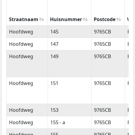
Straatnaam
Huisnummer
Postcode
Wo
Straatnaam
Huisnummer
Postcode
Wo
Hoofdweg
145
9765CB
Pa
Hoofdweg
147
9765CB
Pa
Hoofdweg
149
9765CB
Pa
Hoofdweg
151
9765CB
Pa
Hoofdweg
153
9765CB
Pa
Hoofdweg
155 - a
9765CB
Pa
Hoofdweg
155
9765CB
Pa