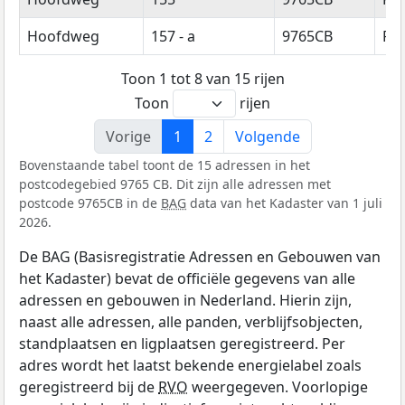
Hoofdweg
157 - a
9765CB
Pa
Toon 1 tot 8 van 15 rijen
Toon
rijen
Vorige
1
2
Volgende
Bovenstaande tabel toont de 15 adressen in het
postcodegebied 9765 CB. Dit zijn alle adressen met
postcode 9765CB in de
BAG
data van het Kadaster van 1 juli
2026.
De BAG (Basisregistratie Adressen en Gebouwen van
het Kadaster) bevat de officiële gegevens van alle
adressen en gebouwen in Nederland. Hierin zijn,
naast alle adressen, alle panden, verblijfsobjecten,
standplaatsen en ligplaatsen geregistreerd. Per
adres wordt het laatst bekende energielabel zoals
geregistreerd bij de
RVO
weergegeven. Voorlopige