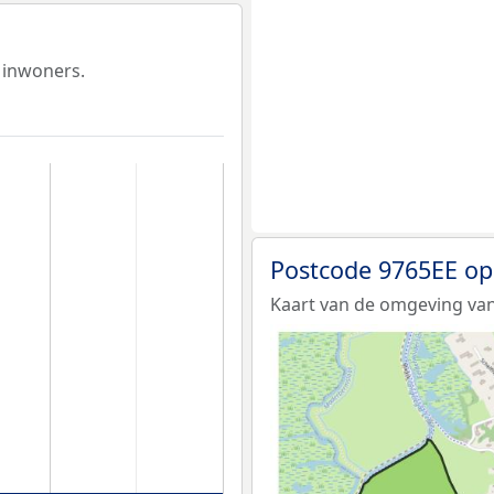
 inwoners.
Postcode 9765EE op
Kaart van de omgeving van