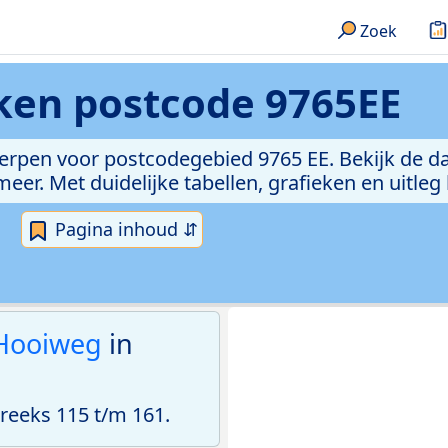
Zoek
eken
postcode 9765EE
erpen voor postcodegebied 9765 EE. Bekijk de da
er. Met duidelijke tabellen, grafieken en uitleg
Pagina inhoud ⇵
Hooiweg
in
eeks 115 t/m 161.