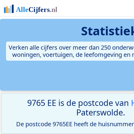
Statisti
Verken alle cijfers over meer dan 250 onderw
woningen, voertuigen, de leefomgeving en me
9765 EE is de postcode van
Paterswolde.
De postcode 9765EE heeft de huisnummerr