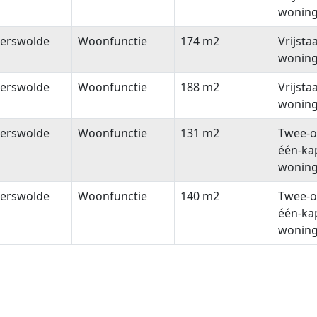
wonin
terswolde
Woonfunctie
174 m2
Vrijsta
wonin
terswolde
Woonfunctie
188 m2
Vrijsta
wonin
terswolde
Woonfunctie
131 m2
Twee-o
één-ka
wonin
terswolde
Woonfunctie
140 m2
Twee-o
één-ka
wonin