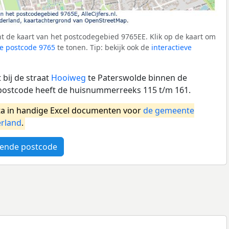
t de kaart van het postcodegebied 9765EE. Klik op de kaart om
e postcode 9765
te tonen. Tip: bekijk ook de
interactieve
bij de straat
Hooiweg
te Paterswolde binnen de
postcode heeft de huisnummerreeks 115 t/m 161.
a in handige Excel documenten voor
de gemeente
rland
.
ende postcode