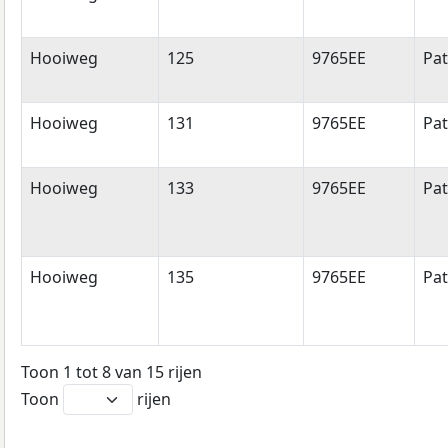
Hooiweg
125
9765EE
Pa
Hooiweg
131
9765EE
Pa
Hooiweg
133
9765EE
Pa
Hooiweg
135
9765EE
Pa
Toon 1 tot 8 van 15 rijen
Toon
rijen