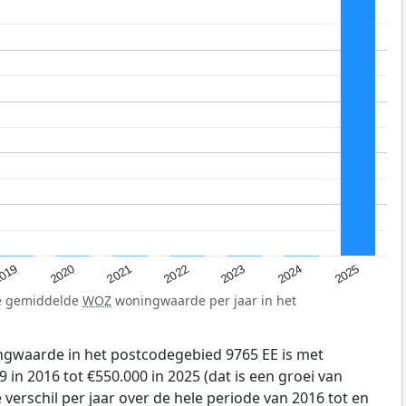
019
2024
2021
2023
2020
2025
2022
de gemiddelde
WOZ
woningwaarde per jaar in het
gwaarde in het postcodegebied 9765 EE is met
 in 2016 tot €550.000 in 2025 (dat is een groei van
verschil per jaar over de hele periode van 2016 tot en