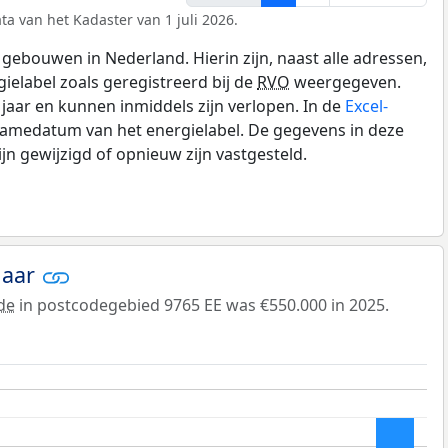
ta van het Kadaster van 1 juli 2026.
gebouwen in Nederland. Hierin zijn, naast alle adressen,
gielabel zoals geregistreerd bij de
RVO
weergegeven.
0 jaar en kunnen inmiddels zijn verlopen. In de
Excel-
namedatum van het energielabel. De gegevens in deze
n gewijzigd of opnieuw zijn vastgesteld.
jaar
de
in postcodegebied 9765 EE was €550.000 in 2025.