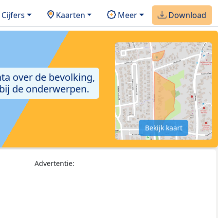
Cijfers
Kaarten
Meer
Download
ta over de bevolking,
 bij de onderwerpen.
Bekijk kaart
Advertentie: