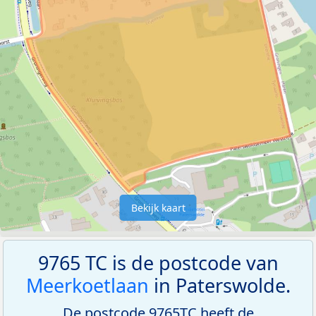
Bekijk kaart
9765 TC is de postcode van
Meerkoetlaan
in Paterswolde.
De postcode 9765TC heeft de