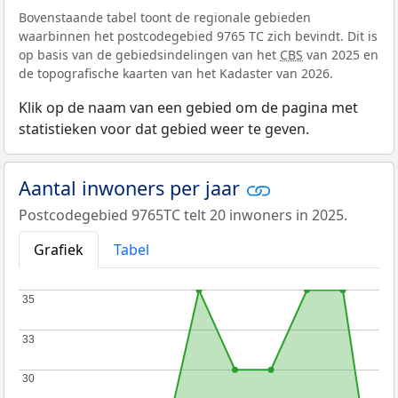
Bovenstaande tabel toont de regionale gebieden
waarbinnen het postcodegebied 9765 TC zich bevindt. Dit is
op basis van de gebiedsindelingen van het
CBS
van 2025 en
de topografische kaarten van het Kadaster van 2026.
Klik op de naam van een gebied om de pagina met
statistieken voor dat gebied weer te geven.
Aantal inwoners per jaar
Postcodegebied 9765TC telt 20 inwoners in 2025.
Grafiek
Tabel
35
35
33
33
30
30