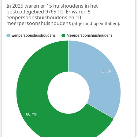
In 2025 waren er 15 huishoudens in het
postcodegebied 9765 TC. Er waren 5
eenpersoonshuishoudens en 10
meerpersoonshuishoudens
.
(afgerond op vijftallen)
Eenpersoonshuishoudens
Meerpersoonshuishoudens
33,3%
66,7%