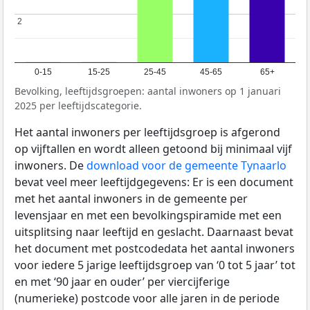
2
2
0-15
15-25
25-45
45-65
65+
Bevolking, leeftijdsgroepen: aantal inwoners op 1 januari
2025 per leeftijdscategorie.
Het aantal inwoners per leeftijdsgroep is afgerond
op vijftallen en wordt alleen getoond bij minimaal vijf
inwoners. De
download voor de gemeente Tynaarlo
bevat veel meer leeftijdgegevens: Er is een document
met het aantal inwoners in de gemeente per
levensjaar en met een bevolkingspiramide met een
uitsplitsing naar leeftijd en geslacht. Daarnaast bevat
het document met postcodedata het aantal inwoners
voor iedere 5 jarige leeftijdsgroep van ‘0 tot 5 jaar’ tot
en met ‘90 jaar en ouder’ per viercijferige
(numerieke) postcode voor alle jaren in de periode