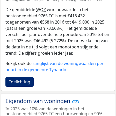
De gemiddelde
WOZ
woningwaarde in het
postcodegebied 9765 TC is met €418.432
toegenomen van €568 in 2016 tot €419.000 in 2025
(dat is een groei van 73.668%). Het gemiddelde
verschil per jaar over de hele periode van 2016 tot en
met 2025 was €46.492 (5.272%). De ontwikkeling van
de data in de tijd volgt een monotoon stijgende
trend: De cijfers groeien ieder jaar.
Bekijk ook de
ranglijst van de woningwaarden per
buurt in de gemeente Tynaarlo
.
Toelichting
Eigendom van woningen
In 2025 was 10% van de woningen in het
postcodegebied 9765 TC een huurwoning en 90%