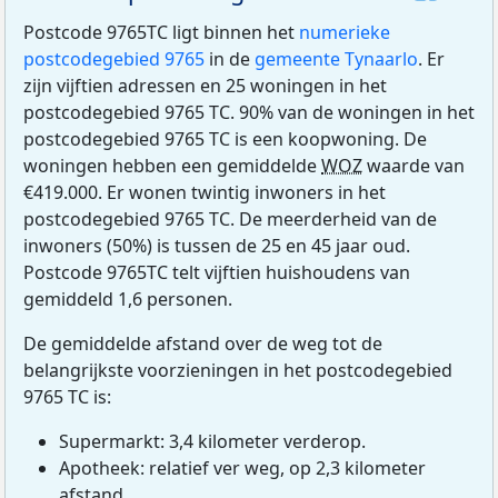
Postcode 9765TC ligt binnen het
numerieke
postcodegebied 9765
in de
gemeente Tynaarlo
. Er
zijn vijftien adressen en 25 woningen in het
postcodegebied 9765 TC. 90% van de woningen in het
postcodegebied 9765 TC is een koopwoning. De
woningen hebben een gemiddelde
WOZ
waarde van
€419.000. Er wonen twintig inwoners in het
postcodegebied 9765 TC. De meerderheid van de
inwoners (50%) is tussen de 25 en 45 jaar oud.
Postcode 9765TC telt vijftien huishoudens van
gemiddeld 1,6 personen.
De gemiddelde afstand over de weg tot de
belangrijkste voorzieningen in het postcodegebied
9765 TC is:
Supermarkt: 3,4 kilometer verderop.
Apotheek: relatief ver weg, op 2,3 kilometer
afstand.