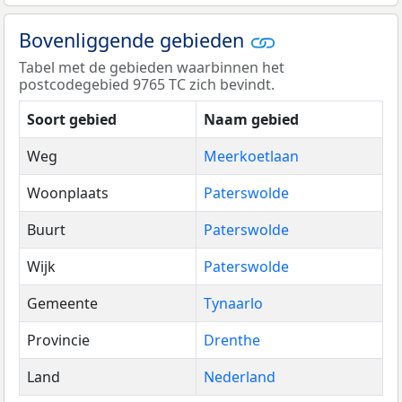
Bovenliggende gebieden
Tabel met de gebieden waarbinnen het
postcodegebied 9765 TC zich bevindt.
Soort gebied
Naam gebied
Weg
Meerkoetlaan
Woonplaats
Paterswolde
Buurt
Paterswolde
Wijk
Paterswolde
Gemeente
Tynaarlo
Provincie
Drenthe
Land
Nederland