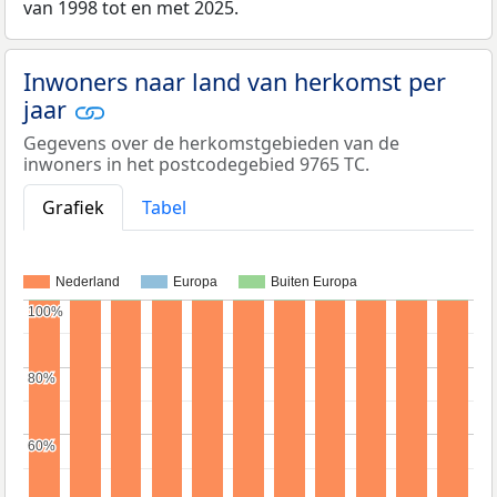
van 1998 tot en met 2025.
Inwoners naar land van herkomst per
jaar
Gegevens over de herkomstgebieden van de
inwoners in het postcodegebied 9765 TC.
Grafiek
Tabel
Nederland
Europa
Buiten Europa
100%
100%
80%
80%
60%
60%