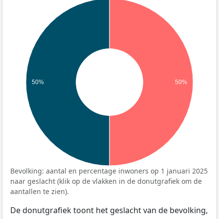
50%
50%
Bevolking: aantal en percentage inwoners op 1 januari 2025
naar geslacht (klik op de vlakken in de donutgrafiek om de
aantallen te zien).
De donutgrafiek toont het geslacht van de bevolking,