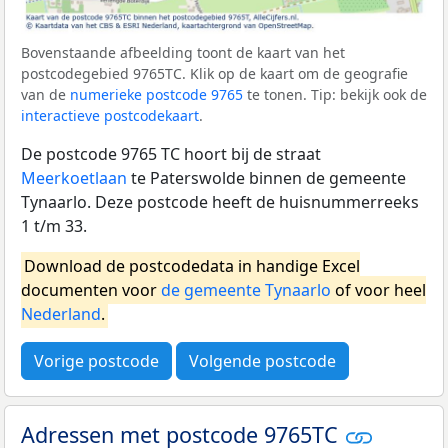
Bovenstaande afbeelding toont de kaart van het
postcodegebied 9765TC. Klik op de kaart om de geografie
van de
numerieke postcode 9765
te tonen. Tip: bekijk ook de
interactieve postcodekaart
.
De postcode 9765 TC hoort bij de straat
Meerkoetlaan
te Paterswolde binnen de gemeente
Tynaarlo. Deze postcode heeft de huisnummerreeks
1 t/m 33.
Download de postcodedata in handige Excel
documenten voor
de gemeente Tynaarlo
of voor heel
Nederland
.
Vorige postcode
Volgende postcode
Adressen met postcode 9765TC