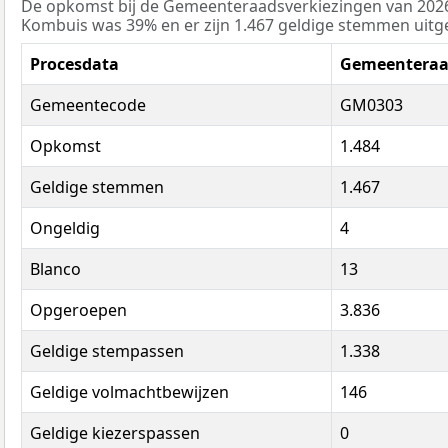
De opkomst bij de Gemeenteraadsverkiezingen van 202
Kombuis was 39% en er zijn 1.467 geldige stemmen uitg
Procesdata
Gemeenteraad
Gemeentecode
GM0303
Opkomst
1.484
Geldige stemmen
1.467
Ongeldig
4
Blanco
13
Opgeroepen
3.836
Geldige stempassen
1.338
Geldige volmachtbewijzen
146
Geldige kiezerspassen
0