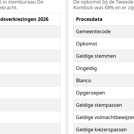
6 in stembureau De
De opkomst bij de Tweede
ebracht.
Kombuis was 68% en er zij
sverkiezingen 2026
Procesdata
Gemeentecode
Opkomst
Geldige stemmen
Ongeldig
Blanco
Opgeroepen
Geldige stempassen
Geldige volmachtbewijze
Geldige kiezerspassen