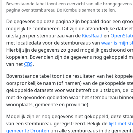
Bovenstaande tabel toont een overzicht van alle brongegevens 
pagina over stembureau De Kombuis samen te stellen.
De gegevens op deze pagina zijn bepaald door een groo
mogelijk te combineren. Dit zijn de afzonderlijke datase
uitslagen per stembureau van de
KiesRaad
en
OpenStat
met locatiedata voor de stembureaus van
waar is mijn 
Hierbij zijn de gegevens zo goed mogelijk geschoond om
koppelen. Bovendien zijn de gegevens nog gekoppeld m
van het
CBS
.
Bovenstaande tabel toont de resultaten van het koppele
oorspronkelijke naam (of namen) van de gekoppelde st
gekoppelde datasets voor wat betreft de uitslagen, de lo
met de gevonden gebieden waar het stembureau binnen l
woonplaats, gemeente en provincie).
Mogelijk zijn er nog gegevens niet gekoppeld, deze st
van een stembureau geregistreerd. Bekijk de
lijst met 
gemeente Dronten
om alle stembureaus in de gemeente