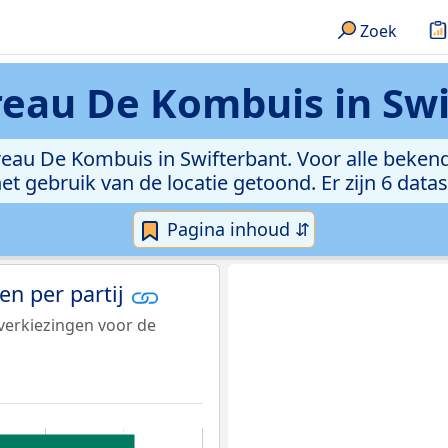
Zoek
eau De Kombuis in Swi
ureau De Kombuis in Swifterbant. Voor alle beken
et gebruik van de locatie getoond. Er zijn 6 da
Pagina inhoud ⇵
n per partij
verkiezingen voor de