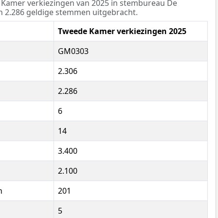
 Kamer verkiezingen van 2025 in stembureau De
n 2.286 geldige stemmen uitgebracht.
Tweede Kamer verkiezingen 2025
GM0303
2.306
2.286
6
14
3.400
2.100
n
201
5