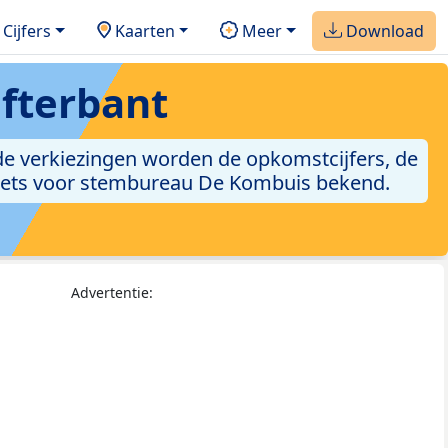
Cijfers
Kaarten
Meer
Download
fterbant
de verkiezingen worden de opkomstcijfers, de
tasets voor stembureau De Kombuis bekend.
Advertentie: