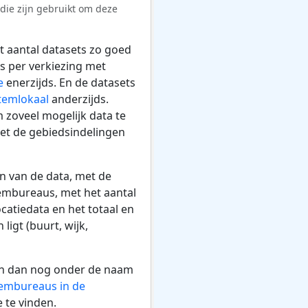
die zijn gebruikt om deze
t aantal datasets zo goed
ts per verkiezing met
e
enerzijds. En de datasets
stemlokaal
anderzijds.
 zoveel mogelijk data te
et de gebiedsindelingen
n van de data, met de
embureaus, met het aantal
catiedata en het totaal en
igt (buurt, wijk,
aan dan nog onder de naam
stembureaus in de
 te vinden.