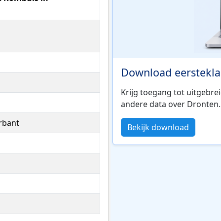
Download eerstekla
Krijg toegang tot uitgebre
andere data over Dronten.
rbant
Bekijk download