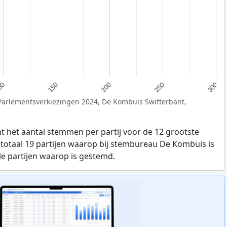
200
00
250
150
300
 Parlementsverkiezingen 2024, De Kombuis Swifterbant,
t het aantal stemmen per partij voor de 12 grootste
in totaal 19 partijen waarop bij stembureau De Kombuis is
le partijen waarop is gestemd.