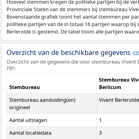
Hoeveel stemmen kregen de politieke partijen bij de ver
Provinciale Staten van de stemmers bij stembureau Viven
Bovenstaande grafiek toont het aantal stemmen per part
politieke partijen van de in totaal 16 partijen waarop bi
Berlerolde is gestemd. De tabel toont alle partijen waar
Overzicht van de beschikbare gegevens
Overzicht van de gegevens die voor stembureau Vivent 
zijn.
Stembureau Vive
Stembureau
Berlicum
Stembureau aanduiding(en)
Vivent Berlerolde
origineel
Aantal uitslagen
1
Aantal locatiedata
3