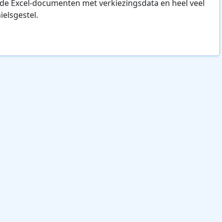
ide Excel-documenten met verkiezingsdata en heel veel
ielsgestel.