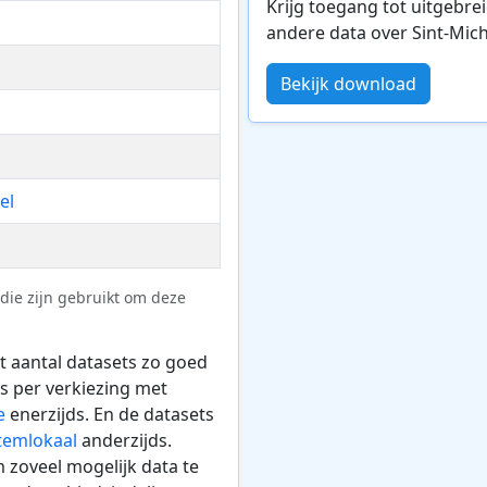
Krijg toegang tot uitgebre
andere data over Sint-Mich
Bekijk download
el
die zijn gebruikt om deze
t aantal datasets zo goed
ts per verkiezing met
e
enerzijds. En de datasets
stemlokaal
anderzijds.
 zoveel mogelijk data te