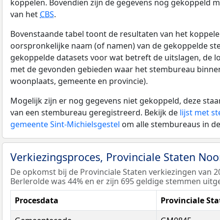
koppelen. Bovendien zijn de gegevens nog gekoppeld m
van het
CBS
.
Bovenstaande tabel toont de resultaten van het koppele
oorspronkelijke naam (of namen) van de gekoppelde st
gekoppelde datasets voor wat betreft de uitslagen, de lo
met de gevonden gebieden waar het stembureau binnen l
woonplaats, gemeente en provincie).
Mogelijk zijn er nog gegevens niet gekoppeld, deze st
van een stembureau geregistreerd. Bekijk de
lijst met 
gemeente Sint-Michielsgestel
om alle stembureaus in de
Verkiezingsproces, Provinciale Staten No
De opkomst bij de Provinciale Staten verkiezingen van 
Berlerolde was 44% en er zijn 695 geldige stemmen uitg
Procesdata
Provinciale St