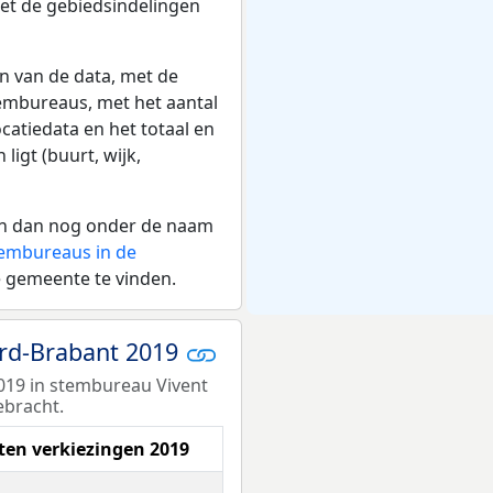
et de gebiedsindelingen
n van de data, met de
embureaus, met het aantal
catiedata en het totaal en
igt (buurt, wijk,
aan dan nog onder de naam
stembureaus in de
 gemeente te vinden.
ord-Brabant 2019
2019 in stembureau Vivent
ebracht.
aten verkiezingen 2019