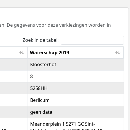
den. De gegevens voor deze verkiezingen worden in
Zoek in de tabel:
Waterschap 2019
Waterschap 2019
Kloosterhof
8
5258HH
Berlicum
geen data
Meanderplein 1 5271 GC Sint-