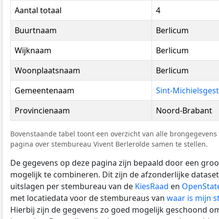
Aantal totaal
4
Buurtnaam
Berlicum
Wijknaam
Berlicum
Woonplaatsnaam
Berlicum
Gemeentenaam
Sint-Michielsgest
Provincienaam
Noord-Brabant
Bovenstaande tabel toont een overzicht van alle brongegevens 
pagina over stembureau Vivent Berlerolde samen te stellen.
De gegevens op deze pagina zijn bepaald door een groo
mogelijk te combineren. Dit zijn de afzonderlijke datase
uitslagen per stembureau van de
KiesRaad
en
OpenStat
met locatiedata voor de stembureaus van
waar is mijn 
Hierbij zijn de gegevens zo goed mogelijk geschoond om