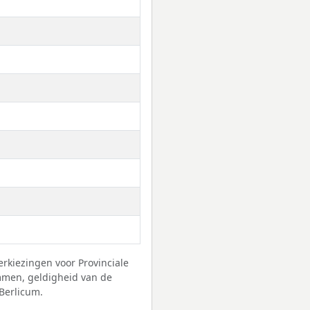
erkiezingen voor Provinciale
mmen, geldigheid van de
Berlicum.