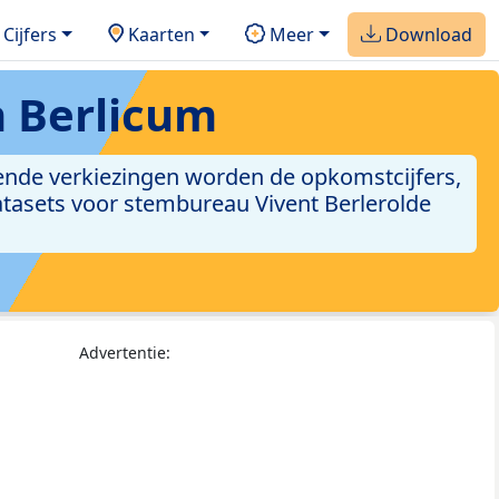
Cijfers
Kaarten
Meer
Download
n Berlicum
ekende verkiezingen worden de opkomstcijfers,
datasets voor stembureau Vivent Berlerolde
Advertentie: