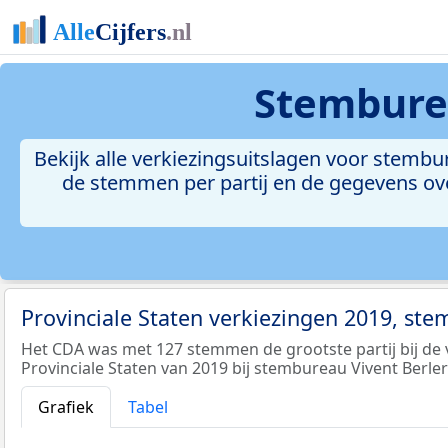
Stemburea
Bekijk alle verkiezingsuitslagen voor stembu
de stemmen per partij en de gegevens over
Provinciale Staten verkiezingen 2019, st
Het CDA was met 127 stemmen de grootste partij bij de 
Provinciale Staten van 2019 bij stembureau Vivent Berler
Grafiek
Tabel