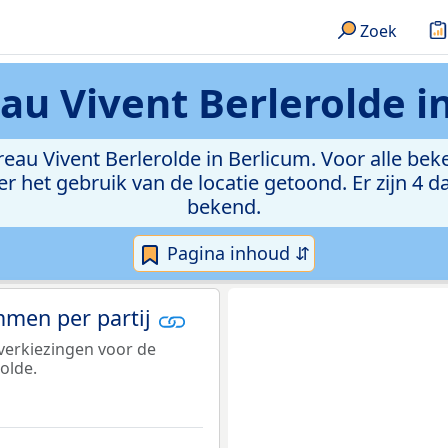
Zoek
u Vivent Berlerolde i
reau Vivent Berlerolde in Berlicum. Voor alle b
 het gebruik van de locatie getoond. Er zijn 4 
bekend.
Pagina inhoud ⇵
emmen per partij
verkiezingen voor de
olde.