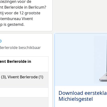
kiezingen voor de
t Berlerolde in Berlicum?
ij voor de 12 grootste
j stembureau Vivent
op is gestemd.
Berlerolde beschikbaar
nt Berlerolde in
 (3), Vivent Berlerode (1)
Download eerstekla
Michielsgestel