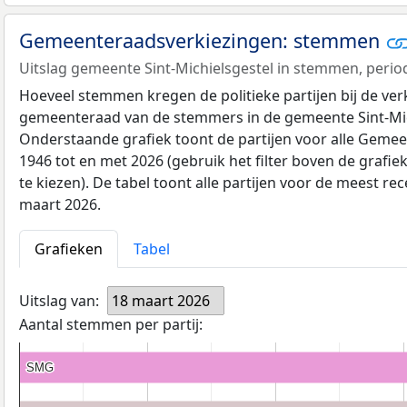
Gemeenteraadsverkiezingen: stemmen
Uitslag gemeente Sint-Michielsgestel in stemmen, perio
Hoeveel stemmen kregen de politieke partijen bij de ver
gemeenteraad van de stemmers in de gemeente Sint-Mic
Onderstaande grafiek toont de partijen voor alle Geme
1946 tot en met 2026 (gebruik het filter boven de graf
te kiezen). De tabel toont alle partijen voor de meest re
maart 2026.
Grafieken
Tabel
Uitslag van:
18 maart 2026
Aantal stemmen per partij:
SMG
SMG