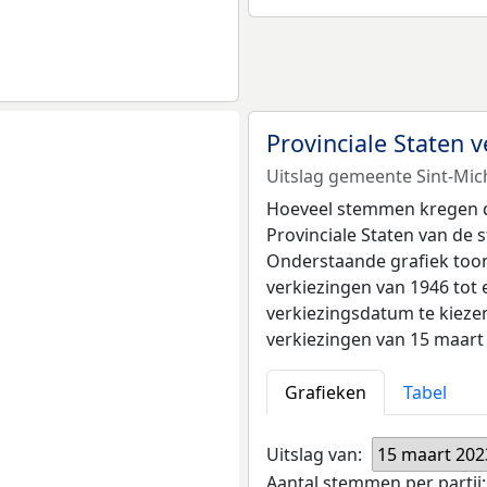
Provinciale Staten
Uitslag gemeente Sint-Mich
Hoeveel stemmen kregen de 
Provinciale Staten van de 
Onderstaande grafiek toont
verkiezingen van 1946 tot 
verkiezingsdatum te kiezen
verkiezingen van 15 maart
Grafieken
Tabel
Uitslag van:
15 maart 202
Aantal stemmen per partij: