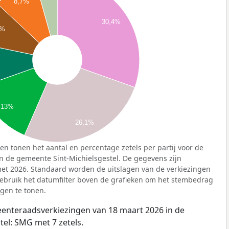
8,7%
30,4%
7%
13%
26,1%
n tonen het aantal en percentage zetels per partij voor de
 de gemeente Sint-Michielsgestel. De gegevens zijn
met 2026. Standaard worden de uitslagen van de verkiezingen
ebruik het datumfilter boven de grafieken om het stembedrag
gen te tonen.
meenteraadsverkiezingen van 18 maart 2026 in de
el: SMG met 7 zetels.