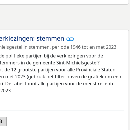
 verkiezingen: stemmen
ielsgestel in stemmen, periode 1946 tot en met 2023.
politieke partijen bij de verkiezingen voor de
stemmers in de gemeente Sint-Michielsgestel?
 de 12 grootste partijen voor alle Provinciale Staten
en met 2023 (gebruik het filter boven de grafiek om een
). De tabel toont alle partijen voor de meest recente
 2023.
3