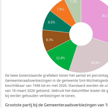
7,1%
7,6%
30,
8,5%
9,3%
12,4%
24,9%
De twee bovenstaande grafieken tonen het aantal en percentag
Gemeenteraadsverkiezingen in de gemeente Sint-Michielsgeste
beschikbaar van 1946 tot en met 2026. Standaard worden de ui
van 18 maart 2026 getoond. Gebruik het datumfilter boven de
bij eerder gehouden verkiezingen te tonen.
Grootste partij bij de Gemeenteraadsverkiezingen van 1