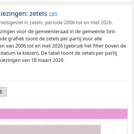
ezingen: zetels
ielsgestel in zetels, periode 2006 tot en met 2026.
iezingen voor de gemeenteraad in de gemeente Sint-
e grafiek toont de zetels per partij voor alle
 van 2006 tot en met 2026 (gebruik het filter boven de
datum te kiezen). De tabel toont de zetels per partij
kiezingen van 18 maart 2026.
6