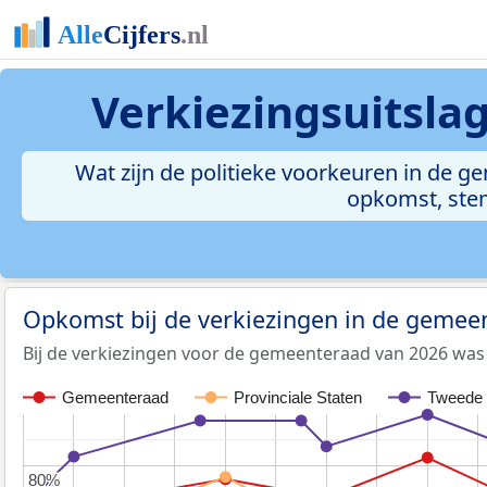
Verkiezingsuitsla
Wat zijn de politieke voorkeuren in de ge
opkomst, stem
Opkomst bij de verkiezingen in de gemeen
Bij de verkiezingen voor de gemeenteraad van 2026 was
Gemeenteraad
Provinciale Staten
Tweede
80%
80%