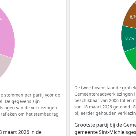
8,
1%
8,7%
De twee bovenstaande grafieke
Gemeenteraadsverkiezingen in
e stemmen per partij voor de
beschikbaar van 2006 tot en 
l. De gegevens zijn
van 18 maart 2026 getoond. G
tslagen van de verkiezingen
bij eerder gehouden verkiezin
 grafieken om het stembedrag
Grootste partij bij de Ge
8 maart 2026 in de
gemeente Sint-Michielsgest