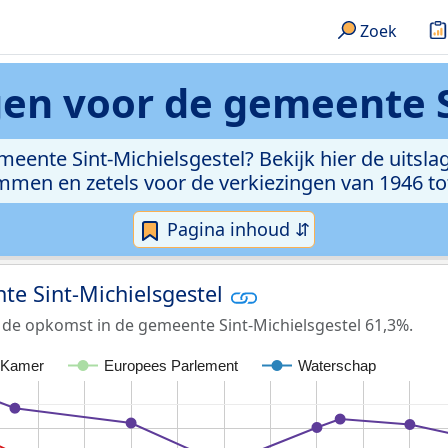
Zoek
gen voor de gemeente S
meente Sint-Michielsgestel? Bekijk hier de uitsla
men en zetels voor de verkiezingen van 1946 to
Pagina inhoud ⇵
te Sint-Michielsgestel
 de opkomst in de gemeente Sint-Michielsgestel 61,3%.
 Kamer
Europees Parlement
Waterschap