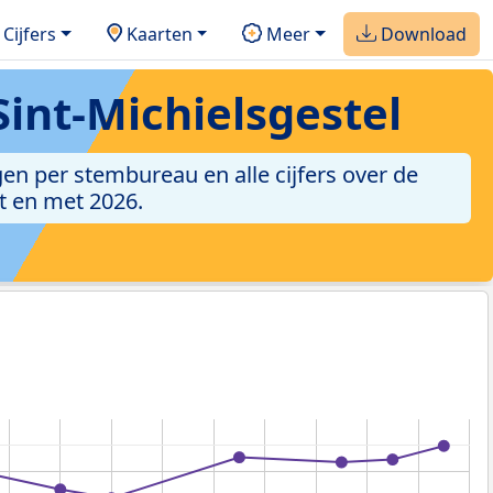
Cijfers
Kaarten
Meer
Download
int-Michielsgestel
gen per stembureau en alle cijfers over de
t en met 2026.