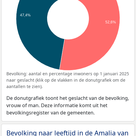
47,4%
52,6%
Bevolking: aantal en percentage inwoners op 1 januari 2025
naar geslacht (klik op de vlakken in de donutgrafiek om de
aantallen te zien).
De donutgrafiek toont het geslacht van de bevolking,
vrouw of man. Deze informatie komt uit het
bevolkingsregister van de gemeenten.
Bevolking naar leeftijd in de Amalia van