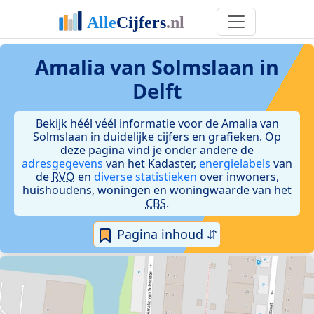
Amalia van Solmslaan in
Delft
Bekijk héél véél informatie voor de Amalia van
Solmslaan in duidelijke cijfers en grafieken. Op
deze pagina vind je onder andere de
adresgegevens
van het Kadaster,
energielabels
van
de
RVO
en
diverse statistieken
over inwoners,
huishoudens, woningen en woningwaarde van het
CBS
.
Pagina inhoud ⇵