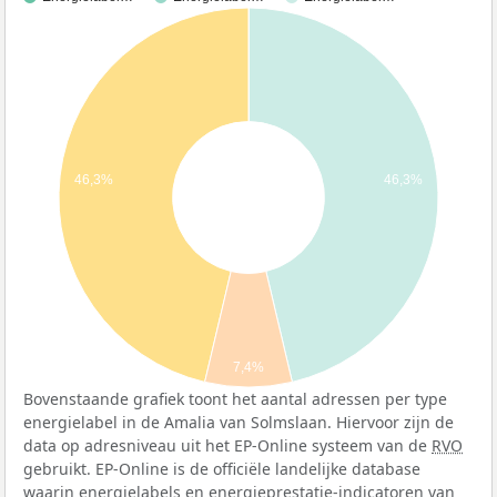
46,3%
46,3%
7,4%
Bovenstaande grafiek toont het aantal adressen per type
energielabel in de Amalia van Solmslaan. Hiervoor zijn de
data op adresniveau uit het EP-Online systeem van de
RVO
gebruikt. EP-Online is de officiële landelijke database
waarin energielabels en energieprestatie-indicatoren van