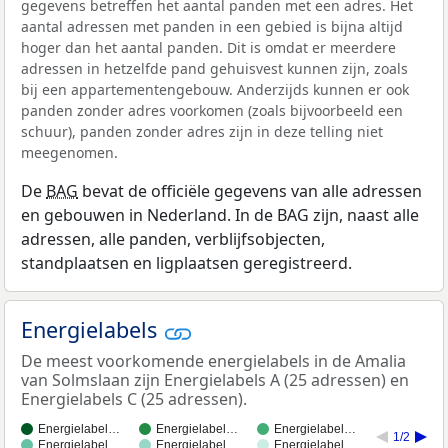
gegevens betreffen het aantal panden met een adres. Het
aantal adressen met panden in een gebied is bijna altijd
hoger dan het aantal panden. Dit is omdat er meerdere
adressen in hetzelfde pand gehuisvest kunnen zijn, zoals
bij een appartementengebouw. Anderzijds kunnen er ook
panden zonder adres voorkomen (zoals bijvoorbeeld een
schuur), panden zonder adres zijn in deze telling niet
meegenomen.
De
BAG
bevat de officiële gegevens van alle adressen
en gebouwen in Nederland. In de BAG zijn, naast alle
adressen, alle panden, verblijfsobjecten,
standplaatsen en ligplaatsen geregistreerd.
Energielabels
De meest voorkomende energielabels in de Amalia
van Solmslaan zijn Energielabels A (25 adressen) en
Energielabels C (25 adressen).
Energielabel…
Energielabel…
Energielabel…
1/2
Energielabel…
Energielabel…
Energielabel…