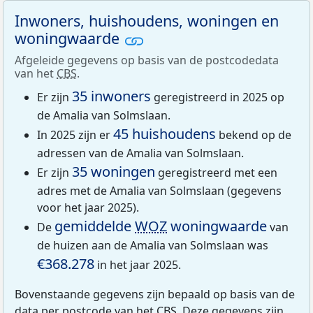
Inwoners, huishoudens, woningen en
woningwaarde
Afgeleide gegevens op basis van de postcodedata
van het
CBS
.
35 inwoners
Er zijn
geregistreerd in 2025 op
de Amalia van Solmslaan.
45 huishoudens
In 2025 zijn er
bekend op de
adressen van de Amalia van Solmslaan.
35 woningen
Er zijn
geregistreerd met een
adres met de Amalia van Solmslaan (gegevens
voor het jaar 2025).
gemiddelde
WOZ
woningwaarde
De
van
de huizen aan de Amalia van Solmslaan was
€368.278
in het jaar 2025.
Bovenstaande gegevens zijn bepaald op basis van de
data per postcode van het
CBS
. Deze gegevens zijn