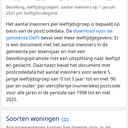
Bevolking, leeftijdsgroepen: aantal inwoners op 1 januari
2025 per leeftijdscategorie.
Het aantal inwoners per leeftijdsgroep is bepaald op
basis van de postcodedata. De
download voor de
gemeente Delft
bevat veel meer leeftijdgegevens: Er
is een document met het aantal inwoners in de
gemeente per levensjaar en met een
bevolkingspiramide met een uitsplitsing naar leeftijd
en geslacht. Daarnaast bevat het document met
postcodedata het aantal inwoners voor iedere 5
jarige leeftijdsgroep van ‘0 tot 5 jaar’ tot en met ‘90
jaar en ouder’ per viercijferige (numerieke) postcode
voor alle jaren in de periode van 1998 tot en met
2025.
Soorten woningen
Appartementenen komen het meeste voor in de