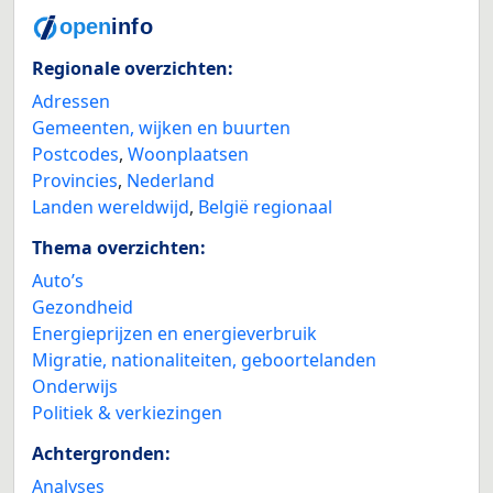
Regionale overzichten:
Adressen
Gemeenten, wijken en buurten
Postcodes
,
Woonplaatsen
Provincies
,
Nederland
Landen wereldwijd
,
België regionaal
Thema overzichten:
Auto’s
Gezondheid
Energieprijzen en energieverbruik
Migratie, nationaliteiten, geboortelanden
Onderwijs
Politiek & verkiezingen
Achtergronden:
Analyses