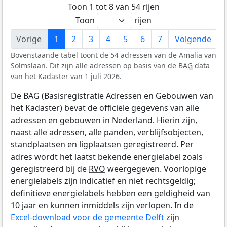
Toon 1 tot 8 van 54 rijen
Toon
rijen
Vorige
1
2
3
4
5
6
7
Volgende
Bovenstaande tabel toont de 54 adressen van de Amalia van
Solmslaan. Dit zijn alle adressen op basis van de
BAG
data
van het Kadaster van 1 juli 2026.
De BAG (Basisregistratie Adressen en Gebouwen van
het Kadaster) bevat de officiële gegevens van alle
adressen en gebouwen in Nederland. Hierin zijn,
naast alle adressen, alle panden, verblijfsobjecten,
standplaatsen en ligplaatsen geregistreerd. Per
adres wordt het laatst bekende energielabel zoals
geregistreerd bij de
RVO
weergegeven. Voorlopige
energielabels zijn indicatief en niet rechtsgeldig;
definitieve energielabels hebben een geldigheid van
10 jaar en kunnen inmiddels zijn verlopen. In de
Excel-download voor de gemeente Delft
zijn