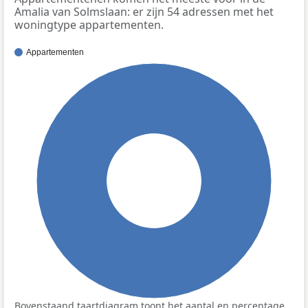
Amalia van Solmslaan: er zijn 54 adressen met het
woningtype appartementen.
Appartementen
100%
Bovenstaand taartdiagram toont het aantal en percentage