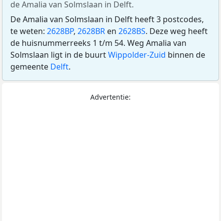
de Amalia van Solmslaan in Delft.
De Amalia van Solmslaan in Delft heeft 3 postcodes,
te weten:
2628BP
,
2628BR
en
2628BS
. Deze weg heeft
de huisnummerreeks 1 t/m 54. Weg Amalia van
Solmslaan ligt in de buurt
Wippolder-Zuid
binnen de
gemeente
Delft
.
Advertentie: