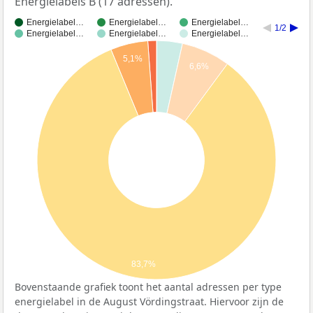
Energielabels B (17 adressen).
Energielabel…
Energielabel…
Energielabel…
1/2
Energielabel…
Energielabel…
Energielabel…
5,1%
6,6%
83,7%
Bovenstaande grafiek toont het aantal adressen per type
energielabel in de August Vördingstraat. Hiervoor zijn de