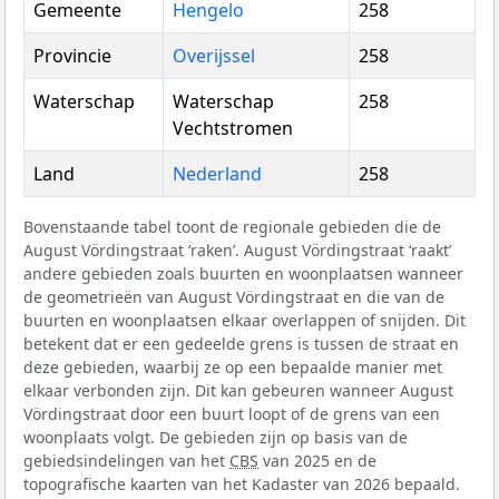
Gemeente
Hengelo
258
Provincie
Overijssel
258
Waterschap
Waterschap
258
Vechtstromen
Land
Nederland
258
Bovenstaande tabel toont de regionale gebieden die de
August Vördingstraat ‘raken’. August Vördingstraat ‘raakt’
andere gebieden zoals buurten en woonplaatsen wanneer
de geometrieën van August Vördingstraat en die van de
buurten en woonplaatsen elkaar overlappen of snijden. Dit
betekent dat er een gedeelde grens is tussen de straat en
deze gebieden, waarbij ze op een bepaalde manier met
elkaar verbonden zijn. Dit kan gebeuren wanneer August
Vördingstraat door een buurt loopt of de grens van een
woonplaats volgt. De gebieden zijn op basis van de
gebiedsindelingen van het
CBS
van 2025 en de
topografische kaarten van het Kadaster van 2026 bepaald.