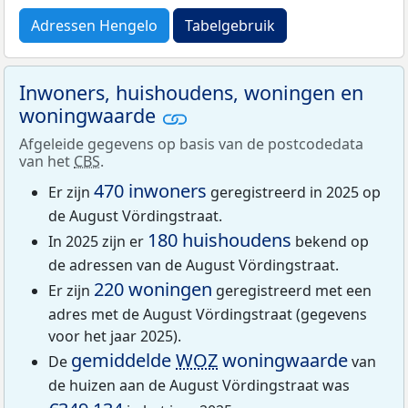
Adressen Hengelo
Tabelgebruik
Inwoners, huishoudens, woningen en
woningwaarde
Afgeleide gegevens op basis van de postcodedata
van het
CBS
.
470 inwoners
Er zijn
geregistreerd in 2025 op
de August Vördingstraat.
180 huishoudens
In 2025 zijn er
bekend op
de adressen van de August Vördingstraat.
220 woningen
Er zijn
geregistreerd met een
adres met de August Vördingstraat (gegevens
voor het jaar 2025).
gemiddelde
WOZ
woningwaarde
De
van
de huizen aan de August Vördingstraat was