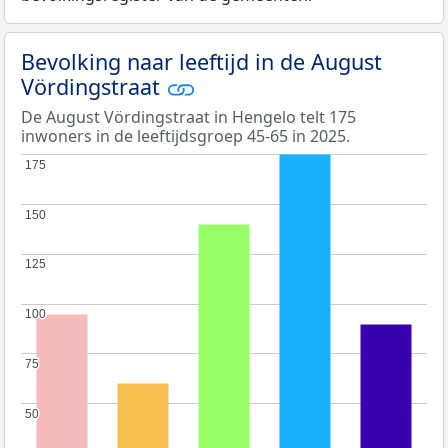
Bevolking naar leeftijd in de August
Vördingstraat
De August Vördingstraat in Hengelo telt 175
inwoners in de leeftijdsgroep 45-65 in 2025.
175
175
150
150
125
125
100
100
75
75
50
50