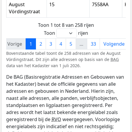
August
15
7558AA
He
Vördingstraat
Toon 1 tot 8 van 258 rijen
Toon
rijen
Vorige
1
2
3
4
5
…
33
Volgende
Bovenstaande tabel toont de 258 adressen van de August
Vördingstraat. Dit zijn alle adressen op basis van de
BAG
data van het Kadaster van 1 juli 2026.
De BAG (Basisregistratie Adressen en Gebouwen van
het Kadaster) bevat de officiële gegevens van alle
adressen en gebouwen in Nederland. Hierin zijn,
naast alle adressen, alle panden, verblijfsobjecten,
standplaatsen en ligplaatsen geregistreerd. Per
adres wordt het laatst bekende energielabel zoals
geregistreerd bij de
RVO
weergegeven. Voorlopige
energielabels zijn indicatief en niet rechtsgeldig;