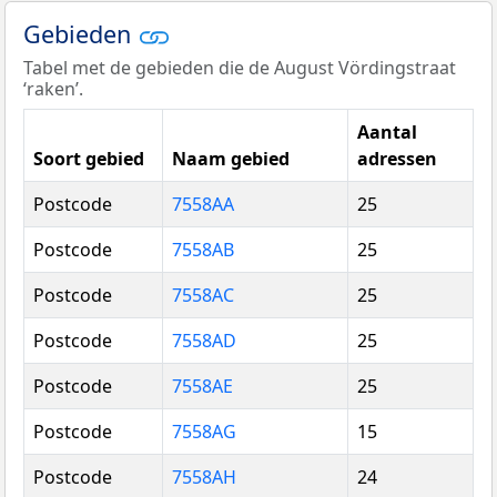
Gebieden
Tabel met de gebieden die de August Vördingstraat
‘raken’.
Aantal
Soort gebied
Naam gebied
adressen
Postcode
7558AA
25
Postcode
7558AB
25
Postcode
7558AC
25
Postcode
7558AD
25
Postcode
7558AE
25
Postcode
7558AG
15
Postcode
7558AH
24