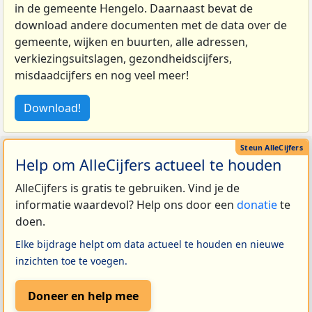
in de gemeente Hengelo. Daarnaast bevat de
download andere documenten met de data over de
gemeente, wijken en buurten, alle adressen,
verkiezingsuitslagen, gezondheidscijfers,
misdaadcijfers en nog veel meer!
Download!
Help om AlleCijfers actueel te houden
AlleCijfers is gratis te gebruiken. Vind je de
informatie waardevol? Help ons door een
donatie
te
doen.
Elke bijdrage helpt om data actueel te houden en nieuwe
inzichten toe te voegen.
Doneer en help mee