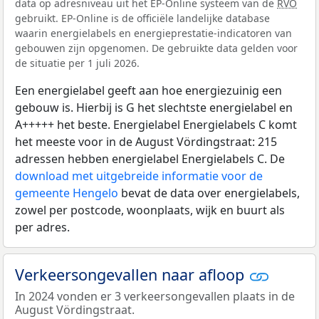
data op adresniveau uit het EP-Online systeem van de
RVO
gebruikt. EP-Online is de officiële landelijke database
waarin energielabels en energieprestatie-indicatoren van
gebouwen zijn opgenomen. De gebruikte data gelden voor
de situatie per 1 juli 2026.
Een energielabel geeft aan hoe energiezuinig een
gebouw is. Hierbij is G het slechtste energielabel en
A+++++ het beste. Energielabel Energielabels C komt
het meeste voor in de August Vördingstraat: 215
adressen hebben energielabel Energielabels C. De
download met uitgebreide informatie voor de
gemeente Hengelo
bevat de data over energielabels,
zowel per postcode, woonplaats, wijk en buurt als
per adres.
Verkeersongevallen naar afloop
In 2024 vonden er 3 verkeersongevallen plaats in de
August Vördingstraat.