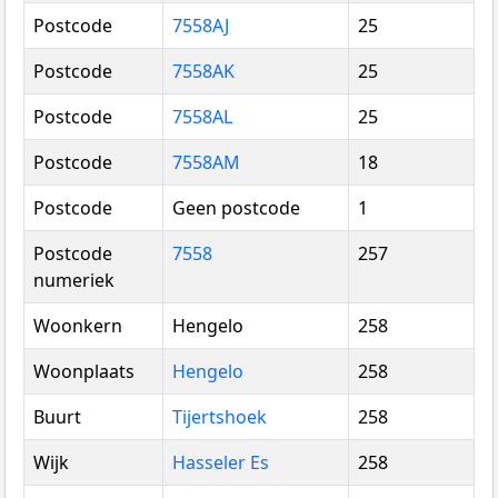
Postcode
7558AJ
25
Postcode
7558AK
25
Postcode
7558AL
25
Postcode
7558AM
18
Postcode
Geen postcode
1
Postcode
7558
257
numeriek
Woonkern
Hengelo
258
Woonplaats
Hengelo
258
Buurt
Tijertshoek
258
Wijk
Hasseler Es
258