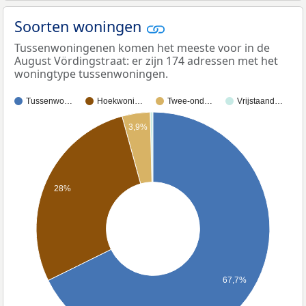
Soorten woningen
Tussenwoningenen komen het meeste voor in de
August Vördingstraat: er zijn 174 adressen met het
woningtype tussenwoningen.
Tussenwo…
Hoekwoni…
Twee-ond…
Vrijstaand…
3,9%
28%
67,7%