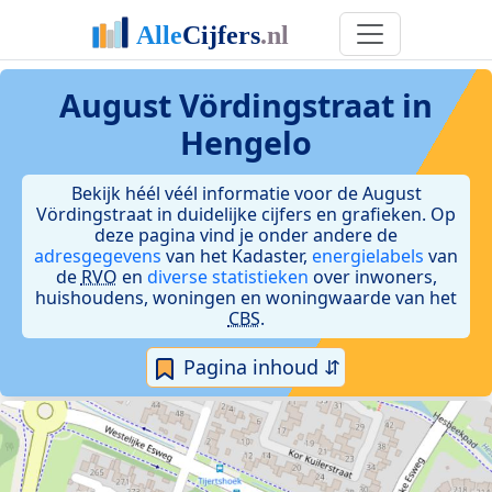
August Vördingstraat in
Hengelo
Bekijk héél véél informatie voor de August
Vördingstraat in duidelijke cijfers en grafieken. Op
deze pagina vind je onder andere de
adresgegevens
van het Kadaster,
energielabels
van
de
RVO
en
diverse statistieken
over inwoners,
huishoudens, woningen en woningwaarde van het
CBS
.
Pagina inhoud ⇵