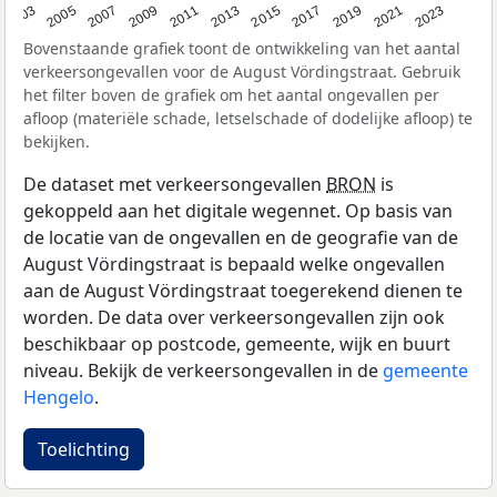
2017
2023
2007
2013
2019
2003
2009
2015
2021
2005
2011
Bovenstaande grafiek toont de ontwikkeling van het aantal
verkeersongevallen voor de August Vördingstraat. Gebruik
het filter boven de grafiek om het aantal ongevallen per
afloop (materiële schade, letselschade of dodelijke afloop) te
bekijken.
De dataset met verkeersongevallen
BRON
is
gekoppeld aan het digitale wegennet. Op basis van
de locatie van de ongevallen en de geografie van de
August Vördingstraat is bepaald welke ongevallen
aan de August Vördingstraat toegerekend dienen te
worden. De data over verkeersongevallen zijn ook
beschikbaar op postcode, gemeente, wijk en buurt
niveau. Bekijk de verkeersongevallen in de
gemeente
Hengelo
.
Toelichting