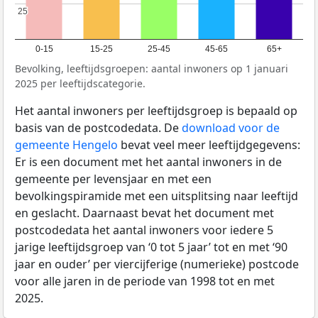
25
25
0-15
15-25
25-45
45-65
65+
Bevolking, leeftijdsgroepen: aantal inwoners op 1 januari
2025 per leeftijdscategorie.
Het aantal inwoners per leeftijdsgroep is bepaald op
basis van de postcodedata. De
download voor de
gemeente Hengelo
bevat veel meer leeftijdgegevens:
Er is een document met het aantal inwoners in de
gemeente per levensjaar en met een
bevolkingspiramide met een uitsplitsing naar leeftijd
en geslacht. Daarnaast bevat het document met
postcodedata het aantal inwoners voor iedere 5
jarige leeftijdsgroep van ‘0 tot 5 jaar’ tot en met ‘90
jaar en ouder’ per viercijferige (numerieke) postcode
voor alle jaren in de periode van 1998 tot en met
2025.