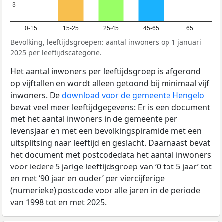
3
3
0-15
15-25
25-45
45-65
65+
Bevolking, leeftijdsgroepen: aantal inwoners op 1 januari
2025 per leeftijdscategorie.
Het aantal inwoners per leeftijdsgroep is afgerond
op vijftallen en wordt alleen getoond bij minimaal vijf
inwoners. De
download voor de gemeente Hengelo
bevat veel meer leeftijdgegevens: Er is een document
met het aantal inwoners in de gemeente per
levensjaar en met een bevolkingspiramide met een
uitsplitsing naar leeftijd en geslacht. Daarnaast bevat
het document met postcodedata het aantal inwoners
voor iedere 5 jarige leeftijdsgroep van ‘0 tot 5 jaar’ tot
en met ‘90 jaar en ouder’ per viercijferige
(numerieke) postcode voor alle jaren in de periode
van 1998 tot en met 2025.