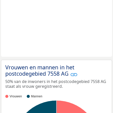
Vrouwen en mannen in het
postcodegebied 7558 AG
50% van de inwoners in het postcodegebied 7558 AG
staat als vrouw geregistreerd.
Vrouwen
Mannen