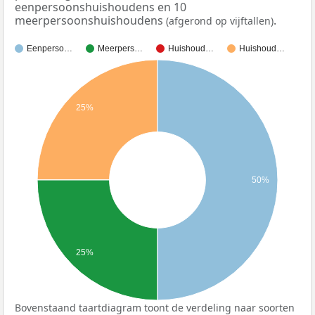
eenpersoonshuishoudens en 10
meerpersoonshuishoudens
.
(afgerond op vijftallen)
Eenperso…
Meerpers…
Huishoud…
Huishoud…
25%
50%
25%
Bovenstaand taartdiagram toont de verdeling naar soorten