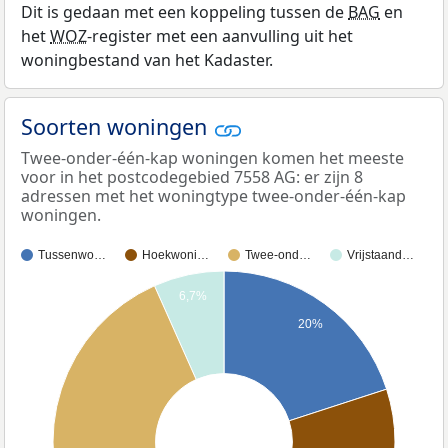
Dit is gedaan met een koppeling tussen de
BAG
en
het
WOZ
-register met een aanvulling uit het
woningbestand van het Kadaster.
Soorten woningen
Twee-onder-één-kap woningen komen het meeste
voor in het postcodegebied 7558 AG: er zijn 8
adressen met het woningtype twee-onder-één-kap
woningen.
Tussenwo…
Hoekwoni…
Twee-ond…
Vrijstaand…
6,7%
20%