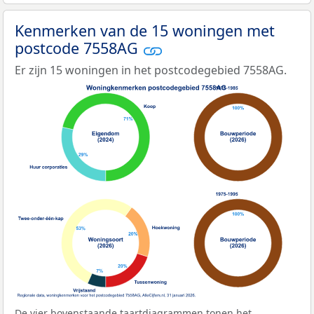
Kenmerken van de 15 woningen met
postcode 7558AG
Er zijn 15 woningen in het postcodegebied 7558AG.
De vier bovenstaande taartdiagrammen tonen het