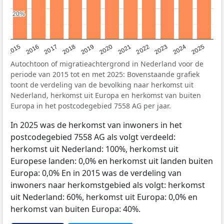
20%
20%
2019
2022
2017
2025
2020
2015
2023
2018
2021
2016
2024
Autochtoon of migratieachtergrond in Nederland voor de
periode van 2015 tot en met 2025: Bovenstaande grafiek
toont de verdeling van de bevolking naar herkomst uit
Nederland, herkomst uit Europa en herkomst van buiten
Europa in het postcodegebied 7558 AG per jaar.
In 2025 was de herkomst van inwoners in het
postcodegebied 7558 AG als volgt verdeeld:
herkomst uit Nederland: 100%, herkomst uit
Europese landen: 0,0% en herkomst uit landen buiten
Europa: 0,0% En in 2015 was de verdeling van
inwoners naar herkomstgebied als volgt: herkomst
uit Nederland: 60%, herkomst uit Europa: 0,0% en
herkomst van buiten Europa: 40%.