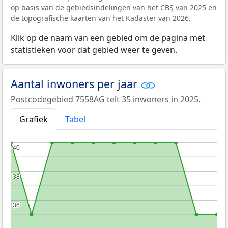
op basis van de gebiedsindelingen van het
CBS
van 2025 en
de topografische kaarten van het Kadaster van 2026.
Klik op de naam van een gebied om de pagina met
statistieken voor dat gebied weer te geven.
Aantal inwoners per jaar
Postcodegebied 7558AG telt 35 inwoners in 2025.
Grafiek
Tabel
40
40
38
38
36
36