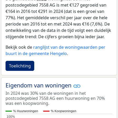
postcodegebied 7558 AG is met €127 gegroeid van
€164 in 2016 tot €291 in 2024 (dat is een groei van
77%). Het gemiddelde verschil per jaar over de hele
periode van 2016 tot en met 2024 was €16 (7,6%). De
ontwikkeling van de data in de tijd volgt een duidelijk
stijgende trend: De cijfers groeien bijna ieder jaar.
Bekijk ook de
ranglijst van de woningwaarden per
buurt in de gemeente Hengelo
.
Toelichting
Eigendom van woningen
In 2024 was 30% van de woningen in het
postcodegebied 7558 AG een huurwoning en 70%
was een koopwoning.
% Huurwoningen
% Koopwoningen
100%
100%