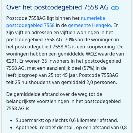
Over het postcodegebied 7558 AG
Postcode 7558AG ligt binnen het
numerieke
postcodegebied 7558
in de
gemeente Hengelo
. Er
zijn vijftien adressen en vijftien woningen in het
postcodegebied 7558 AG. 70% van de woningen in
het postcodegebied 7558 AG is een koopwoning. De
woningen hebben een gemiddelde
WOZ
waarde van
€291. Er wonen 35 inwoners in het postcodegebied
7558 AG, met een aanzienlijk deel (57%) in de
leeftijdsgroep van 25 tot 45 jaar. Postcode 7558AG
telt 25 huishoudens van gemiddeld 2,0 personen.
De gemiddelde afstand over de weg tot de
belangrijkste voorzieningen in het postcodegebied
7558 AG is:
Supermarkt: op slechts 0,6 kilometer afstand.
Apotheek: relatief dichtbij, op een afstand van 0,8