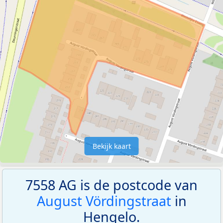
Bekijk kaart
7558 AG is de postcode van
August Vördingstraat
in
Hengelo.