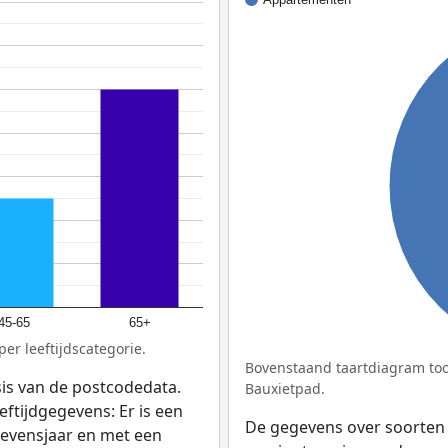
45-65
65+
er leeftijdscategorie.
Bovenstaand taartdiagram too
sis van de postcodedata.
Bauxietpad.
eftijdgegevens: Er is een
De gegevens over soorten
levensjaar en met een