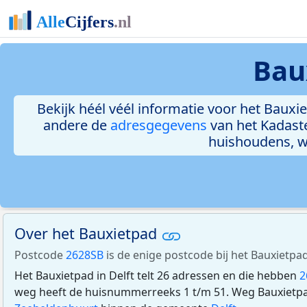
Bau
Bekijk héél véél informatie voor het Bauxie
andere de
adresgegevens
van het Kadast
huishoudens, 
Over het Bauxietpad
Postcode
2628SB
is de enige postcode bij het Bauxietpad 
Het Bauxietpad in Delft telt 26 adressen en die hebben
2
weg heeft de huisnummerreeks 1 t/m 51. Weg Bauxietpad