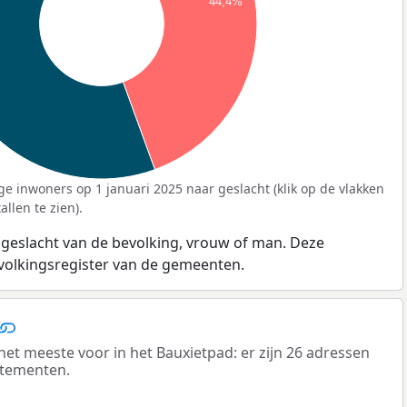
44,4%
ge inwoners op 1 januari 2025 naar geslacht (klik op de vlakken
llen te zien).
 geslacht van de bevolking, vrouw of man. Deze
evolkingsregister van de gemeenten.
 meeste voor in het Bauxietpad: er zijn 26 adressen
rtementen.