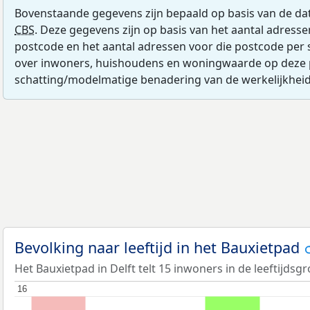
Bovenstaande gegevens zijn bepaald op basis van de da
CBS
. Deze gegevens zijn op basis van het aantal adress
postcode en het aantal adressen voor die postcode per 
over inwoners, huishoudens en woningwaarde op deze 
schatting/modelmatige benadering van de werkelijkheid
Bevolking naar leeftijd in het Bauxietpad
Het Bauxietpad in Delft telt 15 inwoners in de leeftijdsgr
16
16