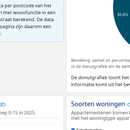
ta per postcode van het
en met woonfunctie in een
55,6%
straat berekend. De data
pagina zijn daarom een
.
Bevolking: aantal en percenta
in de donutgrafiek om de aanta
De donutgrafiek toont het
informatie komt uit het b
Soorten woningen
oep 0-15 in 2025.
Appartementenen komen het
met het woningtype appa
Appartementen