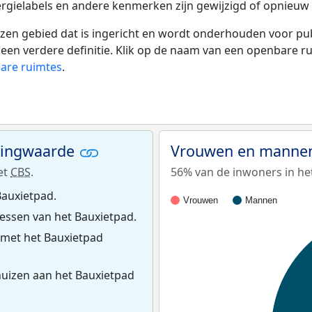
rgielabels en andere kenmerken zijn gewijzigd of opnieuw z
 gebied dat is ingericht en wordt onderhouden voor publie
or een verdere definitie. Klik op de naam van een openbare 
bare ruimtes
.
ningwaarde
Vrouwen en mannen
et
CBS
.
56% van de inwoners in het
Bauxietpad.
Vrouwen
Mannen
ssen van het Bauxietpad.
 met het Bauxietpad
uizen aan het Bauxietpad