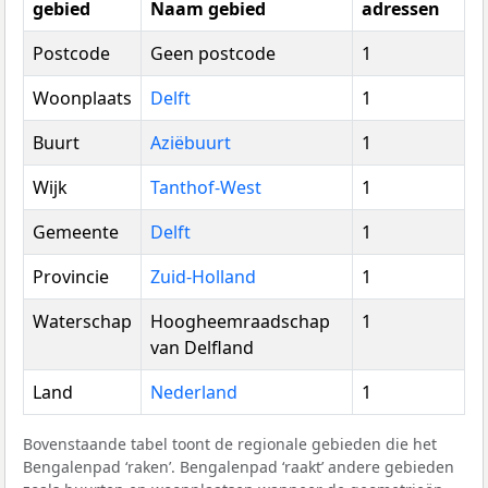
gebied
Naam gebied
adressen
Postcode
Geen postcode
1
Woonplaats
Delft
1
Buurt
Aziëbuurt
1
Wijk
Tanthof-West
1
Gemeente
Delft
1
Provincie
Zuid-Holland
1
Waterschap
Hoogheemraadschap
1
van Delfland
Land
Nederland
1
Bovenstaande tabel toont de regionale gebieden die het
Bengalenpad ‘raken’. Bengalenpad ‘raakt’ andere gebieden