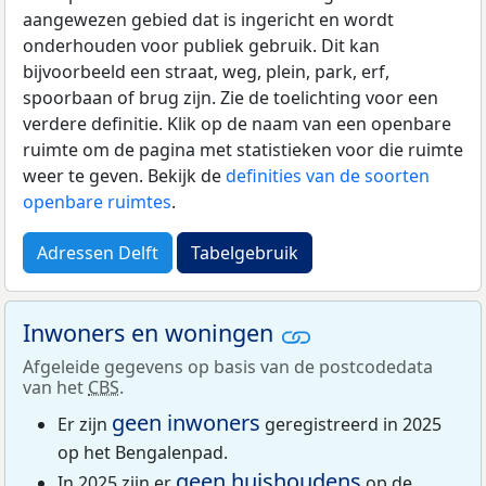
aangewezen gebied dat is ingericht en wordt
onderhouden voor publiek gebruik. Dit kan
bijvoorbeeld een straat, weg, plein, park, erf,
spoorbaan of brug zijn. Zie de toelichting voor een
verdere definitie. Klik op de naam van een openbare
ruimte om de pagina met statistieken voor die ruimte
weer te geven. Bekijk de
definities van de soorten
openbare ruimtes
.
Adressen Delft
Tabelgebruik
Inwoners en woningen
Afgeleide gegevens op basis van de postcodedata
van het
CBS
.
geen inwoners
Er zijn
geregistreerd in 2025
op het Bengalenpad.
geen huishoudens
In 2025 zijn er
op de