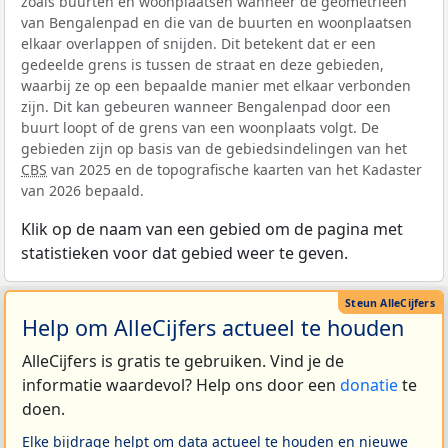
zoals buurten en woonplaatsen wanneer de geometrieën
van Bengalenpad en die van de buurten en woonplaatsen
elkaar overlappen of snijden. Dit betekent dat er een
gedeelde grens is tussen de straat en deze gebieden,
waarbij ze op een bepaalde manier met elkaar verbonden
zijn. Dit kan gebeuren wanneer Bengalenpad door een
buurt loopt of de grens van een woonplaats volgt. De
gebieden zijn op basis van de gebiedsindelingen van het
CBS
van 2025 en de topografische kaarten van het Kadaster
van 2026 bepaald.
Klik op de naam van een gebied om de pagina met
statistieken voor dat gebied weer te geven.
Help om AlleCijfers actueel te houden
AlleCijfers is gratis te gebruiken. Vind je de
informatie waardevol? Help ons door een
donatie
te
doen.
Elke bijdrage helpt om data actueel te houden en nieuwe