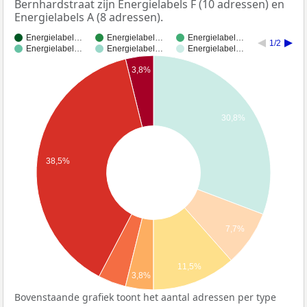
Bernhardstraat zijn Energielabels F (10 adressen) en
Energielabels A (8 adressen).
Energielabel…
Energielabel…
Energielabel…
1/2
Energielabel…
Energielabel…
Energielabel…
3,8%
30,8%
38,5%
7,7%
11,5%
3,8%
Bovenstaande grafiek toont het aantal adressen per type