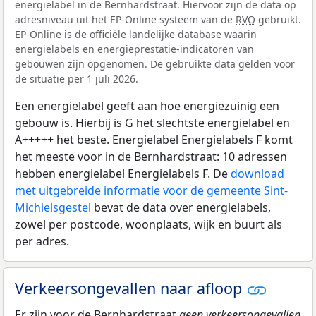
energielabel in de Bernhardstraat. Hiervoor zijn de data op
adresniveau uit het EP-Online systeem van de
RVO
gebruikt.
EP-Online is de officiële landelijke database waarin
energielabels en energieprestatie-indicatoren van
gebouwen zijn opgenomen. De gebruikte data gelden voor
de situatie per 1 juli 2026.
Een energielabel geeft aan hoe energiezuinig een
gebouw is. Hierbij is G het slechtste energielabel en
A+++++ het beste. Energielabel Energielabels F komt
het meeste voor in de Bernhardstraat: 10 adressen
hebben energielabel Energielabels F. De
download
met uitgebreide informatie voor de gemeente Sint-
Michielsgestel
bevat de data over energielabels,
zowel per postcode, woonplaats, wijk en buurt als
per adres.
Verkeersongevallen naar afloop
Er zijn voor de Bernhardstraat
geen verkeersongevallen