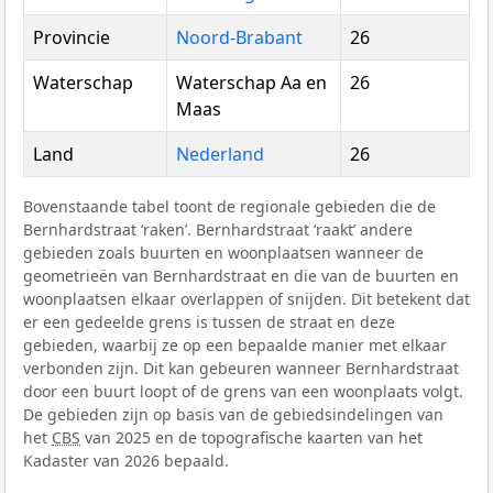
Provincie
Noord-Brabant
26
Waterschap
Waterschap Aa en
26
Maas
Land
Nederland
26
Bovenstaande tabel toont de regionale gebieden die de
Bernhardstraat ‘raken’. Bernhardstraat ‘raakt’ andere
gebieden zoals buurten en woonplaatsen wanneer de
geometrieën van Bernhardstraat en die van de buurten en
woonplaatsen elkaar overlappen of snijden. Dit betekent dat
er een gedeelde grens is tussen de straat en deze
gebieden, waarbij ze op een bepaalde manier met elkaar
verbonden zijn. Dit kan gebeuren wanneer Bernhardstraat
door een buurt loopt of de grens van een woonplaats volgt.
De gebieden zijn op basis van de gebiedsindelingen van
het
CBS
van 2025 en de topografische kaarten van het
Kadaster van 2026 bepaald.