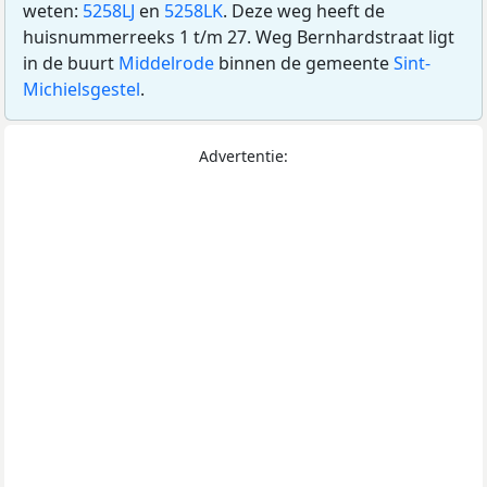
weten:
5258LJ
en
5258LK
. Deze weg heeft de
huisnummerreeks 1 t/m 27. Weg Bernhardstraat ligt
in de buurt
Middelrode
binnen de gemeente
Sint-
Michielsgestel
.
Advertentie: