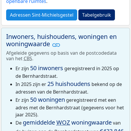
openbare ruimtes
.
Adressen Sint-Michielsgestel
Tabelgebruik
Inwoners, huishoudens, woningen en
woningwaarde
Afgeleide gegevens op basis van de postcodedata
van het
CBS
.
50 inwoners
Er zijn
geregistreerd in 2025 op
de Bernhardstraat.
25 huishoudens
In 2025 zijn er
bekend op de
adressen van de Bernhardstraat.
50 woningen
Er zijn
geregistreerd met een
adres met de Bernhardstraat (gegevens voor het
jaar 2025).
gemiddelde
WOZ
woningwaarde
De
van