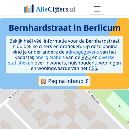
Bernhardstraat in Berlicum
Bekijk héél véél informatie voor de Bernhardstraat
in duidelijke cijfers en grafieken. Op deze pagina
vind je onder andere de
adresgegevens
van het
Kadaster,
energielabels
van de
RVO
en
diverse
statistieken
over inwoners, huishoudens, woningen
en woningwaarde van het
CBS
.
Pagina inhoud ⇵