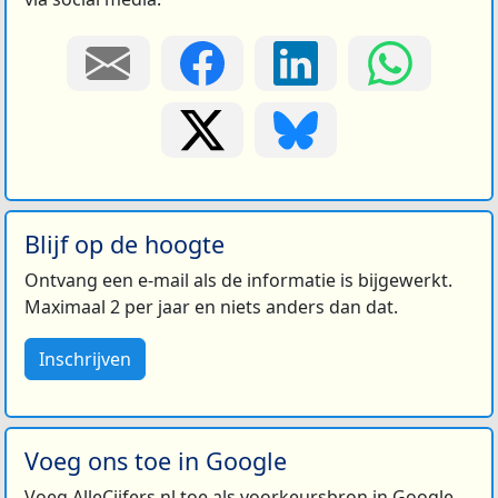
Blijf op de hoogte
Ontvang een e-mail als de informatie is bijgewerkt.
Maximaal 2 per jaar en niets anders dan dat.
Inschrijven
Voeg ons toe in Google
Voeg AlleCijfers.nl toe als voorkeursbron in Google