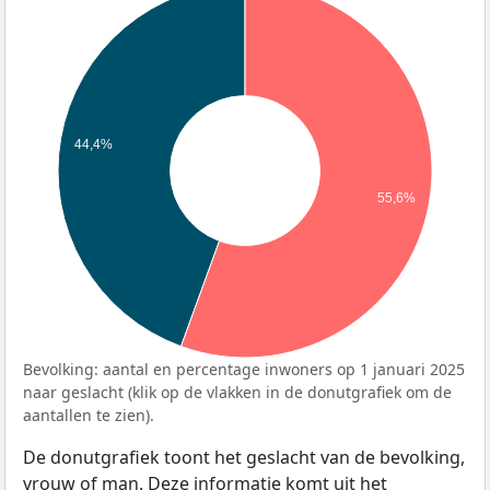
44,4%
55,6%
Bevolking: aantal en percentage inwoners op 1 januari 2025
naar geslacht (klik op de vlakken in de donutgrafiek om de
aantallen te zien).
De donutgrafiek toont het geslacht van de bevolking,
vrouw of man. Deze informatie komt uit het