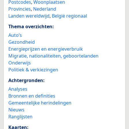
Postcodes
,
Woonplaatsen
Provincies
,
Nederland
Landen wereldwijd
,
België regionaal
Thema overzichten:
Auto’s
Gezondheid
Energieprijzen en energieverbruik
Migratie, nationaliteiten, geboortelanden
Onderwijs
Politiek & verkiezingen
Achtergronden:
Analyses
Bronnen en definities
Gemeentelijke herindelingen
Nieuws
Ranglijsten
Kaarten: